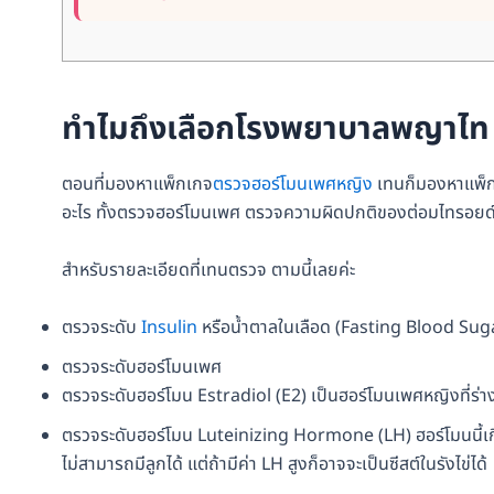
ทำไมถึงเลือกโรงพยาบาลพญาไท
ตอนที่มองหาแพ็กเกจ
ตรวจฮอร์โมนเพศหญิง
เทนก็มองหาแพ็กเ
อะไร ทั้งตรวจฮอร์โมนเพศ ตรวจความผิดปกติของต่อมไทรอยด์
สำหรับรายละเอียดที่เทนตรวจ ตามนี้เลยค่ะ
ตรวจระดับ
Insulin
หรือน้ำตาลในเลือด (Fasting Blood Sug
ตรวจระดับฮอร์โมนเพศ
ตรวจระดับฮอร์โมน Estradiol (E2) เป็นฮอร์โมนเพศหญิงที่ร่
ตรวจระดับฮอร์โมน Luteinizing Hormone (LH) ฮอร์โมนนี้เกี่ยวก
ไม่สามารถมีลูกได้ แต่ถ้ามีค่า LH สูงก็อาจจะเป็นซีสต์ในรังไข่ได้