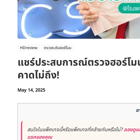
HDreview
ตรวจระดับฮอร์โมน
แชร์ประสบการณ์ตรวจฮอร์โมน
คาดไม่ถึง!
May 14, 2025
ส
สนใจในแพ็คเกจนี้หรือแพ็คเกจที่คล้ายกันหรือไม่?
ลองดูแอ
แรกของคุณ