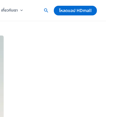
โหลดแอป HDmall
เกี่ยวกับเรา