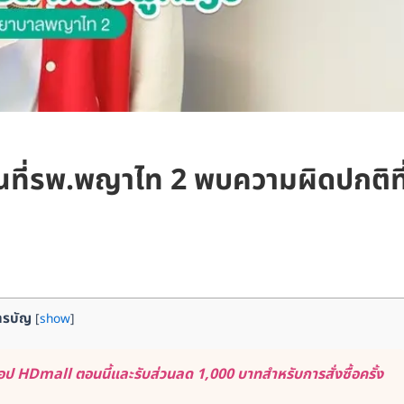
ที่รพ.พญาไท 2 พบความผิดปกติที
ารบัญ
[
show
]
ป HDmall ตอนนี้และรับส่วนลด 1,000 บาทสำหรับการสั่งซื้อครั้ง