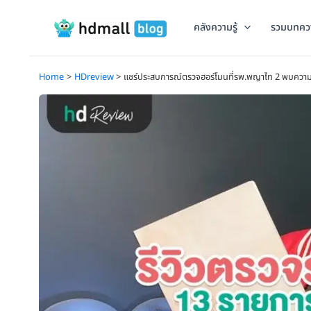
Skip
to
คลังความรู้
รวมบทคว
content
Home
HDreview
แชร์ประสบการณ์ตรวจฮอร์โมนที่รพ.พญาไท 2 พบความผิ