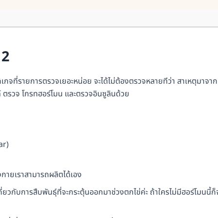
 2
กจที่รายการตรวจเยอะหน่อย จะได้ไม่ต้องตรวจหลายทีว่า สาเหตุมาจาก
 ตรวจ โกรทฮอร์โมน และตรวจอินซูลินด้วย
ar)
างกายเราสามารถผลิตได้เอง
ับการสืบพันธุ์ที่จะกระตุ้นออกมาช่วงตกไข่ค่ะ ถ้าใครไม่มีฮอร์โมนนี้ก็