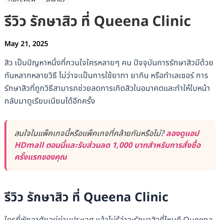
รีวิว รักษาสิว ที่ Queena Clinic
May 21, 2025
สิว เป็นปัญหาหนึ่งที่กวนใจใครหลายๆ คน ปัจจุบันการรักษาสิวมีด้วย
กันหลากหลายวิธี ไม่ว่าจะเป็นการใช้ยาทา ยากิน หรือทำเลเซอร์ การ
รักษาสิวที่ถูกวิธีสามารถช่วยลดการเกิดสิวในอนาคตและทำให้ใบหน้า
กลับมาดูเรียบเนียนได้อีกครั้ง
สนใจในแพ็คเกจนี้หรือแพ็คเกจที่คล้ายกันหรือไม่?
ลองดูแอป
HDmall ตอนนี้และรับส่วนลด 1,000 บาทสำหรับการสั่งซื้อ
ครั้งแรกของคุณ
รีวิว รักษาสิว ที่ Queena Clinic