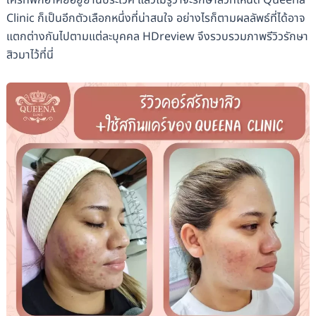
ใครที่พักอาศัยอยู่ย่านประเวศ แล้วไม่รู้ว่าจะรักษาสิวที่ไหนดี Queena
Clinic ก็เป็นอีกตัวเลือกหนึ่งที่น่าสนใจ อย่างไรก็ตามผลลัพธ์ที่ได้อาจ
แตกต่างกันไปตามแต่ละบุคคล HDreview จึงรวบรวมภาพรีวิวรักษา
สิวมาไว้ที่นี่