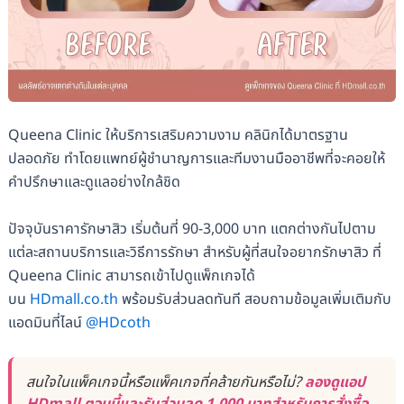
Queena Clinic ให้บริการเสริมความงาม คลินิกได้มาตรฐาน
ปลอดภัย ทำโดยแพทย์ผู้ชำนาญการและทีมงานมืออาชีพที่จะคอยให้
คำปรึกษาและดูแลอย่างใกล้ชิด
ปัจจุบันราคารักษาสิว เริ่มต้นที่ 90-3,000 บาท แตกต่างกันไปตาม
แต่ละสถานบริการและวิธีการรักษา สำหรับผู้ที่สนใจอยากรักษาสิว ที่
Queena Clinic สามารถเข้าไปดูแพ็กเกจได้
บน
HDmall.co.th
พร้อมรับส่วนลดทันที สอบถามข้อมูลเพิ่มเติมกับ
แอดมินที่ไลน์
@HDcoth
สนใจในแพ็คเกจนี้หรือแพ็คเกจที่คล้ายกันหรือไม่?
ลองดูแอป