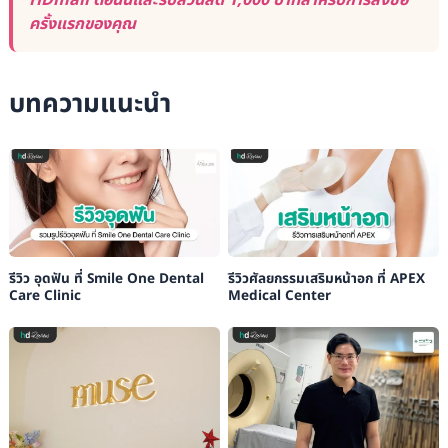
HDmall ตอนนี้และรับส่วนลด 1,000 บาทสำหรับการสั่งซื้อ
ครั้งแรกของคุณ
บทความแนะนำ
รีวิว อุดฟัน ที่ Smile One Dental
รีวิวศัลยกรรมเสริมหน้าอก ที่ APEX
Care Clinic
Medical Center