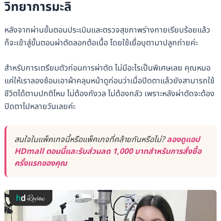
วิทยาการมะลิ
หลังจากผ่านขั้นตอนประเมินและตรวจสุขภาพร่างกายเรียบร้อยแล้ว
ก็จะเข้าสู่ขั้นตอนผ่าตัดลอกต้อเนื้อ โดยใช้เยื่อบุตามาปลูกถ่ายค่ะ
สำหรับการเตรียมตัวก่อนการผ่าตัด ไม่มีอะไรเป็นพิเศษเลย คุณหมอ
แค่ให้เราลองซ้อมเอาผ้าคลุมหน้าดูก่อนว่าเมื่อปิดตาแล้วยังสามารถใช้
ชีวิตได้ตามปกติไหม ไม่ต้องกังวล ไม่ต้องกลัว เพราะหลังผ่าตัดจะต้อง
ปิดตาไปหลายวันเลยค่ะ
สนใจในแพ็คเกจนี้หรือแพ็คเกจที่คล้ายกันหรือไม่?
ลองดูแอป
HDmall ตอนนี้และรับส่วนลด 1,000 บาทสำหรับการสั่งซื้อ
ครั้งแรกของคุณ