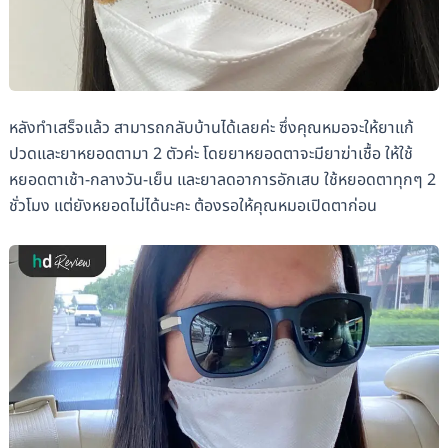
หลังทำเสร็จแล้ว สามารถกลับบ้านได้เลยค่ะ ซึ่งคุณหมอจะให้ยาแก้
ปวดและยาหยอดตามา 2 ตัวค่ะ โดยยาหยอดตาจะมียาฆ่าเชื้อ ให้ใช้
หยอดตาเช้า-กลางวัน-เย็น และยาลดอาการอักเสบ ใช้หยอดตาทุกๆ 2
ชั่วโมง แต่ยังหยอดไม่ได้นะคะ ต้องรอให้คุณหมอเปิดตาก่อน