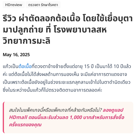
HDreview
ตรวจตา รักษาโรคตา
รีวิว ผ่าตัดลอกต้อเนื้อ โดยใช้เยื่อบุตา
มาปลูกถ่าย ที่ โรงพยาบาลสห
วิทยาการมะลิ
May 16, 2025
แก้วเป็น
ต้อเนื้อ
ที่ดวงตาข้างซ้ายตั้งแต่อายุ 15 ปี เป็นมาได้ 10 ปีแล้ว
ค่ะ แต่ต้อเนื้อไม่ได้ส่งผลด้านการมองเห็น จะมีแค่อาการตาแดงอาจ
เป็นเพราะต้อเนื้อยังอยู่ในช่วงระยะแรกลุกลามเข้าไปในตาดำนิดเดียว
ซึ่งในระหว่างนั้นแก้วก็ไปตรวจติดตามอาการตลอดค่ะ
สนใจในแพ็คเกจนี้หรือแพ็คเกจที่คล้ายกันหรือไม่?
ลองดูแอป
HDmall ตอนนี้และรับส่วนลด 1,000 บาทสำหรับการสั่งซื้อ
ครั้งแรกของคุณ