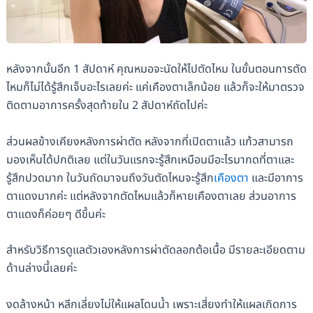
หลังจากนั้นอีก 1 สัปดาห์ คุณหมอจะนัดให้ไปตัดไหม ในขั้นตอนการตัด
ไหมก็ไม่ได้รู้สึกเจ็บอะไรเลยค่ะ แค่เคืองตาเล็กน้อย แล้วก็จะให้มาตรวจ
ติดตามอาการครั้งสุดท้ายใน 2 สัปดาห์ถัดไปค่ะ
ส่วนผลข้างเคียงหลังการผ่าตัด หลังจากที่เปิดตาแล้ว แก้วสามารถ
มองเห็นได้ปกติเลย แต่ในวันแรกจะรู้สึกเหมือนมีอะไรมากดที่ตาและ
รู้สึกปวดมาก ในวันถัดมาจนถึงวันตัดไหมจะรู้สึก
เคืองตา
และมีอาการ
ตาแดงมากค่ะ แต่หลังจากตัดไหมแล้วก็หายเคืองตาเลย ส่วนอาการ
ตาแดงก็ค่อยๆ ดีขึ้นค่ะ
สำหรับวิธีการดูแลตัวเองหลังการผ่าตัดลอกต้อเนื้อ มีรายละเอียดตาม
ด้านล่างนี้เลยค่ะ
งดล้างหน้า หลีกเลี่ยงไม่ให้แผลโดนน้ำ เพราะเสี่ยงทำให้แผลเกิดการ