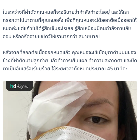
ในระหว่างที่ผ่าตัดคุณหมอก็จะอธิบายว่ากำลังทำอะไรอยู่ และให้เรา
กรอกตาไปมาตามที่คุณหมอสั่ง เพื่อที่คุณหมอจะได้ลอกต้อเนื้อออกให้
หมดค่ะ แต่แก้วไม่ได้รู้สึกเจ็บอะไรเลย รู้สึกเหมือนมีคนกำลังทาบลัช
ออน หรือกรีดอายแชโดว์ให้เรามากกว่า สบายมาก!
หลังจากที่ลอกต้อเนื้อออกหมดแล้ว คุณหมอจะใช้เยื่อบุตาด้านบนของ
ข้างที่ผ่าตัดมาปลูกถ่าย แล้วทำการเย็บแผล ทำความสะอาดตา และปิด
ตาเป็นอันเสร็จเรียบร้อย ใช้ระยะเวลาทั้งหมดประมาณ 45 นาทีค่ะ