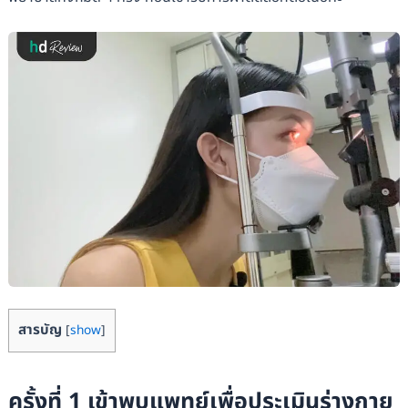
สารบัญ
[
show
]
ครั้งที่ 1 เข้าพบแพทย์เพื่อประเมินร่างกาย