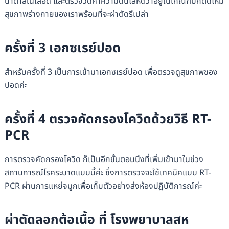
น้ำตาลในเลือด และตรวจวัดค่าความดันโลหิตว่าอยู่ในเกณฑ์ปกติดีไหม
สุขภาพร่างกายของเราพร้อมที่จะผ่าตัดรึเปล่า
ครั้งที่ 3 เอกซเรย์ปอด
สำหรับครั้งที่ 3 เป็นการเข้ามาเอกซเรย์ปอด เพื่อตรวจดูสุขภาพของ
ปอดค่ะ
ครั้งที่ 4 ตรวจคัดกรองโควิดด้วยวิธี RT-
PCR
การตรวจคัดกรองโควิด ก็เป็นอีกขั้นตอนนึงที่เพิ่มเข้ามาในช่วง
สถานการณ์โรคระบาดแบบนี้ค่ะ ซึ่งการตรวจจะใช้เทคนิคแบบ RT-
PCR ผ่านการแหย่จมูกเพื่อเก็บตัวอย่างส่งห้องปฏิบัติการณ์ค่ะ
ผ่าตัดลอกต้อเนื้อ ที่ โรงพยาบาลสห