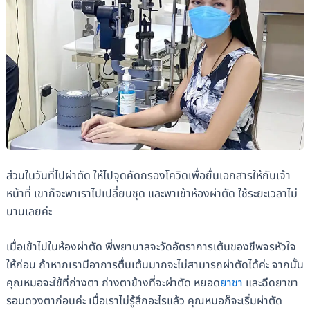
ส่วนในวันที่ไปผ่าตัด ให้ไปจุดคัดกรองโควิดเพื่อยื่นเอกสารให้กับเจ้า
หน้าที่ เขาก็จะพาเราไปเปลี่ยนชุด และพาเข้าห้องผ่าตัด ใช้ระยะเวลาไม่
นานเลยค่ะ
เมื่อเข้าไปในห้องผ่าตัด พี่พยาบาลจะวัดอัตราการเต้นของชีพจรหัวใจ
ให้ก่อน ถ้าหากเรามีอาการตื่นเต้นมากจะไม่สามารถผ่าตัดได้ค่ะ จากนั้น
คุณหมอจะใช้ที่ถ่างตา ถ่างตาข้างที่จะผ่าตัด หยอด
ยาชา
และฉีดยาชา
รอบดวงตาก่อนค่ะ เมื่อเราไม่รู้สึกอะไรแล้ว คุณหมอก็จะเริ่มผ่าตัด