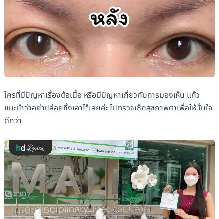
ใครที่มีปัญหาเรื่องต้อเนื้อ หรือมีปัญหาเกี่ยวกับการมองเห็น แก้ว
แนะนำว่าอย่าปล่อยทิ้งเอาไว้เลยค่ะ ไปตรวจเช็กสุขภาพตาเพื่อให้มั่นใจ
ดีกว่า