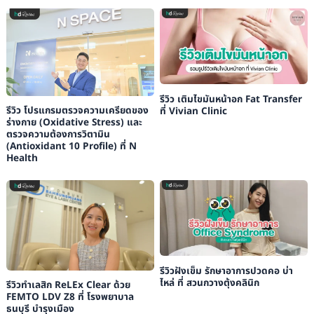
รีวิว เติมไขมันหน้าอก Fat Transfer
รีวิว โปรแกรมตรวจความเครียดของ
ที่ Vivian Clinic
ร่างกาย (Oxidative Stress) และ
ตรวจความต้องการวิตามิน
(Antioxidant 10 Profile) ที่ N
Health
รีวิวฝังเข็ม รักษาอาการปวดคอ บ่า
ไหล่ ที่ สวนกวางตุ้งคลินิก
รีวิวทำเลสิก ReLEx Clear ด้วย
FEMTO LDV Z8 ที่ โรงพยาบาล
ธนบุรี บำรุงเมือง