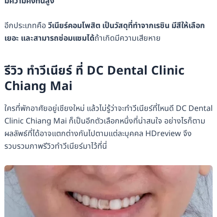
มีความคงทนสูง
อีกประเภทคือ
วีเนียร์คอมโพสิต เป็นวัสดุที่ทำจากเรซิน มีสีให้เลือก
เยอะ และสามารถซ่อมแซมได้
ถ้าเกิดมีความเสียหาย
รีวิว ทำวีเนียร์ ที่ DC Dental Clinic
Chiang Mai
ใครที่พักอาศัยอยู่เชียงใหม่ แล้วไม่รู้ว่าจะทำวีเนียร์ที่ไหนดี DC Dental
Clinic Chiang Mai ก็เป็นอีกตัวเลือกหนึ่งที่น่าสนใจ อย่างไรก็ตาม
ผลลัพธ์ที่ได้อาจแตกต่างกันไปตามแต่ละบุคคล HDreview จึง
รวบรวมภาพรีวิวทำวีเนียร์มาไว้ที่นี่