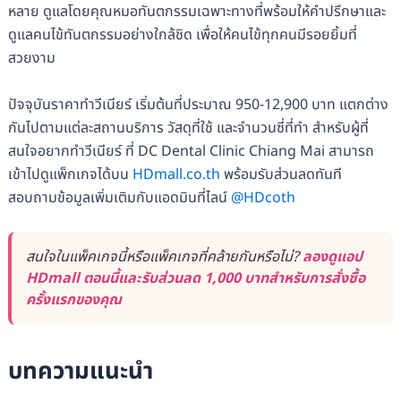
หลาย ดูแลโดยคุณหมอทันตกรรมเฉพาะทางที่พร้อมให้คำปรึกษาและ
ดูแลคนไข้ทันตกรรมอย่างใกล้ชิด เพื่อให้คนไข้ทุกคนมีรอยยิ้มที่
สวยงาม
ปัจจุบันราคาทำวีเนียร์ เริ่มต้นที่ประมาณ 950-12,900 บาท แตกต่าง
กันไปตามแต่ละสถานบริการ วัสดุที่ใช้ และจำนวนซี่ที่ทำ สำหรับผู้ที่
สนใจอยากทำวีเนียร์ ที่ DC Dental Clinic Chiang Mai สามารถ
เข้าไปดูแพ็กเกจได้บน
HDmall.co.th
พร้อมรับส่วนลดทันที
สอบถามข้อมูลเพิ่มเติมกับแอดมินที่ไลน์
@HDcoth
สนใจในแพ็คเกจนี้หรือแพ็คเกจที่คล้ายกันหรือไม่?
ลองดูแอป
HDmall ตอนนี้และรับส่วนลด 1,000 บาทสำหรับการสั่งซื้อ
ครั้งแรกของคุณ
บทความแนะนำ