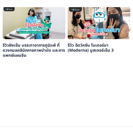
รีวิวฝังเข็ม บรรเทาอาการภูมิแพ้ ที่
รีวิว ฉีดวัคซีน โมเดอร์นา
ดวงกมลคลินิกกายภาพบำบัด และการ
(Moderna) บูสเตอร์เข็ม 3
แพทย์แผนจีน