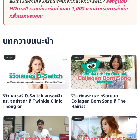
สนใจในแพ็คเกจนี้หรือแพ็คเกจที่คล้ายกันหรือไม่?
ลองดูแอป
HDmall ตอนนี้และรับส่วนลด 1,000 บาทสำหรับการสั่งซื้อ
ครั้งแรกของคุณ
บทความแนะนำ
รีวิว เลเซอร์ Q-Switch ลดรอยฝ้า
รีวิว ตัดสระ และ ทรีตเมนต์
กระ จุดด่างดำ ที่ Twinkle Clinic
Collagen Born Song ที่ The
Thonglor
Hairist