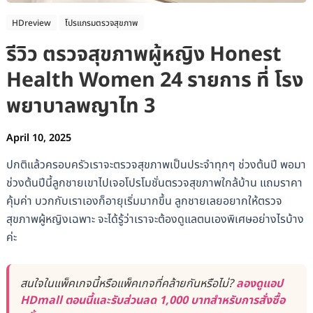
HDreview
โปรแกรมตรวจสุขภาพ
รีวิว ตรวจสุขภาพผู้หญิง Honest
Health Women 24 รายการ ที่ โรง
พยาบาลพญาไท 3
April 10, 2025
ปกติแล้วครอบครัวเราจะตรวจสุขภาพเป็นประจำทุกๆ ช่วงต้นปี พอมา
ช่วงต้นปีนี้ลูกชายเขาไปเจอโปรโมชั่นตรวจสุขภาพใกล้บ้าน แถมราคา
คุ้มค่า บวกกับเราเองก็อายุเริ่มมากขึ้น ลูกชายเลยอยากให้ตรวจ
สุขภาพผู้หญิงเฉพาะ จะได้รู้ว่าเราจะต้องดูแลตนเองพิเศษอย่างไรบ้าง
ค่ะ
สนใจในแพ็คเกจนี้หรือแพ็คเกจที่คล้ายกันหรือไม่?
ลองดูแอป
HDmall ตอนนี้และรับส่วนลด 1,000 บาทสำหรับการสั่งซื้อ