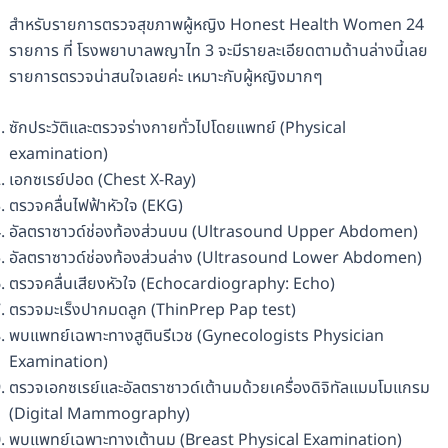
สำหรับรายการตรวจสุขภาพผู้หญิง Honest Health Women 24
รายการ ที่ โรงพยาบาลพญาไท 3 จะมีรายละเอียดตามด้านล่างนี้เลย
รายการตรวจน่าสนใจเลยค่ะ เหมาะกับผู้หญิงมากๆ
ซักประวัติและตรวจร่างกายทั่วไปโดยแพทย์ (Physical
examination)
เอกซเรย์ปอด (Chest X-Ray)
ตรวจคลื่นไฟฟ้าหัวใจ (EKG)
อัลตราซาวด์ช่องท้องส่วนบน (Ultrasound Upper Abdomen)
อัลตราซาวด์ช่องท้องส่วนล่าง (Ultrasound Lower Abdomen)
ตรวจคลื่นเสียงหัวใจ (Echocardiography: Echo)
ตรวจมะเร็งปากมดลูก (ThinPrep Pap test)
พบแพทย์เฉพาะทางสูตินรีเวช (Gynecologists Physician
Examination)
ตรวจเอกซเรย์และอัลตราซาวด์เต้านมด้วยเครื่องดิจิทัลแมมโมแกรม
(Digital Mammography)
พบแพทย์เฉพาะทางเต้านม (Breast Physical Examination)