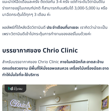
แนะนำให้ฉีดเดือนละครั้ง ติดต่อกัน 3-4 ครั้ง แต่ถ้าระดับวิตามินดีใน
ร่างกายอยู่ในเกณฑ์ปกติ ก็สามารถกินเสริมได้ 3,000-5,000 iu หรือ
มาฉีดกระตุ้นได้ทุกๆ 3 เดือน ค่ะ
ผลลัพธ์ที่ได้หลังฉีดวิตามินดี
ประจำเดือนที่มาเยอะ
เราคิดว่าน่าจะเป็น
เพราะวิตามินดีเข้าไปกระตุ้นการทำงานของฮอร์โมนด้วยค่ะ
บรรยากาศของ Chrio Clinic
สำหรับบรรยากาศของ Chrio Clinic
ภายในคลินิกก็สะอาดสะอ้าน
ตกแต่งสวยงาม มีพื้นที่ให้นั่งรอพอสมควร เครื่องไม้เครื่องมือสะอาด
ทำให้มั่นใจที่จะใช้บริการ