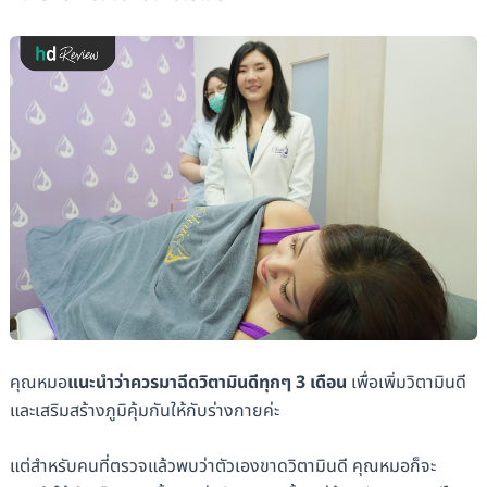
คุณหมอ
แนะนำว่าควรมาฉีดวิตามินดีทุกๆ 3 เดือน
เพื่อเพิ่มวิตามินดี
และเสริมสร้างภูมิคุ้มกันให้กับร่างกายค่ะ
แต่สำหรับคนที่ตรวจแล้วพบว่าตัวเองขาดวิตามินดี คุณหมอก็จะ