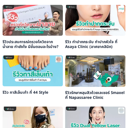
รีวิวประสบการณ์ตรวจโควิดจาก
รีวิว ทำปากกระจับ ทำปากหัวใจ ที่
น้ำลาย ทำยังไง มีขั้นตอนอะไรบ้าง?
Asaya Clinic (อาศยาคลินิก)
รีวิว ทาสีเล็บเท้า ที่ 44 Style
รีวิวรักษาหลุมสิวด้วยเลเซอร์ Smaxel
ที่ Napassaree Clinic