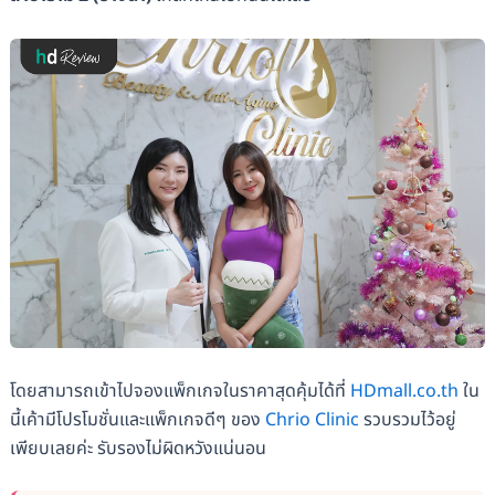
โดยสามารถเข้าไปจองแพ็กเกจในราคาสุดคุ้มได้ที่
HDmall.co.th
ใน
นี้เค้ามีโปรโมชั่นและแพ็กเกจดีๆ ของ
Chrio Clinic
รวบรวมไว้อยู่
เพียบเลยค่ะ รับรองไม่ผิดหวังแน่นอน