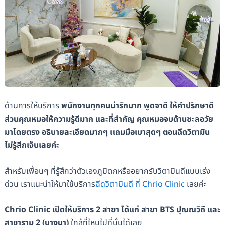
ด้านการให้บริการ
พนักงานทุกคนน่ารักมาก พูดจาดี ให้คำปรึกษาดี
ส่วนคุณหมอให้ความรู้ดีมาก และที่สำคัญ คุณหมอจบด้านชะลอวัย
มาโดยตรง อธิบายละเอียดมากๆ แถมมือเบาสุดๆ ตอนฉีดวิตามิน
ไม่รู้สึกเจ็บเลยค่ะ
สำหรับเพื่อนๆ ที่รู้สึกว่าตัวเองภูมิตกหรืออยากรับวิตามินดีแบบเร่ง
ด่วน เราแนะนำให้มาใช้บริการ
ฉีดวิตามินดี ที่ Chrio Clinic
เลยค่ะ
Chrio Clinic เปิดให้บริการ 2 สาขา ได้แก่ สาขา BTS ปุณณวิถี และ
สาขาราม 2 (บางนา)
ใกล้ที่ไหนไปที่นั่นได้เลย