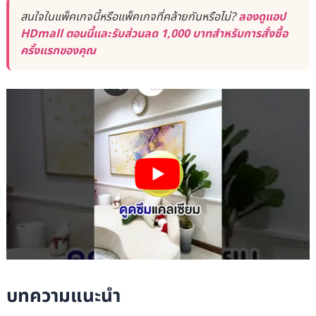
สนใจในแพ็คเกจนี้หรือแพ็คเกจที่คล้ายกันหรือไม่?
ลองดูแอป
HDmall ตอนนี้และรับส่วนลด 1,000 บาทสำหรับการสั่งซื้อ
ครั้งแรกของคุณ
บทความแนะนำ