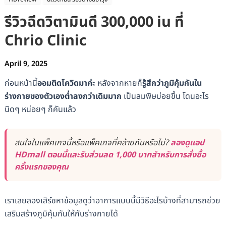
รีวิวฉีดวิตามินดี 300,000 iu ที่
Chrio Clinic
April 9, 2025
ก่อนหน้านี้
ออมติดโควิดมาค่ะ
หลังจากหายก็
รู้สึกว่าภูมิคุ้มกันใน
ร่างกายของตัวเองต่ำลงกว่าเดิมมาก
เป็นลมพิษบ่อยขึ้น โดนอะไร
นิดๆ หน่อยๆ ก็คันแล้ว
สนใจในแพ็คเกจนี้หรือแพ็คเกจที่คล้ายกันหรือไม่?
ลองดูแอป
HDmall ตอนนี้และรับส่วนลด 1,000 บาทสำหรับการสั่งซื้อ
ครั้งแรกของคุณ
เราเลยลองเสิร์ชหาข้อมูลดูว่าอาการแบบนี้มีวิธีอะไรบ้างที่สามารถช่วย
เสริมสร้างภูมิคุ้มกันให้กับร่างกายได้