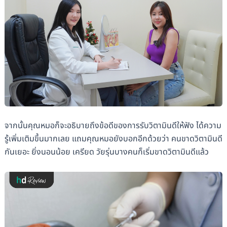
จากนั้นคุณหมอก็จะอธิบายถึงข้อดีของการรับวิตามินดีให้ฟัง ได้ความ
รู้เพิ่มเติมขึ้นมากเลย แถมคุณหมอยังบอกอีกด้วยว่า คนขาดวิตามินดี
กันเยอะ ยิ่งนอนน้อย เครียด วัยรุ่นบางคนก็เริ่มขาดวิตามินดีแล้ว