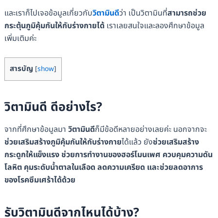
และเราก็ไปเจอข้อมูลเกี่ยวกับ
วิตามินดี
ว่า เป็นวิตามินที่
สามารถช่วย
กระตุ้นภูมิคุ้มกันให้กับร่างกายได้
เราเลยสนใจและลองศึกษาข้อมูล
เพิ่มเติมค่ะ
สารบัญ
[
show
]
วิตามินดี ดีอย่างไร?
จากที่ศึกษาข้อมูลมา
วิตามินดี
ก็มีข้อดีหลายอย่างเลยค่ะ นอกจากจะ
ช่วยเสริมสร้างภูมิคุ้มกันให้กับร่างกาย
ได้แล้ว ยัง
ช่วยเสริมสร้าง
กระดูกให้แข็งแรง ช่วยการทำงานของฮอร์โมนเพศ ควบคุมความดัน
โลหิต คุมระดับน้ำตาลในเลือด ลดความเครียด และช่วยลดอาการ
ของโรคซึมเศร้าได้ด้วย
รับวิตามินดีจากไหนได้บ้าง?