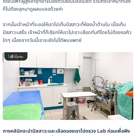
โดยเฉพาะผู้สูงอายุที่อาจมองตัวเลขบนจอไม่ชัด รวมถึงเจ้าหน้าที่เอง
ก็ไม่ต้องลุกมาดูผลบนจอด้วยค่ะ
จากนั้นเจ้าหน้าที่จะขอให้เราไปเก็บปัสสาวะที่ห้องน้ำด้านใน เมื่อเก็บ
ปัสสาวะเสร็จ เจ้าหน้าที่ก็เรียกให้เราไปเจาะเลือดทันทีโดยไม่ต้องรอคิว
ใดๆ เนื่องจากวันนี้เราจะยังไม่ได้พบแพทย์
ทางคลินิกจะนำปัสสาวะและเลือดของเราไปตรวจ Lab ก่อนเพื่อฟัง