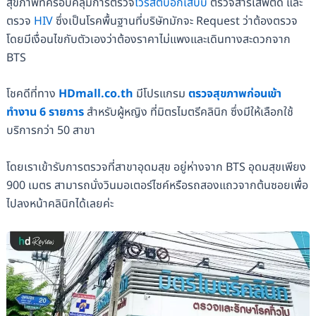
สุขภาพที่ครอบคลุมการตรวจ
ไวรัสตับอักเสบบี
ตรวจสารเสพติด และ
ตรวจ
HIV
ซึ่งเป็นโรคพื้นฐานที่บริษัทมักจะ Request ว่าต้องตรวจ
โดยมีเงื่อนไขกับตัวเองว่าต้องราคาไม่แพงและเดินทางสะดวกจาก
BTS
โชคดีที่ทาง
HDmall.co.th
มีโปรแกรม
ตรวจสุขภาพก่อนเข้า
ทำงาน 6 รายการ
สำหรับผู้หญิง ที่มิตรไมตรีคลินิก ซึ่งมีให้เลือกใช้
บริการกว่า 50 สาขา
โดยเราเข้ารับการตรวจที่สาขาอุดมสุข อยู่ห่างจาก BTS อุดมสุขเพียง
900 เมตร สามารถนั่งวินมอเตอร์ไซค์หรือรถสองแถวจากต้นซอยเพื่อ
ไปลงหน้าคลินิกได้เลยค่ะ