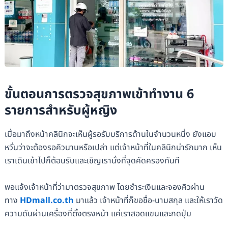
ขั้นตอนการตรวจสุขภาพเข้าทำงาน 6
รายการสำหรับผู้หญิง
เมื่อมาถึงหน้าคลินิกจะเห็นผู้รอรับบริการด้านในจำนวนหนึ่ง ยังแอบ
หวั่นว่าจะต้องรอคิวนานหรือเปล่า แต่เจ้าหน้าที่ในคลินิกน่ารักมาก เห็น
เราเดินเข้าไปก็ต้อนรับและเชิญเรานั่งที่จุดคัดครองทันที
พอแจ้งเจ้าหน้าที่ว่ามาตรวจสุขภาพ โดยชำระเงินและจองคิวผ่าน
ทาง
HDmall.co.th
มาแล้ว เจ้าหน้าที่ก็ขอชื่อ-นามสกุล และให้เราวัด
ความดันผ่านเครื่องที่ตั้งตรงหน้า แค่เราสอดแขนและกดปุ่ม