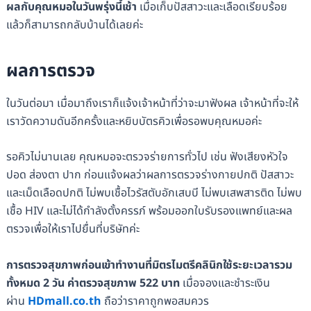
ผลกับคุณหมอในวันพรุ่งนี้เช้า
เมื่อเก็บปัสสาวะและเลือดเรียบร้อย
แล้วก็สามารถกลับบ้านได้เลยค่ะ
ผลการตรวจ
ในวันต่อมา เมื่อมาถึงเราก็แจ้งเจ้าหน้าที่ว่าจะมาฟังผล เจ้าหน้าที่จะให้
เราวัดความดันอีกครั้งและหยิบบัตรคิวเพื่อรอพบคุณหมอค่ะ
รอคิวไม่นานเลย คุณหมอจะตรวจร่ายการทั่วไป เช่น ฟังเสียงหัวใจ
ปอด ส่องตา ปาก ก่อนแจ้งผลว่าผลการตรวจร่างกายปกติ ปัสสาวะ
และเม็ดเลือดปกติ ไม่พบเชื้อไวรัสตับอักเสบบี ไม่พบเสพสารติด ไม่พบ
เชื้อ HIV และไม่ได้กำลังตั้งครรภ์ พร้อมออกใบรับรองแพทย์และผล
ตรวจเพื่อให้เราไปยื่นที่บริษัทค่ะ
การตรวจสุขภาพก่อนเข้าทำงานที่มิตรไมตรีคลินิกใช้ระยะเวลารวม
ทั้งหมด 2 วัน ค่าตรวจสุขภาพ 522 บาท
เมื่อจองและชำระเงิน
ผ่าน
HDmall.co.th
ถือว่าราคาถูกพอสมควร