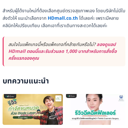
สำหรับผู้ได้งานใหม่ที่ต้องเลือกศูนย์ตรวจสุขภาพเอง โดยบริษัทไม่มีใบ
ส่งตัวให้ แนะนำเลือกจาก
HDmall.co.th
ได้เลยค่ะ เพราะมีหลาย
คลินิกให้เปรียบเทียบ เลือกเอาที่เราเดินทางสะดวกได้เลยค่ะ
สนใจในแพ็คเกจนี้หรือแพ็คเกจที่คล้ายกันหรือไม่?
ลองดูแอป
HDmall ตอนนี้และรับส่วนลด 1,000 บาทสำหรับการสั่งซื้อ
ครั้งแรกของคุณ
บทความแนะนำ