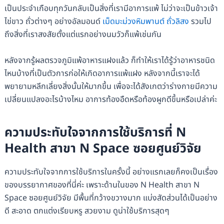
เป็นประจำเกือบทุกวันกลับเป็นสิ่งที่เรามีอาการแพ้ ไม่ว่าจะเป็นข้าวเจ้า
ไข่ขาว ถั่วต่างๆ อย่างอัลมอนด์
เม็ดมะม่วงหิมพานต์
ถั่วลิสง
รวมไป
ถึงสิ่งที่เราสงสัยตั้งแต่แรกอย่างนมวัวก็แพ้เช่นกัน
หลังจากรู้ผลตรวจภูมิแพ้อาหารแฝงแล้ว ก็ทำให้เราได้รู้ว่าอาหารชนิด
ไหนบ้างที่เป็นตัวการก่อให้เกิดอาการแพ้แฝง หลังจากนี้เราจะได้
พยายามหลีกเลี่ยงสิ่งนั้นให้มากขึ้น เพื่อจะได้สังเกตว่าร่างกายมีความ
เปลี่ยนแปลงอะไรบ้างไหม อาการท้องอืดหรือท้องผูกดีขึ้นหรือเปล่าค่ะ
ความประทับใจจากการใช้บริการที่ N
Health สาขา N Space ซอยศูนย์วิจัย
ความประทับใจจากการใช้บริการในครั้งนี้ อย่างแรกเลยก็คงเป็นเรื่อง
ของบรรยากาศของที่นี่ค่ะ เพราะด้านในของ N Health สาขา N
Space ซอยศูนย์วิจัย มีพื้นที่กว้างขวางมาก แบ่งสัดส่วนได้เป็นอย่าง
ดี สะอาด ตกแต่งเรียบหรู สวยงาม ดูน่าใช้บริการสุดๆ