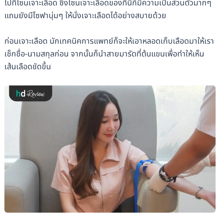
ไปที่โซนเจาะเลือด ซึ่งโซนเจาะเลือดของที่นี่ก็มีความเป็นส่วนตัวมากๆ
แถมยังมีโซฟานุ่มๆ ให้นั่งเจาะเลือดได้อย่างสบายด้วย
ก่อนเจาะเลือด นักเทคนิคการแพทย์ก็จะให้เอาหลอดเก็บเลือดมาให้เรา
เช็กชื่อ-นามสกุลก่อน จากนั้นก็นำสายมารัดที่ต้นแขนเพื่อทำให้เห็น
เส้นเลือดชัดขึ้น