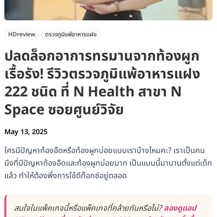
HDreview
ตรวจภูมิแพ้อาหารแฝง
ปลดล็อกอาการทรมานจากท้องผูก
เรื้อรัง! รีวิวตรวจภูมิแพ้อาหารแฝง
222 ชนิด ที่ N Health สาขา N
Space ซอยศูนย์วิจัย
May 13, 2025
ใครมีปัญหาท้องอืดหรือท้องผูกบ่อยแบบเราบ้างไหมคะ? เราเป็นคน
นึงที่มีปัญหาท้องอืดและท้องผูกบ่อยมาก เป็นแบบนี้มานานตั้งแต่เด็ก
แล้ว ทำให้ต้องพึ่งการใช้ดีท็อกซ์อยู่ตลอด
สนใจในแพ็คเกจนี้หรือแพ็คเกจที่คล้ายกันหรือไม่?
ลองดูแอป