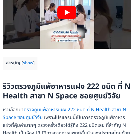
สารบัญ
[
show
]
รีวิวตรวจภูมิแพ้อาหารแฝง 222 ชนิด ที่ N
Health สาขา N Space ซอยศูนย์วิจัย
เราเลือกมา
ตรวจภูมิแพ้อาหารแฝง 222 ชนิด ที่ N Health สาขา N
Space ซอยศูนย์วิจัย
เพราะโปรแกรมนี้เป็นการตรวจภูมิแพ้อาหาร
แฝงที่คุ้มค่ามากๆ ตรวจครั้งเดียวได้รู้ถึง 222 ชนิดเลย ที่สำคัญ N
Health เป็นห้องปฏิบัติการทางการแพทย์ชั้นนำของประเทศไทยด้วย