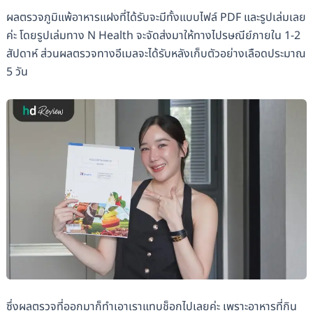
ผลตรวจภูมิแพ้อาหารแฝงที่ได้รับจะมีทั้งแบบไฟล์ PDF และรูปเล่มเลย
ค่ะ โดยรูปเล่มทาง N Health จะจัดส่งมาให้ทางไปรษณีย์ภายใน 1-2
สัปดาห์ ส่วนผลตรวจทางอีเมลจะได้รับหลังเก็บตัวอย่างเลือดประมาณ
5 วัน
ซึ่งผลตรวจที่ออกมาก็ทำเอาเราแทบช็อกไปเลยค่ะ เพราะอาหารที่กิน