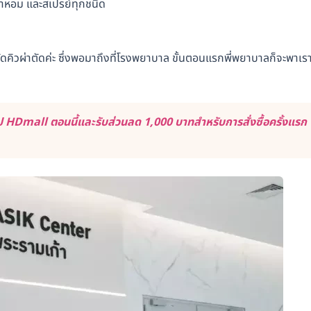
 น้ำหอม และสเปรย์ทุกชนิด
ดคิวผ่าตัดค่ะ ซึ่งพอมาถึงที่โรงพยาบาล ขั้นตอนแรกพี่พยาบาลก็จะพาเร
 HDmall ตอนนี้และรับส่วนลด 1,000 บาทสำหรับการสั่งซื้อครั้งแรก