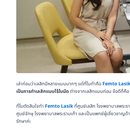
เล่าก่อนว่าเลสิกมีหลายแบบมากๆ แต่ที่โมทำคือ
Femto Lasi
เป็นการทำเลสิกแบบไร้ใบมีด
ต่างจากเลสิกแบบก่อน ข้อดีก็คือ 
ที่โมตัดสินใจทำ
Femto Lasik
ที่ศูนย์เลสิก โรงพยาบาลพระรามเ
ศูนย์จักษุ โรงพยาบาลพระรามเก้า และเป็นแพทย์ผู้เชี่ยวชาญ
รักษาค่ะ