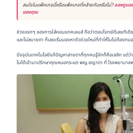
สนใจในแพ็คเกจนี้หรือแพ็คเกจที่คล้ายกันหรือไม่?
ลองดูแอป
ของคุณ
ช่วงแรกๆ ของการใส่คอนแทคเลนส์ ถือว่าตอบโจทย์ดีเลยทีเดียว 
และไม่สบายตา ก็เลยเริ่มมองหาตัวช่วยใหม่ที่ทำให้โมไม่ต้องทน
ปัจจุบันเทคโนโลยีแก้ปัญหาสายตาที่ทุกคนรู้จักก็คือเลสิก แต่ว
โมได้เข้ามาปรึกษาคุณหมอกระแต พญ.ชญาตา ที่ โรงพยาบาลพระร