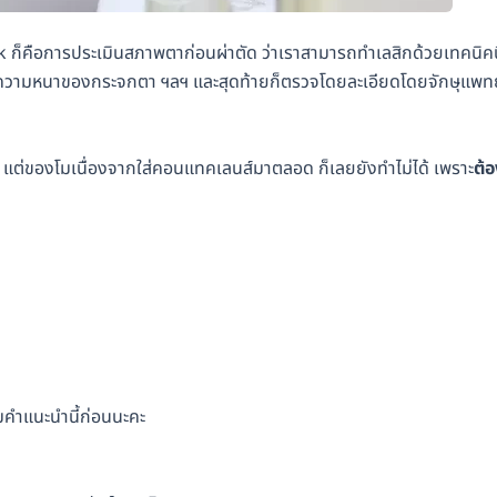
 ก็คือการประเมินสภาพตาก่อนผ่าตัด ว่าเราสามารถทำเลสิกด้วยเทคนิคนี
ความหนาของกระจกตา ฯลฯ และสุดท้ายก็ตรวจโดยละเอียดโดยจักษุแพทย
แต่ของโมเนื่องจากใส่คอนแทคเลนส์มาตลอด ก็เลยยังทำไม่ได้ เพราะ
ต้อ
มคำแนะนำนี้ก่อนนะคะ