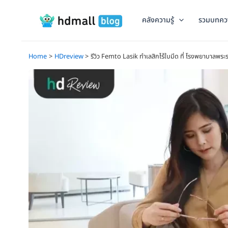
Skip
to
คลังความรู้
รวมบทคว
content
Home
HDreview
รีวิว Femto Lasik ทำเลสิกไร้ใบมีด ที่ โรงพยาบาลพระร