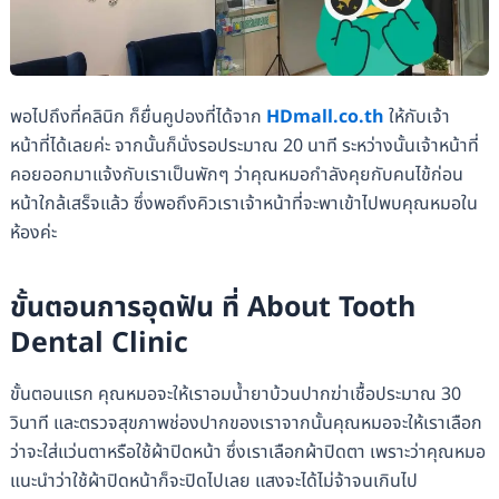
พอไปถึงที่คลินิก ก็ยื่นคูปองที่ได้จาก
HDmall.co.th
ให้กับเจ้า
หน้าที่ได้เลยค่ะ จากนั้นก็นั่งรอประมาณ 20 นาที ระหว่างนั้นเจ้าหน้าที่
คอยออกมาแจ้งกับเราเป็นพักๆ ว่าคุณหมอกำลังคุยกับคนไข้ก่อน
หน้าใกล้เสร็จแล้ว ซึ่งพอถึงคิวเราเจ้าหน้าที่จะพาเข้าไปพบคุณหมอใน
ห้องค่ะ
ขั้นตอนการอุดฟัน ที่
About Tooth
Dental Clinic
ขั้นตอนแรก คุณหมอจะให้เราอมน้ำยาบ้วนปากฆ่าเชื้อประมาณ 30
วินาที และตรวจสุขภาพช่องปากของเราจากนั้นคุณหมอจะให้เราเลือก
ว่าจะใส่แว่นตาหรือใช้ผ้าปิดหน้า ซึ่งเราเลือกผ้าปิดตา เพราะว่าคุณหมอ
แนะนำว่าใช้ผ้าปิดหน้าก็จะปิดไปเลย แสงจะได้ไม่จ้าจนเกินไป