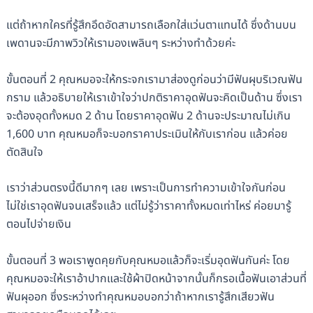
แต่ถ้าหากใครที่รู้สึกอึดอัดสามารถเลือกใส่แว่นตาแทนได้ ซึ่งด้านบน
เพดานจะมีภาพวิวให้เรามองเพลินๆ ระหว่างทำด้วยค่ะ
ขั้นตอนที่ 2 คุณหมอจะให้กระจกเรามาส่องดูก่อนว่ามีฟันผุบริเวณฟัน
กราม แล้วอธิบายให้เราเข้าใจว่าปกติราคาอุดฟันจะคิดเป็นด้าน ซึ่งเรา
จะต้องอุดทั้งหมด 2 ด้าน โดยราคาอุดฟัน 2 ด้านจะประมาณไม่เกิน
1,600 บาท คุณหมอก็จะบอกราคาประเมินให้กับเราก่อน แล้วค่อย
ตัดสินใจ
เราว่าส่วนตรงนี้ดีมากๆ เลย เพราะเป็นการทำความเข้าใจกันก่อน
ไม่ใช่เราอุดฟันจนเสร็จแล้ว แต่ไม่รู้ว่าราคาทั้งหมดเท่าไหร่ ค่อยมารู้
ตอนไปจ่ายเงิน
ขั้นตอนที่ 3 พอเราพูดคุยกับคุณหมอแล้วก็จะเริ่มอุดฟันกันค่ะ โดย
คุณหมอจะให้เราอ้าปากและใช้ผ้าปิดหน้าจากนั้นก็กรอเนื้อฟันเอาส่วนที่
ฟันผุออก ซึ่งระหว่างทำคุณหมอบอกว่าถ้าหากเรารู้สึกเสียวฟัน