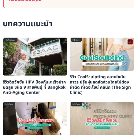
บทความแนะนำ
รีวิว CoolSculpting สลายไขมัน
รีวิวฉีดวัคซีน HPV ป้องกันมะเร็งปาก
ถาวร ปรับหุ่นลดสัดส่วนโดยไม่ต้อง
มดลูก ชนิด 9 สายพันธุ์ ที่ Bangkok
ผ่าตัด ที่เดอะไซน์ คลินิก (The Sign
Anti-Aging Center
Clinic)