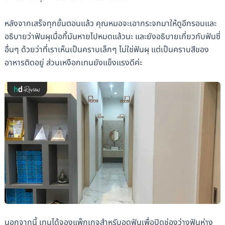
หลังจากเสร็จทุกขั้นตอนแล้ว คุณหมอจะเอากระจกมาให้ดูอีกรอบและ
อธิบายว่าฟันผุเมื่อกี้มันหายไปหมดแล้วนะ และยังอธิบายเกี่ยวกับฟันซี่
อื่นๆ ด้วยว่าที่เราเห็นเป็นคราบเล็กๆ ไม่ใช่ฟันผุ แต่เป็นคราบสีของ
อาหารติดอยู่ ส่วนเหงือกเทนยังแข็งแรงดีค่ะ
นอกจากนี้ เทนได้จองแพ็กเกจสำหรับอุดฟันเพื่อปิดช่องว่างฟันห่าง