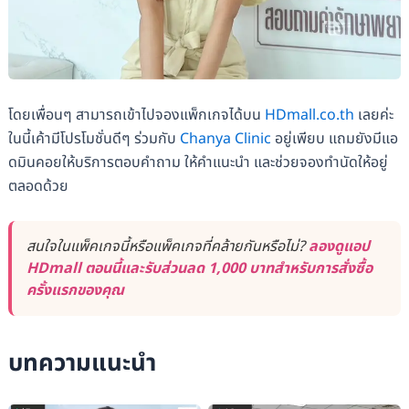
โดยเพื่อนๆ สามารถเข้าไปจองแพ็กเกจได้บน
HDmall.co.th
เลยค่ะ
ในนี้เค้ามีโปรโมชั่นดีๆ ร่วมกับ
Chanya Clinic
อยู่เพียบ แถมยังมีแอ
ดมินคอยให้บริการตอบคำถาม ให้คำแนะนำ และช่วยจองทำนัดให้อยู่
ตลอดด้วย
สนใจในแพ็คเกจนี้หรือแพ็คเกจที่คล้ายกันหรือไม่?
ลองดูแอป
HDmall ตอนนี้และรับส่วนลด 1,000 บาทสำหรับการสั่งซื้อ
ครั้งแรกของคุณ
บทความแนะนำ