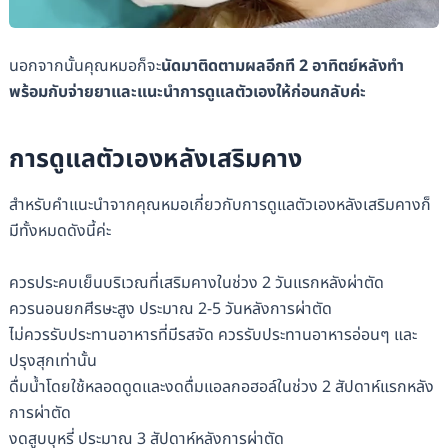
นอกจากนั้นคุณหมอก็จะ
นัดมาติดตามผลอีกที 2 อาทิตย์หลังทำ
พร้อมกับจ่ายยาและแนะนำการดูแลตัวเองให้ก่อนกลับค่ะ
การดูแลตัวเองหลังเสริมคาง
สำหรับคำแนะนำจากคุณหมอเกี่ยวกับการดูแลตัวเองหลังเสริมคางก็
มีทั้งหมดดังนี้ค่ะ
ควรประคบเย็นบริเวณที่เสริมคางในช่วง 2 วันแรกหลังผ่าตัด
ควรนอนยกศีรษะสูง ประมาณ 2-5 วันหลังการผ่าตัด
ไม่ควรรับประทานอาหารที่มีรสจัด ควรรับประทานอาหารอ่อนๆ และ
ปรุงสุกเท่านั้น
ดื่มน้ำโดยใช้หลอดดูดและงดดื่มแอลกอฮอล์ในช่วง 2 สัปดาห์แรกหลัง
การผ่าตัด
งดสูบบุหรี่ ประมาณ 3 สัปดาห์หลังการผ่าตัด