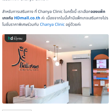
สำหรับการเสริมคาง ที่ Chanya Clinic ในครั้งนี้ เราเลือก
จองแพ็ก
เกจกับ
HDmall.co.th
ค่ะ เนื่องจากในนี้เค้ามีแพ็กเกจเสริมคางโปร
โมชั่นราคาพิเศษร่วมกับ
Chanya Clinic
อยู่ด้วยค่ะ