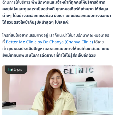
ด้านการให้บริการ
พี่พนักงานและเจ้าหน้าที่ทุกคนให้บริการดีมาก
คอยใส่ใจและดูแลเราเป็นอย่างดี คุณหมอเกียร์ก็เก่งมาก ให้ข้อมูล
ต่างๆ ได้อย่างละเอียดครบถ้วน มือเบา แถมยังออกแบบคางออกมา
ได้สวยตรงใจเข้ากับรูปหน้าสุดๆ ไปเลยค่ะ
ใครที่สนใจอยากเสริมคางอยู่ เราก็แนะนำให้มาปรึกษาคุณหมอเกียร์
ที่
Better Me Clinic by Dr. Chanya (Chanya Clinic)
ได้เลย
ค่ะ
คุณหมอประเมินปัญหาและออกแบบคางให้เคสต่อเคสเลย แถม
ยังมีเทคนิคพิเศษในการฉีดยาชาที่ทำให้ไม่รู้สึกเจ็บอีกด้วย