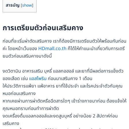
สารบัญ
[
show
]
การเตรียมตัวก่อนเสริมคาง
ก่อนที่จะเริ่มผ่าตัดเสริมคาง เราก็ต้องมีการเตรียมตัวให้พร้อมกันก่อน
ค่ะ โดยหน้าเว็บของ
HDmall.co.th
ก็ได้ให้คำแนะนำเกี่ยวกับการเตรี
ยมตัวก่อนเสริมคางมาดังนี้
งดวิตามิน อาหารเสริม บุหรี่ แอลกอฮอล์ และยาที่มีผลต่อการแข็งตัว
ของเลือด เช่น
แอสไพริน
ก่อนมาเสริมคาง 1 เดือน
ให้ประวัติการแพ้ยา แพ้อาหาร ยาที่ใช้ประจำ และโรคประจำตัวกับคุณ
หมอก่อนเสริมคาง
หากเคยผ่านการผ่าตัดหรือฉีดสารใดๆ เข้าร่างกายมาก่อน ต้องแจ้งให้
คุณหมอทราบก่อนทำการผ่าตัด
งดเครื่องดื่มแอลกอฮอล์และงดสูบบุหรี่ อย่างน้อย 2 สัปดาห์ก่อน
เสริมคาง