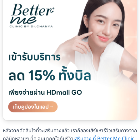
หลังจากตัดสินใจที่จะเสริมคางแล้ว เราก็ลองเสิร์ชหารีวิวเสริมคางจาก
คลินิกหลายๆ ที่ดู จนมาถูกใจกับรีวิว
เสริมคาง ที่ Better Me Clinic