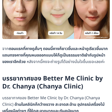
จาก
ตอนแรกที่คางดูสั้นๆ ตอนนี้คางก็ยาวขึ้นและหน้าดูเรียวขึ้นมาก
แถมทรงคางที่คุณหมอออกแบบให้ก็ดูเป็นธรรมชาติเข้ากับรูปหน้า
ของเราอีกด้วย
หลังจากนี้คงจะถ่ายรูปได้อย่างมั่นใจขึ้นเยอะเลยค่ะ
บรรยากาศของ Better Me Clinic by
Dr. Chanya (Chanya Clinic)
บรรยากาศของ Better Me Clinic by Dr. Chanya (Chanya
Clinic)
ด้านในคลินิกก็กว้างขวาง สะอาดสะอ้าน อุปกรณ์เครื่องไม้
เครื่องมือต่างๆ ที่ใช้ดูสะอาดมากและทันสมัยมาก