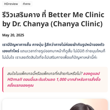
HDreview
ทำคาง
รีวิวเสริมคาง ที่ Better Me Clinic
by Dr. Chanya (Chanya Clinic)
May 20, 2025
เรามีปัญหาคางสั้น คางบุ๋ม รู้สึกว่าคางไม่ค่อยเข้ากับรูปหน้าของตัว
เองเท่าไหร่
แถมเวลาถ่ายรูปออกมาหน้าก็ดูสั้น ไม่มีมิติ ถ่ายมุมไหนก็
ไม่มั่นใจ เราเลยตัดสินใจที่จะไปเสริมคางเพื่อแก้ปัญหาเหล่านี้ค่ะ
สนใจในแพ็คเกจนี้หรือแพ็คเกจที่คล้ายกันหรือไม่?
ลองดูแอป
HDmall ตอนนี้และรับส่วนลด 1,000 บาทสำหรับการสั่งซื้อ
ครั้งแรกของคุณ