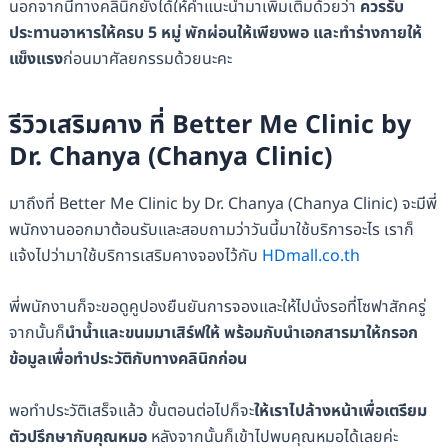
นอกจากนี้ทางคลินิกยังได้ให้คำแนะนำมาเพิ่มเติมด้วยว่า
ควรรับ
ประทานอาหารให้ครบ 5 หมู่ พักผ่อนให้เพียงพอ และทำร่างกายให้
แข็งแรง
ก่อนมาศัลยกรรมด้วยนะคะ
รีวิวเสริมคาง ที่ Better Me Clinic by
Dr. Chanya (Chanya Clinic)
มาถึงที่ Better Me Clinic by Dr. Chanya (Chanya Clinic) จะมีพี่
พนักงานออกมาต้อนรับและสอบถามว่าวันนี้มาใช้บริการอะไร เราก็
แจ้งไปว่ามาใช้บริการเสริมคางจองไว้กับ
HDmall.co.th
พี่พนักงานก็จะขอดูคูปองยืนยันการจองและให้ไปนั่งรอที่โซฟาสักครู่
จากนั้นก็
นำน้ำและขนมมาเสิร์ฟให้ พร้อมกับนำเอกสารมาให้กรอก
ข้อมูลเพื่อทำประวัติกับทางคลินิกก่อน
พอทำประวัติเสร็จแล้ว ขั้นตอนต่อไปก็จะ
ให้เราไปล้างหน้าเพื่อเตรียม
ตัวปรึกษากับคุณหมอ
หลังจากนั้นก็เข้าไปพบคุณหมอได้เลยค่ะ