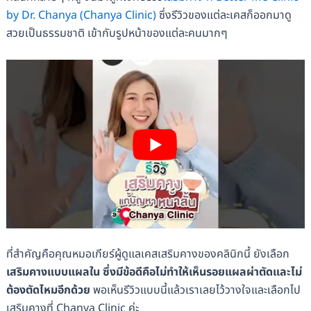
by Dr. Chanya (Chanya Clinic)
ซึ่งรีวิวของแต่ละเคสก็ออกมาดู
สวยเป็นธรรมชาติ เข้ากับรูปหน้าของแต่ละคนมากๆ
ที่สำคัญคือคุณหมอเกียร์ผู้ดูแลเคสเสริมคางของคลินิกนี้ ยังเลือก
เสริมคางแบบแผลใน ซึ่งมีข้อดีคือไม่ทำให้เห็นรอยแผลผ่าตัดและไม่
ต้องตัดไหมอีกด้วย
พอเห็นรีวิวแบบนี้แล้วเราเลยไว้วางใจและเลือกไป
เสริมคางที่ Chanya Clinic ค่ะ