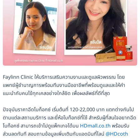
Faylinn Clinic ให้บริการเสริมความงามและดูแลผิวพรรณ โดย
แพทย์ผู้ชำนาญการพร้อมทีมงานมืออาชีพที่พร้อมดูแลและให้คำ
แนะนำกับคนไข้ทุกเคสอย่างใกล้ชิด เพื่อผลลัพธ์ที่ดีที่สุด
ปัจจุบันราคาฉีดโบท็อกซ์ เริ่มต้นที่ 120-22,000 บาท แตกต่างกันไป
ตามแต่ละสถานบริการ และยี่ห้อโบท็อกซ์ที่ใช้ สำหรับผู้ที่สนใจอยากฉีด
โบท็อกซ์ สามารถเข้าไปดูแพ็กเกจได้บน
HDmall.co.th
พร้อมรับ
ส่วนลดทันที สอบถามข้อมูลเพิ่มเติมกับแอดมินที่ไลน์
@HDcoth