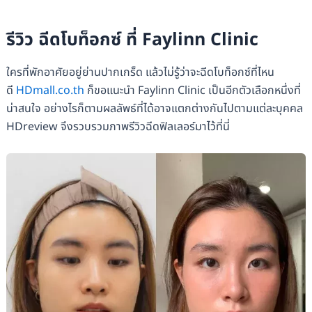
รีวิว ฉีดโบท็อกซ์ ที่ Faylinn Clinic
ใครที่พักอาศัยอยู่ย่านปากเกร็ด แล้วไม่รู้ว่าจะฉีดโบท็อกซ์ที่ไหน
ดี
HDmall.co.th
ก็ขอแนะนำ Faylinn Clinic เป็นอีกตัวเลือกหนึ่งที่
น่าสนใจ อย่างไรก็ตามผลลัพธ์ที่ได้อาจแตกต่างกันไปตามแต่ละบุคคล
HDreview จึงรวบรวมภาพรีวิวฉีดฟิลเลอร์มาไว้ที่นี่