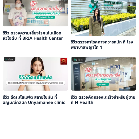
รีวิว ตรวจความเสี่ยงโรคเส้นเลือด
หัวใจตีบ ที่ BRIA Health Center
รีวิวตรวจหาโรคทางทวารหนัก ที่ โรง
พยาบาลพญาไท 1
รีวิว ฉีดเมโสแฟต สลายไขมัน ที่
รีวิว ตรวจคัดกรองมะเร็งสำหรับผู้ชาย
อัญมณีคลินิก Unyamanee clinic
ที่ N Health