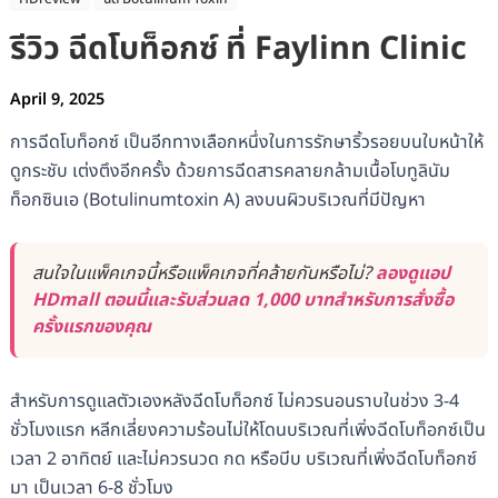
รีวิว ฉีดโบท็อกซ์ ที่ Faylinn Clinic
April 9, 2025
การฉีดโบท็อกซ์ เป็นอีกทางเลือกหนึ่งในการรักษาริ้วรอยบนใบหน้าให้
ดูกระชับ เต่งตึงอีกครั้ง ด้วยการฉีดสารคลายกล้ามเนื้อโบทูลินัม
ท็อกซินเอ (Botulinumtoxin A) ลงบนผิวบริเวณที่มีปัญหา
สนใจในแพ็คเกจนี้หรือแพ็คเกจที่คล้ายกันหรือไม่?
ลองดูแอป
HDmall ตอนนี้และรับส่วนลด 1,000 บาทสำหรับการสั่งซื้อ
ครั้งแรกของคุณ
สำหรับการดูแลตัวเองหลังฉีดโบท็อกซ์ ไม่ควรนอนราบในช่วง 3-4
ชั่วโมงแรก หลีกเลี่ยงความร้อนไม่ให้โดนบริเวณที่เพิ่งฉีดโบท็อกซ์เป็น
เวลา 2 อาทิตย์ และไม่ควรนวด กด หรือบีบ บริเวณที่เพิ่งฉีดโบท็อกซ์
มา เป็นเวลา 6-8 ชั่วโมง