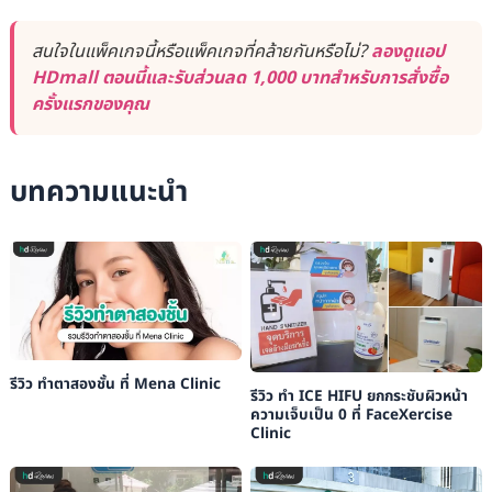
สนใจในแพ็คเกจนี้หรือแพ็คเกจที่คล้ายกันหรือไม่?
ลองดูแอป
HDmall ตอนนี้และรับส่วนลด 1,000 บาทสำหรับการสั่งซื้อ
ครั้งแรกของคุณ
บทความแนะนำ
รีวิว ทำตาสองชั้น ที่ Mena Clinic
รีวิว ทำ ICE HIFU ยกกระชับผิวหน้า
ความเจ็บเป็น 0 ที่ FaceXercise
Clinic