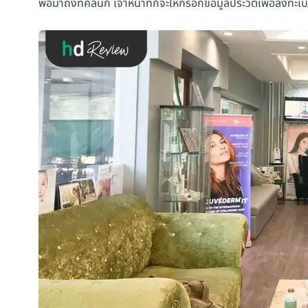
พอมาถึงที่คลินิก เจ้าหน้าที่ก็จะให้กรอกข้อมูลประวัติเพื่อลงทะ