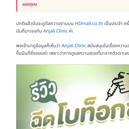
ของคุณ
ปกติแล้วนีนจะดูดีลความงามบน
HDmall.co.th
เป็นประจำ ครั
นีนก็มาเจอกับ
Anjali Clinic
ค่ะ
พอเข้ามาดูข้อมูลก็เห็นว่า
Anjali Clinic
สนับสนุนในเรื่องควา
ขึ้นนีนก็ยิ่งชอบค่ะ เพราะว่าการดูแลความสวยที่มาจากตัวเราเอง