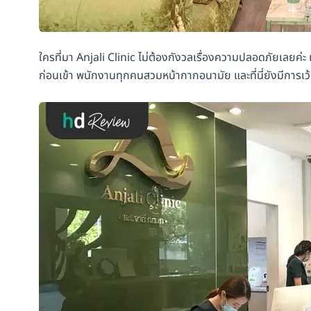
ใครที่มา Anjali Clinic ไม่ต้องกังวลเรื่องความปลอดภัยเลยค่ะ 
ก่อนเข้า พนักงานทุกคนสวมหน้ากากอนามัย และที่นี่ยังมีการเว้น