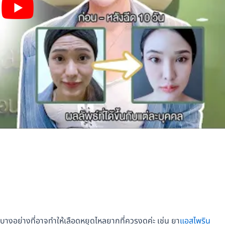
มินบางอย่างที่อาจทำให้เลือดหยุดไหลยากที่ควรงดค่ะ เช่น ยา
แอสไพริน