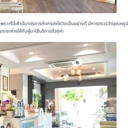
เพราะที่นี่เค้ามีมาตรการคัดกรองโควิดเป็นอย่างดี มีการตรวจวัดอุณหภูม
ระยะห่างให้กับผู้มาใช้บริการด้วยค่ะ