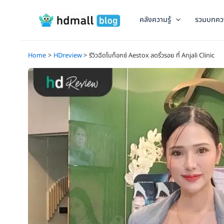
Skip
to
คลังความรู้
รวมบทคว
content
Home
HDreview
รีวิวฉีดโบท็อกซ์ Aestox ลดริ้วรอย ที่ Anjali Clinic