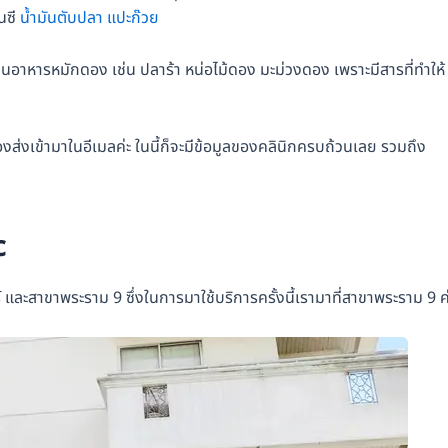
นซี
น้ำมันตับปลา
แปะก๊วย
อาหารหมักดอง เช่น ปลาร้า หน่อไม้ดอง มะม่วงดอง เพราะมีสารที่ทำให้
องส่งเข้ามาในอีเมลค่ะ ในนี้ก็จะมีข้อมูลของคลินิกครบถ้วนเลย รวมถึง
c
 และสาขาพระราม 9 ซึ่งในการมาใช้บริการครั้งนี้เรามาที่สาขาพระราม 9 ค