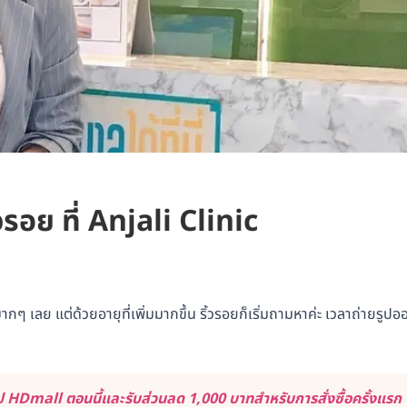
วรอย ที่ Anjali Clinic
กๆ เลย แต่ด้วยอายุที่เพิ่มมากขึ้น ริ้วรอยก็เริ่มถามหาค่ะ เวลาถ่ายรูปอ
 HDmall ตอนนี้และรับส่วนลด 1,000 บาทสำหรับการสั่งซื้อครั้งแรก