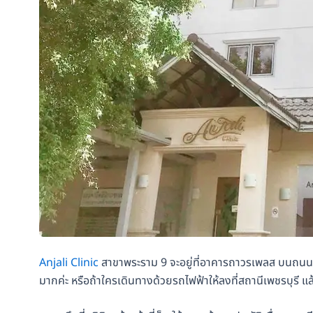
Anjali Clinic
สาขาพระราม 9 จะอยู่ที่อาคารถาวรเพลส บนถนนพระ
มากค่ะ หรือถ้าใครเดินทางด้วยรถไฟฟ้าให้ลงที่สถานีเพชรบุรี แล้