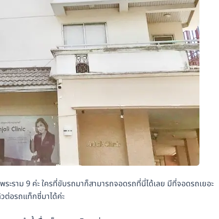
ราม 9 ค่ะ ใครที่ขับรถมาก็สามารถจอดรถที่นี่ได้เลย มีที่จอดรถเยอะ
วต่อรถแท็กซี่มาได้ค่ะ