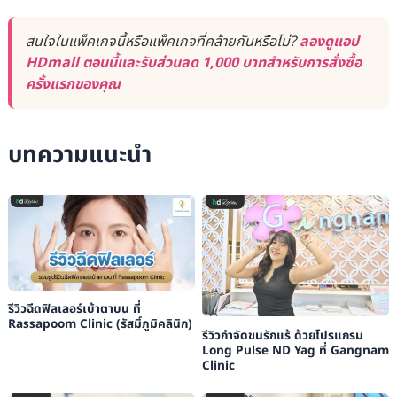
สนใจในแพ็คเกจนี้หรือแพ็คเกจที่คล้ายกันหรือไม่?
ลองดูแอป
HDmall ตอนนี้และรับส่วนลด 1,000 บาทสำหรับการสั่งซื้อ
ครั้งแรกของคุณ
บทความแนะนำ
รีวิวฉีดฟิลเลอร์เบ้าตาบน ที่
Rassapoom Clinic (รัสมิ์ภูมิคลินิก)
รีวิวกำจัดขนรักแร้ ด้วยโปรแกรม
Long Pulse ND Yag ที่ Gangnam
Clinic