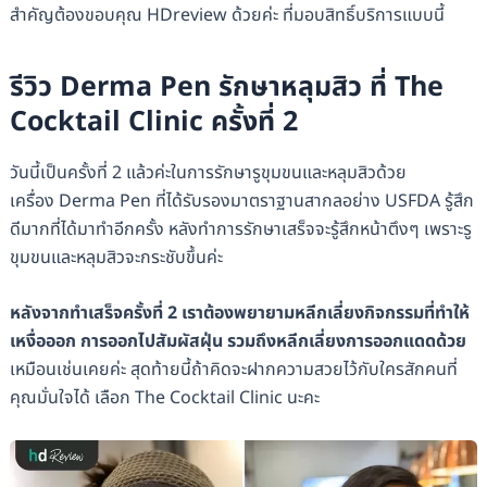
สำคัญต้องขอบคุณ HDreview ด้วยค่ะ ที่มอบสิทธิ์บริการแบบนี้
รีวิว Derma Pen รักษาหลุมสิว ที่ The
Cocktail Clinic ครั้งที่ 2
วันนี้เป็นครั้งที่ 2 แล้วค่ะในการรักษารูขุมขนและหลุมสิวด้วย
เครื่อง
Derma Pen ที่ได้รับรองมาตราฐานสากลอย่าง USFDA รู้สึก
ดีมากที่ได้มาทำอีกครั้ง หลังทำการรักษาเสร็จจะรู้สึกหน้าตึงๆ เพราะรู
ขุมขนและหลุมสิวจะกระชับขึ้นค่ะ
หลังจากทำเสร็จครั้งที่ 2 เราต้องพยายามหลีกเลี่ยงกิจกรรมที่ทำให้
เหงื่อออก การออกไปสัมผัสฝุ่น รวมถึงหลีกเลี่ยงการออกแดดด้วย
เหมือนเช่นเคยค่ะ สุดท้ายนี้ถ้าคิดจะฝากความสวยไว้กับใครสักคนที่
คุณมั่นใจได้ เลือก The Cocktail Clinic นะคะ