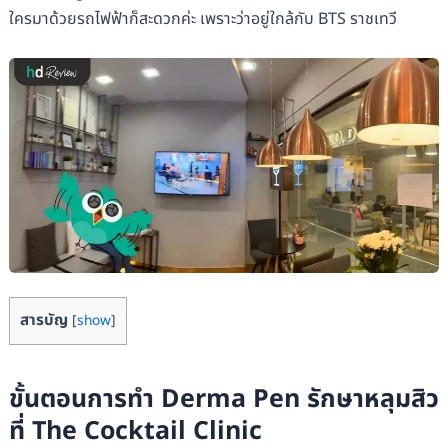
ใครมาด้วยรถไฟฟ้าก็สะดวกค่ะ เพราะว่าอยู่ใกล้กับ BTS ราชเทวี
สารบัญ
[
show
]
ขั้นตอนการทำ Derma Pen รักษาหลุมสิว
ที่ The Cocktail Clinic