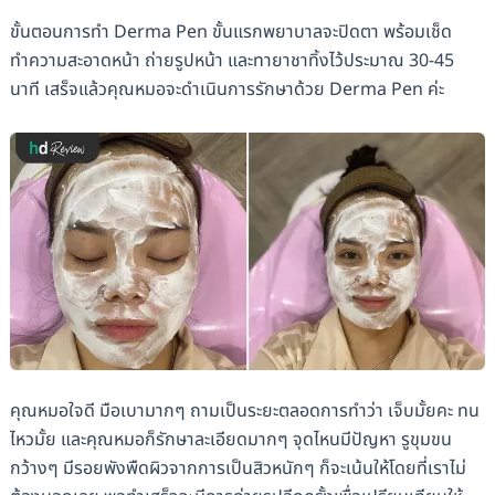
ขั้นตอนการทำ Derma Pen ขั้นแรกพยาบาลจะปิดตา พร้อมเช็ด
ทำความสะอาดหน้า ถ่ายรูปหน้า และทายาชาทิ้งไว้ประมาณ 30-45
นาที เสร็จแล้วคุณหมอจะดำเนินการรักษาด้วย Derma Pen ค่ะ
คุณหมอใจดี มือเบามากๆ ถามเป็นระยะตลอดการทำว่า เจ็บมั้ยคะ ทน
ไหวมั้ย และคุณหมอก็รักษาละเอียดมากๆ จุดไหนมีปัญหา รูขุมขน
กว้างๆ มีรอยพังพืดผิวจากการเป็นสิวหนักๆ ก็จะเน้นให้โดยที่เราไม่