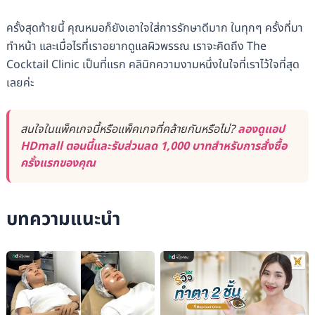
ครั้งสุดท้ายนี้ คุณหมอก็ยังเอาใจใส่การรักษาดีมาก ในทุกๆ ครั้งที่มา
ทำหน้า และเมื่อไรที่เราอยากดูแลผิวพรรณ เราจะคิดถึง The
Cocktail Clinic เป็นที่แรก คลินิกความงามหนึ่งในใจที่เราไว้ใจที่สุด
เลยค่ะ
สนใจในแพ็คเกจนี้หรือแพ็คเกจที่คล้ายกันหรือไม่?
ลองดูแอป
HDmall ตอนนี้และรับส่วนลด 1,000 บาทสำหรับการสั่งซื้อ
ครั้งแรกของคุณ
บทความแนะนำ