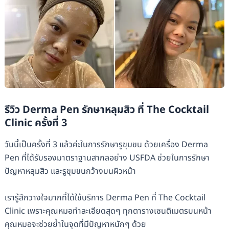
รีวิว Derma Pen รักษาหลุมสิว ที่ The Cocktail
Clinic ครั้งที่ 3
วันนี้เป็นครั้งที่ 3 แล้วค่ะในการรักษารูขุมขน ด้วยเครื่อง Derma
Pen ที่ได้รับรองมาตราฐานสากลอย่าง USFDA ช่วยในการรักษา
ปัญหาหลุมสิว และรูขุมขนกว้างบนผิวหน้า
เรารู้สึกวางใจมากที่ได้ใช้บริการ Derma Pen ที่ The Cocktail
Clinic เพราะคุณหมอทำละเอียดสุดๆ ทุกตารางเซนติเมตรบนหน้า
คุณหมอจะช่วยย้ำในจุดที่มีปัญหาหนักๆ ด้วย