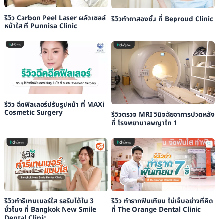
รีวิว Carbon Peel Laser ผลัดเซลล์
รีวิวทำตาสองชั้น ที่ Beproud Clinic
หน้าใส ที่ Punnisa Clinic
รีวิว ฉีดฟิลเลอร์ปรับรูปหน้า ที่ MAXi
Cosmetic Surgery
รีวิวตรวจ MRI วินิจฉัยอาการปวดหลัง
ที่ โรงพยาบาลพญาไท 1
รีวิวทำรีเทนเนอร์ใส รอรับได้ใน 3
รีวิว ทำรากฟันเทียม ไม่เจ็บอย่างที่คิด
ชั่วโมง ที่ Bangkok New Smile
ที่ The Orange Dental Clinic
Dental Clinic