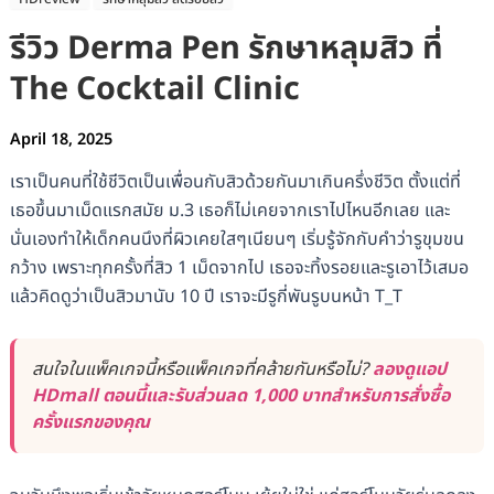
รีวิว Derma Pen รักษาหลุมสิว ที่
The Cocktail Clinic
April 18, 2025
เราเป็นคนที่ใช้ชีวิตเป็นเพื่อนกับสิวด้วยกันมาเกินครึ่งชีวิต ตั้งแต่ที่
เธอขึ้นมาเม็ดแรกสมัย ม.3 เธอก็ไม่เคยจากเราไปไหนอีกเลย และ
นั่นเองทำให้เด็กคนนึงที่ผิวเคยใสๆเนียนๆ เริ่มรู้จักกับคำว่ารูขุมขน
กว้าง เพราะทุกครั้งที่สิว 1 เม็ดจากไป เธอจะทิ้งรอยและรูเอาไว้เสมอ
แล้วคิดดูว่าเป็นสิวมานับ 10 ปี เราจะมีรูกี่พันรูบนหน้า T_T
สนใจในแพ็คเกจนี้หรือแพ็คเกจที่คล้ายกันหรือไม่?
ลองดูแอป
HDmall ตอนนี้และรับส่วนลด 1,000 บาทสำหรับการสั่งซื้อ
ครั้งแรกของคุณ