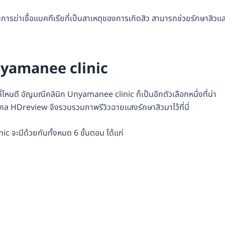
ในการฆ่าเชื้อแบคทีเรียที่เป็นสาเหตุของการเกิดสิว สามารถช่วยรักษาสิวแ
ก Unyamanee clinic
ที่ไหนดี อัญมณีคลินิก Unyamanee clinic ก็เป็นอีกตัวเลือกหนึ่งที่น่า
คล HDreview จึงรวบรวมภาพรีวิวฉายแสงรักษาสิวมาไว้ที่นี่
จะมีด้วยกันทั้งหมด 6 ขั้นตอน ได้แก่