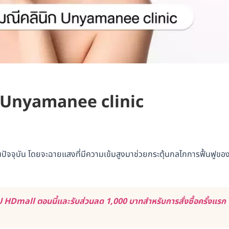
ินิก Unyamanee clinic
ในปัจจุบัน โดยจะฉายแสงที่มีความเข้มสูงมาช่วยกระตุ้นกลไกการฟื้นฟูขอ
 HDmall ตอนนี้และรับส่วนลด 1,000 บาทสำหรับการสั่งซื้อครั้งแรก