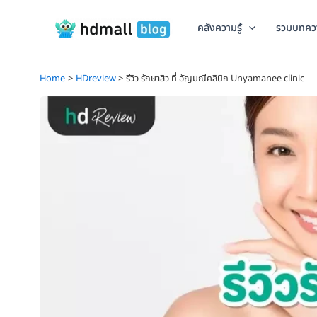
Skip
to
คลังความรู้
รวมบทคว
content
Home
HDreview
รีวิว รักษาสิว ที่ อัญมณีคลินิก Unyamanee clinic