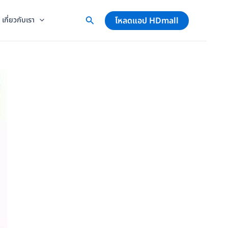
โหลดแอป HDmall
เกี่ยวกับเรา