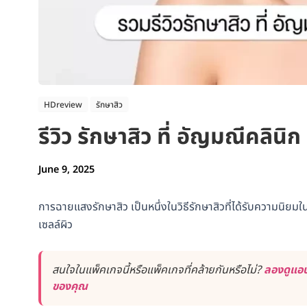
HDreview
รักษาสิว
รีวิว รักษาสิว ที่ อัญมณีคล
June 9, 2025
การฉายแสงรักษาสิว เป็นหนึ่งในวิธีรักษาสิวที่ได้รับความนิยม
เซลล์ผิว
สนใจในแพ็คเกจนี้หรือแพ็คเกจที่คล้ายกันหรือไม่?
ลองดูแอป
ของคุณ