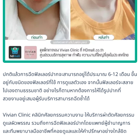
ปกติแล้วการฉีดฟิลเลอร์ปากจะสามารถอยู่ได้ประมาณ 6-12 เดือน ขึ้น
อยู่กับชนิดของฟิลเลอร์ที่ใช้ การดูแลตัวเอง จากนั้นฟิลเลอร์จะสลาย
ไปเองตามธรรมชาติ อย่างไรก็ตามหากต้องการให้ได้รูปปากที่
สวยงามอยู่เสมอผู้รับบริการสามารถฉีดซ้ำได้
Vivian Clinic คลินิกศัลยกรรมความงาม ให้บริการผ่าตัดศัลยกรรม
ดูแลผิวพรรณ รวมถึงการฉีดฟิลเลอร์ปากโดยแพทย์ผู้ชำนาญการ
และทีมพยาบาลมืออาชีพที่คอยดูแลและให้คำปรึกษาอย่างใกล้ชิด