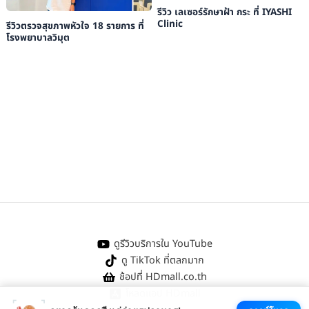
รีวิว เลเซอร์รักษาฝ้า กระ ที่ IYASHI
Clinic
รีวิวตรวจสุขภาพหัวใจ 18 รายการ ที่
โรงพยาบาลวิมุต
ดูรีวิวบริการใน YouTube
ดู TikTok ที่ตลกมาก
ช้อปที่ HDmall.co.th
โหลดแอป HDmall