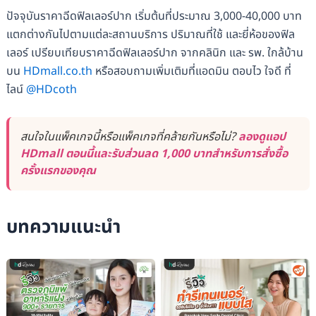
ปัจจุบันราคาฉีดฟิลเลอร์ปาก เริ่มต้นที่ประมาณ 3,000-40,000 บาท
แตกต่างกันไปตามแต่ละสถานบริการ ปริมาณที่ใช้ และยี่ห้อของฟิล
เลอร์ เปรียบเทียบราคาฉีดฟิลเลอร์ปาก จากคลินิก และ รพ. ใกล้บ้าน
บน
HDmall.co.th
หรือสอบถามเพิ่มเติมที่แอดมิน ตอบไว ใจดี ที่
ไลน์
@HDcoth
สนใจในแพ็คเกจนี้หรือแพ็คเกจที่คล้ายกันหรือไม่?
ลองดูแอป
HDmall ตอนนี้และรับส่วนลด 1,000 บาทสำหรับการสั่งซื้อ
ครั้งแรกของคุณ
บทความแนะนำ