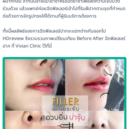
ฝีปากก่อน จากนั้นอาจแปะยาชาหรือฉีดยาชาเพื่อลดความเจ็บปวด
ร่วมด้วย แล้วแพทย์ค่อยฉีดฟิลเลอร์เข้าไปที่ริมฝีปากตามจุดที่กำหนด
ต่อด้วยการจัดรูปทรงให้ได้ตามที่ผู้รับบริการต้องการ
ทั้งนี้ผลลัพธ์ของการฉีดฟิลเลอร์ปากจะแตกต่างกันออกไป
HDreview จึงรวบรวมภาพเปรียบเทียบ Before After ฉีดฟิลเลอร์
ปาก ที่ Vivian Clinic ไว้ที่นี่