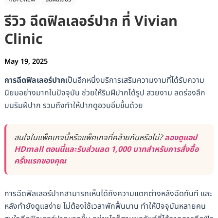
รีวิว ฉีดฟิลเลอร์ปาก ที่ Vivian
Clinic
May 19, 2025
การฉีดฟิลเลอร์ปาก
เป็นอีกหนึ่งบริการเสริมความงามที่ได้รับความ
นิยมอย่างมากในปัจจุบัน ช่วยให้ริมฝีปากได้รูป สวยงาม ลดร่องลึก
บนริมฝีปาก รวมถึงทำให้ปากดูอวบอิ่มขึ้นด้วย
สนใจในแพ็คเกจนี้หรือแพ็คเกจที่คล้ายกันหรือไม่?
ลองดูแอป
HDmall ตอนนี้และรับส่วนลด 1,000 บาทสำหรับการสั่งซื้อ
ครั้งแรกของคุณ
การฉีดฟิลเลอร์ปากสามารถเห็นได้ถึงความแตกต่างหลังฉีดทันที และ
หลังทำยังดูแลง่าย ไม่ต้องใช้เวลาพักฟื้นนาน ทำให้ปัจจุบันหลายคน