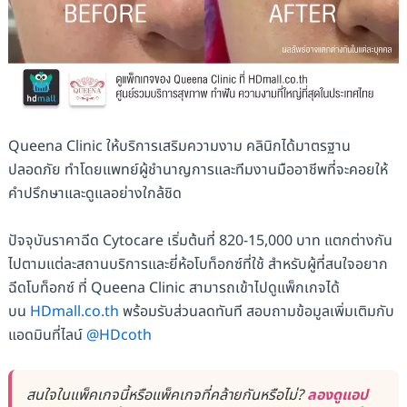
Queena Clinic ให้บริการเสริมความงาม คลินิกได้มาตรฐาน
ปลอดภัย ทำโดยแพทย์ผู้ชำนาญการและทีมงานมืออาชีพที่จะคอยให้
คำปรึกษาและดูแลอย่างใกล้ชิด
ปัจจุบันราคาฉีด Cytocare เริ่มต้นที่ 820-15,000 บาท แตกต่างกัน
ไปตามแต่ละสถานบริการและยี่ห้อโบท็อกซ์ที่ใช้ สำหรับผู้ที่สนใจอยาก
ฉีดโบท็อกซ์ ที่ Queena Clinic สามารถเข้าไปดูแพ็กเกจได้
บน
HDmall.co.th
พร้อมรับส่วนลดทันที สอบถามข้อมูลเพิ่มเติมกับ
แอดมินที่ไลน์
@HDcoth
สนใจในแพ็คเกจนี้หรือแพ็คเกจที่คล้ายกันหรือไม่?
ลองดูแอป