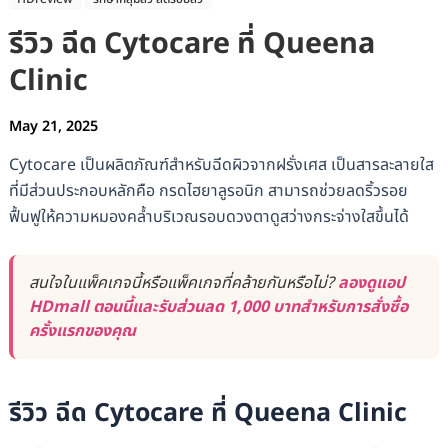
รีวิว ฉีด Cytocare ที่ Queena
Clinic
May 21, 2025
Cytocare เป็นผลิตภัณฑ์สำหรับฉีดผิวจากฝรั่งเศส เป็นสารละลายใส
ที่มีส่วนประกอบหลักคือ กรดไฮยาลูรอนิก สามารถช่วยลดริ้วรอย
ฟื้นฟูให้ความหมองคล้ำบริเวณรอบดวงตาดูสว่างกระจ่างใสขึ้นได้
สนใจในแพ็คเกจนี้หรือแพ็คเกจที่คล้ายกันหรือไม่?
ลองดูแอป
HDmall ตอนนี้และรับส่วนลด 1,000 บาทสำหรับการสั่งซื้อ
ครั้งแรกของคุณ
รีวิว ฉีด Cytocare ที่ Queena Clinic