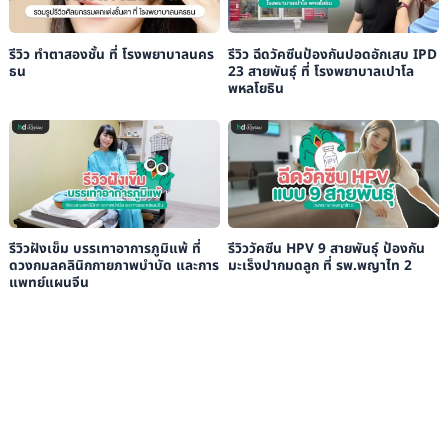
รีวิว ทำตาสองชั้น ที่ โรงพยาบาลนคร
รีวิว ฉีดวัคซีนป้องกันปอดอักเสบ IPD
ธน
23 สายพันธุ์ ที่ โรงพยาบาลเปาโล
พหลโยธิน
รีวิวฝังเข็ม บรรเทาอาการภูมิแพ้ ที่
รีวิววัคซีน HPV 9 สายพันธุ์ ป้องกัน
ดวงกมลคลินิกกายภาพบำบัด และการ
มะเร็งปากมดลูก ที่ รพ.พญาไท 2
แพทย์แผนจีน