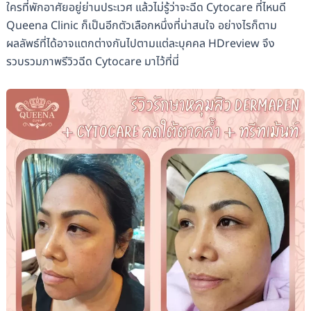
ใครที่พักอาศัยอยู่ย่านประเวศ แล้วไม่รู้ว่าจะฉีด Cytocare ที่ไหนดี
Queena Clinic ก็เป็นอีกตัวเลือกหนึ่งที่น่าสนใจ อย่างไรก็ตาม
ผลลัพธ์ที่ได้อาจแตกต่างกันไปตามแต่ละบุคคล HDreview จึง
รวบรวมภาพรีวิวฉีด Cytocare มาไว้ที่นี่