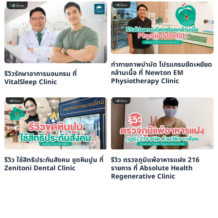
ทำกายภาพบำบัด โปรแกรมยืดเหยียด
กล้ามเนื้อ ที่ Newton EM
รีวิวรักษาอาการนอนกรน ที่
Physiotherapy Clinic
VitalSleep Clinic
รีวิว ใช้สิทธิประกันสังคม ขูดหินปูน ที่
รีวิว ตรวจภูมิแพ้อาหารแฝง 216
Zenitoni Dental Clinic
รายการ ที่ Absolute Health
Regenerative Clinic