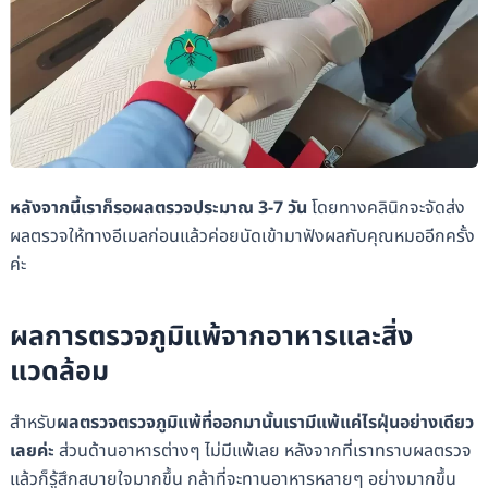
หลังจากนี้เราก็รอผลตรวจประมาณ 3-7 วัน
โดยทางคลินิกจะจัดส่ง
ผลตรวจให้ทางอีเมลก่อนแล้วค่อยนัดเข้ามาฟังผลกับคุณหมออีกครั้ง
ค่ะ
ผลการตรวจภูมิแพ้จากอาหารและสิ่ง
แวดล้อม
สำหรับ
ผลตรวจ
ตรวจภูมิแพ้ที่ออกมานั้นเรามีแพ้แค่ไรฝุ่นอย่างเดียว
เลยค่ะ
ส่วนด้านอาหารต่างๆ ไม่มีแพ้เลย หลังจากที่เราทราบผลตรวจ
แล้วก็รู้สึกสบายใจมากขึ้น กล้าที่จะทานอาหารหลายๆ อย่างมากขึ้น