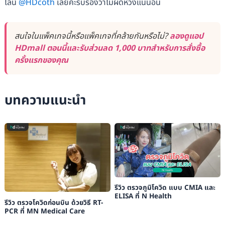
ไลน์
@HDcoth
เลยค่ะรับรองว่าไม่ผิดหวังแน่นอน
สนใจในแพ็คเกจนี้หรือแพ็คเกจที่คล้ายกันหรือไม่?
ลองดูแอป
HDmall ตอนนี้และรับส่วนลด 1,000 บาทสำหรับการสั่งซื้อ
ครั้งแรกของคุณ
บทความแนะนำ
รีวิว ตรวจภูมิโควิด แบบ CMIA และ
ELISA ที่ N Health
รีวิว ตรวจโควิดก่อนบิน ด้วยวิธี RT-
PCR ที่ MN Medical Care