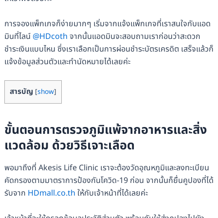
การจองแพ็กเกจก็ง่ายมากๆ เริ่มจากแจ้งแพ็กเกจที่เราสนใจกับแอด
มินที่ไลน์
@HDcoth
จากนั้นแอดมินจะสอบถามเราก่อนว่าสะดวก
ชำระเงินแบบไหน ซึ่งเราเลือกเป็นการผ่อนชำระบัตรเครดิต เสร็จแล้วก็
แจ้งข้อมูลส่วนตัวและทำนัดหมายได้เลยค่ะ
สารบัญ
[
show
]
ขั้นตอนการตรวจภูมิแพ้จากอาหารและสิ่ง
แวดล้อม ด้วยวิธีเจาะเลือด
พอมาถึงที่ Akesis Life Clinic เราจะต้องวัดอุณหภูมิและลงทะเบียน
คัดกรองตามมาตราการป้องกันโควิด-19 ก่อน จากนั้นก็ยื่นคูปองที่ได้
รับจาก
HDmall.co.th
ให้กับเจ้าหน้าที่ได้เลยค่ะ