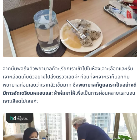
จากนั้นพอถึงคิวพยาบาลก็จะเรียกเราเข้าไปในห้องเจาะเลือดและเริ่ม
เจาะเลือดเก็บตัวอย่างไปส่งตรวจเลยค่ะ ก่อนที่จะเจาะเราก็บอกกับ
พยาบาลก่อนเลยว่าเรากลัวเข็มมาก ซึ่ง
พยาบาลก็ดูแลเราเป็นอย่างดี
มีการจัดเตรียมหมอนและผ้าห่มมาให้
เพื่อเป็นการผ่อนคลายและนอน
เจาะเลือดไปเลยค่ะ