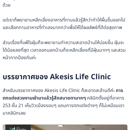
ด้วย
แต่เราก็พยายามหลีกเลี่ยงอาหารที่ทานแล้วรู้สึกว่าทำให้ผื่นขึ้นออกไป
และเลือกทานอาหารที่ทำเองมากกว่าเพื่อให้ได้ผลลัพธ์ที่ดีต่อสุขภาพ
ส่วนเรื่องที่แพ้ไรฝุ่นก็จะพยายามทำความสะอาดบ้านให้บ่อยขึ้น ฝุ่นจะ
ได้น้อยลงที่สุด เวลาออกนอกบ้านก็จะหลีกเลี่ยงที่มีฝุ่นมากๆ และสวม
หน้ากากป้องกันค่ะ
บรรยากาศของ Akesis Life Clinic
สำหรับบรรยากาศของ Akesis Life Clinic ก็สะอาดสะอ้านดีค่ะ
การ
ตกแต่งสวยงามเข้ามาแล้วรู้สึกสบายตามากๆ
คลินิกตั้งอยู่ที่อาคาร
253 ชั้น 21 เห็นวิวเมืองรอบๆ แถมการตกแต่งต่างๆ ก็ไม่เหมือนเรา
มาคลินิกเลย