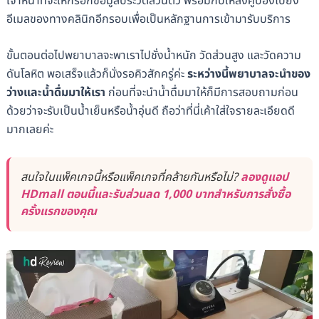
เจ้าหน้าที่จะให้กรอกข้อมูลประวัติส่วนตัว พร้อมกับให้ส่งคูปองไปยัง
อีเมลของทางคลินิกอีกรอบเพื่อเป็นหลักฐานการเข้ามารับบริการ
ขั้นตอนต่อไปพยาบาลจะพาเราไปชั่งน้ำหนัก วัดส่วนสูง และวัดความ
ดันโลหิต พอเสร็จแล้วก็นั่งรอคิวสักครู่ค่ะ
ระหว่างนี้พยาบาลจะนำของ
ว่างและน้ำดื่มมาให้เรา
ก่อนที่จะนำน้ำดื่มมาให้ก็มีการสอบถามก่อน
ด้วยว่าจะรับเป็นน้ำเย็นหรือน้ำอุ่นดี ถือว่าที่นี่เค้าใส่ใจรายละเอียดดี
มากเลยค่ะ
สนใจในแพ็คเกจนี้หรือแพ็คเกจที่คล้ายกันหรือไม่?
ลองดูแอป
HDmall ตอนนี้และรับส่วนลด 1,000 บาทสำหรับการสั่งซื้อ
ครั้งแรกของคุณ