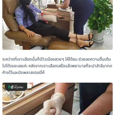
ระหว่างที่เจาะเลือดนั้นก็มีวิวเมืองสวยๆ ให้ได้ชม ช่วยลดความตื่นเต้น
ไปได้เยอะเลยค่ะ หลังจากเจาะเลือดเสร็จแล้วพยาบาลก็จะนำสำลีมากด
ค้างไว้และปิดพลาสเตอร์ให้