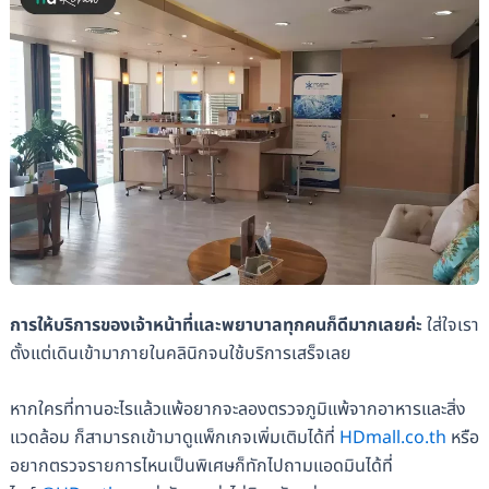
การให้บริการของเจ้าหน้าที่และพยาบาลทุกคนก็ดีมากเลยค่ะ
ใส่ใจเรา
ตั้งแต่เดินเข้ามาภายในคลินิกจนใช้บริการเสร็จเลย
หากใครที่ทานอะไรแล้วแพ้อยากจะลองตรวจภูมิแพ้จากอาหารและสิ่ง
แวดล้อม ก็สามารถเข้ามาดูแพ็กเกจเพิ่มเติมได้ที่
HDmall.co.th
หรือ
อยากตรวจรายการไหนเป็นพิเศษก็ทักไปถามแอดมินได้ที่