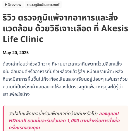
HDreview
ตรวจภูมิแพ้และภาวะแพ้
รีวิว ตรวจภูมิแพ้จากอาหารและสิ่ง
แวดล้อม ด้วยวิธีเจาะเลือด ที่ Akesis
Life Clinic
May 20, 2025
ต้องเล่าก่อนว่าช่วงปีกว่าๆ ที่ผ่านมาเวลาเรากินพวกถั่วเปลือกแข็ง
เช่น อัลมอนด์หรืออาหารที่มีถั่วเหลืองแล้วรู้สึกเหมือนเราแพ้ค่ะ หลัง
กินจะมีอาการผื่นขึ้นไม่ก็จะท้องเสียและอาเจียนอยู่บ่อยๆ แฟนเราด้วย
ความที่เป็นห่วงเค้าเลยอยากให้ลองไปตรวจภูมิแพ้อาหารดูจะได้รู้ว่า
เราแพ้อะไรบ้าง
สนใจในแพ็คเกจนี้หรือแพ็คเกจที่คล้ายกันหรือไม่?
ลองดูแอป
HDmall ตอนนี้และรับส่วนลด 1,000 บาทสำหรับการสั่งซื้อ
ครั้งแรกของคุณ