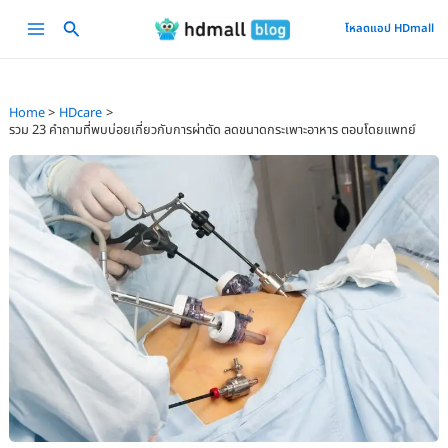
Skip
Main
โหลดแอป HDmall
to
Menu
content
Home
HDcare
รวม 23 คำถามที่พบบ่อยเกี่ยวกับการผ่าตัด ลดขนาดกระเพาะอาหาร ตอบโดยแพทย์