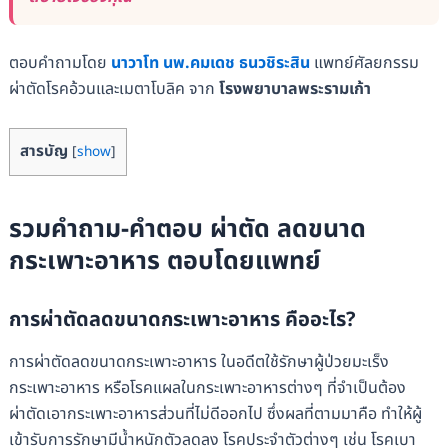
ตอบคำถามโดย
นาวาโท นพ.คมเดช ธนวชิระสิน
แพทย์ศัลยกรรม
ผ่าตัดโรคอ้วนและเมตาโบลิค จาก
โรงพยาบาลพระรามเก้า
สารบัญ
[
show
]
รวมคำถาม-คำตอบ ผ่าตัด ลดขนาด
กระเพาะอาหาร ตอบโดยแพทย์
การผ่าตัดลดขนาดกระเพาะอาหาร คืออะไร?
การผ่าตัดลดขนาดกระเพาะอาหาร ในอดีตใช้รักษาผู้ป่วยมะเร็ง
กระเพาะอาหาร หรือโรคแผลในกระเพาะอาหารต่างๆ ที่จำเป็นต้อง
ผ่าตัดเอากระเพาะอาหารส่วนที่ไม่ดีออกไป ซึ่งผลที่ตามมาคือ ทำให้ผู้
เข้ารับการรักษามีน้ำหนักตัวลดลง โรคประจำตัวต่างๆ เช่น โรคเบา