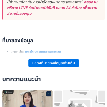
มีคำถามเกี่ยวกับ การผ่าตัดลดขนาดกระเพาะอาหาร?
สอบถาม
ฟรีทาง LINE รับคำตอบได้ทันที ตลอด 24 ชั่วโมง เพื่อความ
สบายใจของคุณ
ที่มาของข้อมูล
บทความโดย
นาวาโท นพ.คมเดช ธนวชิระสิน
แสดงที่มาของข้อมูลเพิ่มเติม
บทความแนะนำ