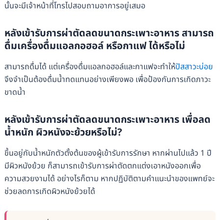
นั้นจะมีเจ้าหน้าที่โทรไปสอบถามอาการอยู่เสมอ
หลังเข้ารับการผ่าตัดลดขนาดกระเพาะอาหาร สามารถ
ดื่มเครื่องดื่มแอลกอฮอล์ หรือกาแฟ ได้หรือไม่
สามารถดื่มได้ แต่เครื่องดื่มแอลกอฮอล์และกาแฟจะทำให้
ปัสสาวะบ่อย
จึงจำเป็นต้องดื่มน้ำทดแทนอย่างเพียงพอ เพื่อป้องกันการเกิดภาวะ
ขาดน้ำ
หลังเข้ารับการผ่าตัดลดขนาดกระเพาะอาหาร เพื่อลด
น้ำหนัก ผิวหนังจะย้วยหรือไม่?
ขึ้นอยู่กับน้ำหนักตัวตั้งต้นของผู้เข้ารับการรักษา หากผ่านไปแล้ว 1 ปี
มีผิวหนังย้วย ก็สามารถเข้ารับการผ่าตัดตกแต่งเอาหนังออกเพื่อ
ความสวยงามได้ อย่างไรก็ตาม หากปฏิบัติตามคำแนะนำของแพทย์จะ
ช่วยลดการเกิดผิวหนังย้วยได้