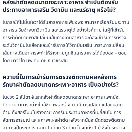
หลังผ่าตัดลดขนาดกระเพาะอาหาร จำเป็นต้องรับ
ประทานอาหารเสริม วิตามิน และแร่ธาตุ หรือไม่?
ในกรณีที่ไม่มั่นใจว่าได้รับสารอาหารเพียงพอ สามารถเลือกรับประทาน
อาหารเสริมจำพวกวิตามิน และแร่ธาตุได้ อย่างไรก็ตาม ในผู้ที่เข้ารับ
การผ่าตัดบายพาสเปลี่ยนเส้นทางเดินอาหาร จะต้องเข้ารับการตรวจ
ระดับวิตามินในเลือดและเข้ารับการให้วิตามินเสริม เพราะการเปลี่ยน
เส้นทางเดินอาหารจะทำให้ร่างกายดูดซึมสารอาหารได้น้อยลง – ตอบ
โดย นาวาโท นพ.คมเดช ธนวชิระสิน
ความถี่ในการเข้ารับการตรวจติดตามผลหลังการ
รักษาผ่าตัดลดขนาดกระเพาะอาหาร เป็นอย่างไร?
ในช่วง 2 สัปดาห์แรกหลังผ่าตัดลดขนาดกระเพาะอาหาร แพทย์จะ
ติดตามอาการอย่างใกล้ชิด เพราะร่างกายมีการเปลี่ยนแปลงหลาย
ด้าน ทั้งฮอร์โมนในร่างกาย การรับประทานอาหารที่เปลี่ยนไป การ
จัดการอารมณ์ และสภาพแผลผ่าตัด หลังจากนั้นจะนัดตรวจติดตาม
อาการเป็นระยะ เริ่มจาก 1 เดือน 3 เดือน ไปจนถึง 1 ปี ซึ่งในระหว่าง