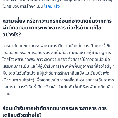
ในกระบวนการรักษา เช่น
โรคมะเร็ง
ความเสี่ยง หรือภาวะแทรกซ้อนที่อาจเกิดขึ้นจากการ
ผ่าตัดลดขนาดกระเพาะอาหาร มีอะไรบ้าง แก้ไข
อย่างไร?
การผ่าตัดลดขนาดกระเพาะอาหาร มีความเสี่ยงในการเกิดการรั่วซึม
เลือดออก หรือเกิดรอยปริ จึงจำเป็นต้องทำกับแพทย์ผู้ชำนาญการ
โดยโรงพยาบาลพระเก้าจะลดความเสี่ยงด้วยการใช้กาวติดเนื้อเยื่อ
เสริมกับการเย็บ และให้ผู้เข้ารับการรักษาพักฟื้นดูอาการที่ห้องไอซียู 1
คืน โดยในวันถัดไปจะให้ผู้เข้ารับการรักษากลืนแป้งแบเรียมซัลเฟต
(Barium sulfate) เพื่อเอกซเรย์ดูการเคลื่อนไหวของทางเดินอาหาร
และตรวจการรั่วซึมซ้ำอีกครั้ง แล้วย้ายไปพักฟื้นที่ห้องพักปกติต่ออีก
2 วัน
ก่อนเข้ารับการผ่าตัดลดขนาดกระเพาะอาหาร ควร
เตรียมตัวอย่างไร?