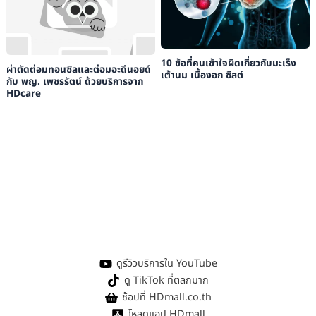
10 ข้อที่คนเข้าใจผิดเกี่ยวกับมะเร็ง
ผ่าตัดต่อมทอนซิลและต่อมอะดีนอยด์
เต้านม เนื้องอก ซีสต์
กับ พญ. เพชรรัตน์ ด้วยบริการจาก
HDcare
ดูรีวิวบริการใน YouTube
ดู TikTok ที่ตลกมาก
ช้อปที่ HDmall.co.th
โหลดแอป HDmall