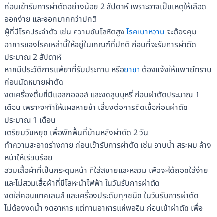
ก่อนเข้ารับการผ่าตัดอย่างน้อย 2 สัปดาห์ เพราะอาจเป็นเหตุให้เลือด
ออกง่าย และออกมากกว่าปกติ
ผู้ที่มีโรคประจำตัว เช่น ความดันโลหิตสูง
โรคเบาหวาน
จะต้องคุม
อาการของโรคเหล่านี้ให้อยู่ในเกณฑ์ที่ปกติ ก่อนที่จะรับการผ่าตัด
ประมาณ 2 สัปดาห์
หากมีประวัติการแพ้ยาที่รับประทาน หรือ
ยาชา
ต้องแจ้งให้แพทย์ทราบ
ก่อนนัดหมายผ่าตัด
งดเครื่องดื่มที่มีแอลกอฮอล์ และงดสูบบุหรี่ ก่อนผ่าตัดประมาณ 1
เดือน เพราะจะทำให้แผลหายช้า เสี่ยงต่อการติดเชื้อก่อนผ่าตัด
ประมาณ 1 เดือน
เตรียมวันหยุด เพื่อพักฟื้นที่บ้านหลังผ่าตัด 2 วัน
ทำความสะอาดร่างกาย ก่อนเข้ารับการผ่าตัด เช่น อาบน้ำ สระผม ล้าง
หน้าให้เรียบร้อย
สวมเสื้อผ้าที่เป็นกระดุมหน้า ที่ใส่สบายและหลวม เพื่อจะได้ถอดใส่ง่าย
และไม่สวมเสื้อผ้าที่มีโลหะนำไฟฟ้า ในวันรับการผ่าตัด
งดใส่คอนแทคเลนส์ และเครื่องประดับทุกชนิด ในวันรับการผ่าตัด
ไม่ต้องงดน้ำ งดอาหาร แต่ทานอาหารแค่พออิ่ม ก่อนเข้าผ่าตัด เพื่อ