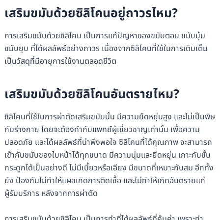
เสริมขมับด้วยซิลิโคนอยู่ถาวรไหม?
การเสริมขมับด้วยซิลิโคน เป็นการแก้ปัญหาของขมับตอบ ขมับบุ๋ม
ขมับยุบ ที่ได้ผลลัพธ์อย่างถาวร เนื่องจากซิลิโคนที่ใช้ในการเติมเต็ม
เป็นวัสดุที่มีอายุการใช้งานตลอดชีวิต
เสริมขมับด้วยซิลิโคนอันตรายไหม?
ซิลิโคนที่ใช้ในการผ่าตัดเสริมขมับนั้น มีความยืดหยุ่นสูง และไม่เป็นพิษ
กับร่างกาย โดยจะต้องทำกับแพทย์ผู้เชี่ยวชาญเท่านั้น เพื่อความ
ปลอดภัย และได้ผลลัพธ์ที่น่าพึงพอใจ ซิลิโคนที่ได้คุณภาพ จะสามารถ
เข้ากับขมับของใบหน้าได้ทุกขนาด มีความนุ่มและยืดหยุ่น เกาะกับชั้น
กระดูกได้เป็นอย่างดี ไม่มีเบี้ยวหรือเอียง มีขนาดที่เหมาะกับสม อีกทั้ง
ยัง ป้องกันไม่ทำให้แผลเกิดการติดเชื้อ และไม่ทำให้เกิดอันตรายแก่
ผู้รับบริการ หลังจากการผ่าตัด
การเสริมขมับด้วยซิลิโคน เป็นการทำที่ได้ผลลัพธ์ที่คุ้มค่า เพราะทำ