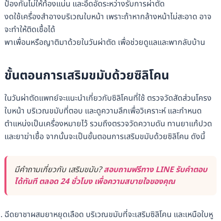
ป้องกันไม่ให้ท้องแน่น และอึดอัดระหว่างรับการผ่าตัด
งดใช้เครื่องสำอางบริเวณใบหน้า เพราะถ้าหากล้างหน้าไม่สะอาด อาจ
จะทำให้ติดเชื้อได้
พาเพื่อนหรือญาติมาด้วยในวันผ่าตัด เพื่อช่วยดูแลและพากลับบ้าน
ขั้นตอนการเสริมขมับด้วยซิลิโคน
ในวันผ่าตัดแพทย์จะแนะนำเกี่ยวกับซิลิโคนที่ใช้ ตรวจวัดสัดส่วนโครง
ใบหน้า บริเวณขมับที่ตอบ และดูความลึกเพื่อวิเคราะห์ และกำหนด
ตำแหน่งเป็นเครื่องหมายไว้ รวมถึงตรวจวัดความดัน ทานยาแก้ปวด
และยาฆ่าเชื้อ จากนั้นจะเป็นขั้นตอนการเสริมขมับด้วยซิลิโคน ดังนี้
มีคำถามเกี่ยวกับ เสริมขมับ?
สอบถามฟรีทาง LINE รับคำตอบ
ได้ทันที ตลอด 24 ชั่วโมง เพื่อความสบายใจของคุณ
ฉีดยาชาผสมยาหยุดเลือด บริเวณขมับที่จะเสริมซิลิโคน และเหนือใบหู