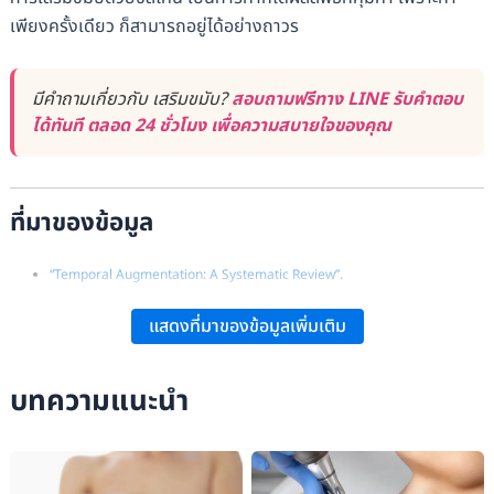
เพียงครั้งเดียว ก็สามารถอยู่ได้อย่างถาวร
มีคำถามเกี่ยวกับ เสริมขมับ?
สอบถามฟรีทาง LINE รับคำตอบ
ได้ทันที ตลอด 24 ชั่วโมง เพื่อความสบายใจของคุณ
ที่มาของข้อมูล
“Temporal Augmentation: A Systematic Review”
.
“Temporal Augmentation Using a Polytetrafluorethylene Implant With
แสดงที่มาของข้อมูลเพิ่มเติม
the Assistance of an Endoscope”
.
“Temporal Augmentation With Methyl Methacrylate”
.
บทความแนะนำ
“Temporal and Malar-Zygomatic Reduction and Augmentation”
.
“Temporal Hollowing Augmentation With Polyetheretherketone
Patient–Specific Implant”
.