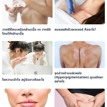
วางซิลิโคนเหนือกล้ามเนื้อ vs วางซิลิ
ลบรอยสักด้วยเลเซอร์ คืออะไร?
โคนใต้กล้ามเนื้อ
จุดด่างดำบนผิวหนัง
(Hyperpigmentation) ดูแลรักษา
ไขความเข้าใจ สบู่ผิวขาวคืออะไร
อย่างไร