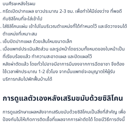
บนศีรษะหลังไรผม
กรีดเปิดปากแผล ยาวประมาณ 2-3 ซม. เพื่อทำให้มีช่องว่าง ที่พอดี
กับซิลิโคนที่จะใส่เข้าไป
ใส่ซิลิโคนแผ่น เข้าไปในบริเวณตำแหน่งที่ได้กำหนดไว้ และจัดวางจนได้
ตำแหน่งที่เหมาะสม
เย็บปิดปากแผล ด้วยเส้นไหมขนาดเล็ก
เมื่อแพทย์ประเมินสัดส่วน และรูปหน้าโดยรวมทั้งหมดของใบหน้าเป็น
ที่เรียบร้อยแล้ว ทำความสะอาดแผล และปิดแผลไว้
หลังผ่าตัดแล้ว โดยทั่วไปอาจมีอาการมึนงงจากการฉีดยาชา จึงต้อง
ใช้เวลาพักประมาณ 1-2 ชั่วโมง จากนั้นแพทย์จะอนุญาตให้ผู้รับ
บริการกลับไปพักฟื้นบ้านได้
การดูแลตัวเองหลังเสริมขมับด้วยซิลิโคน
การดูแลรักษาแผลหลังจากเสริมขมับด้วยซิลิโคนเป็นสิ่งที่สำคัญ เพื่อ
ป้องกันไม่ให้เกิดการติดเชื้อที่แผลจากการผ่าตัดได้ โดยมีวิธีการดังนี้