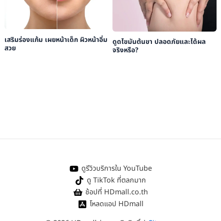
เสริมร่องแก้ม เผยหน้าเด็ก ผิวหน้าอิ่ม
ดูดไขมันต้นขา ปลอดภัยและได้ผล
สวย
จริงหรือ?
ดูรีวิวบริการใน YouTube
ดู TikTok ที่ตลกมาก
ช้อปที่ HDmall.co.th
โหลดแอป HDmall