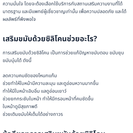
ความมั่นใจ โดยจะต้องเลือกใช้บริการกับสถานเสริมความงามที่ได้
มาตรฐาน และมีแพทย์ผู้เชี่ยวชาญเท่านั้น เพื่อความปลอดภัย และได้
ผลลัพธ์ที่พึงพอใจ
เสริมขมับด้วยซิลิโคนช่วยอะไร?
การเสริมขมับด้วยซิลิโคน เป็นการช่วยแก้ปัญหาขมับตอบ ขมับยุบ
ขมับบุ๋มได้ ดังนี้
ลดความคมชัดของโหนกแก้ม
ช่วยทำให้ใบหน้ามีความละมุน และดูอ่อนหวานมากขึ้น
ทำให้มีใบหน้าเอิบอิ่ม แลดูอ่อนเยาว์
ช่วยยกกระชับใบหน้า ทำให้มีกรอบหน้าที่คมชัดขึ้น
ใบหน้าดูมีสุขภาพดี
ช่วยเติมขมับให้เต็มได้อย่างถาวร