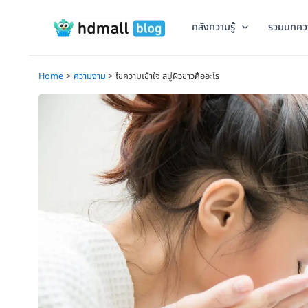
Skip
to
คลังความรู้
รวมบทคว
content
Home
ความงาม
ไขความเข้าใจ สบู่ผิวขาวคืออะไร