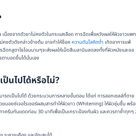
?
้น เนื่องจากตัวยาไม่คงตัวในกระแสเลือด การฉีดเพื่อหวังผลให้ผิวขาวแพท
ไม่คงตัวดังกล่าวข้างต้น อาจทำให้ช็อค
ความดันโลหิตต่ำ
เกิดอาการแพ้
ารฉีดกลูตาไธโอนนานๆจะส่งผลให้เม็ดสีเมลานินลดลงทั้งที่ผิวหนังและจอ
ตาบอดขึ้นได้นั่นเอง
เป็นไปได้หรือไม่?
ามารถเป็นไปได้ ด้วยกระบวนการหลายขั้นตอน ได้แก่ การลอกเซลล์ที่ตาย
วด้วยมอยซ์เจอไรเซอร์ผสมสารทำให้ผิวขาว (Whitening) ให้ผิวชุ่มชื้น พร้
ทาครีมกันแดดก่อน 30 นาทีเพื่อเป็นเกราะป้องกันผิว และควรทาซ้ำทุกๆ 
าง ระคายเคือง และอักเสบได้