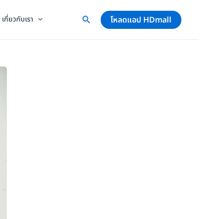
โหลดแอป HDmall
เกี่ยวกับเรา