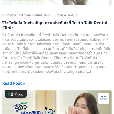
Teeth
Talk
Dental
HDreview
,
Teeth Talk Dental Clinic
•
HDreview
,
จัดฟันใส
Clinic
รีวิวจัดฟันใส Invisalign ความประทับใจที่ Teeth Talk Dental
Clinic
รีวิวจัดฟันใส Invisalign ที่ Teeth Talk Dental Clinic ฝ้ายเคยจัดฟันมา
แล้วครั้งนึงแต่เพราะว่าไม่ได้ใส่รีเทนเนอร์ ฟันล่างก็เลยล้มแบบเห็นได้ชัดทำให้
เสียความมั่นใจ ไม่กล้ายิ้มเห็นฟันจนกลายเป็นเสียบุคลิกไปเลยค่ะ และด้วย
อาชีพของฝ้ายที่เป็นแอร์โฮสเตส บุคลิกภาพที่ดีเป็นสิ่งสำคัญ และรอยยิ้มก็เป็น
สิ่งที่ทำให้ฝ้ายมั่นใจทำให้ฝ้ายต้องมองหาคลินิกเพื่อจัดฟันอีกครั้ง จนกระทั่ง
ฝ้ายมาเจอกับ Teeth Talk Dental Clinic พอเข้ามาดูรีวิวจัดฟันใส
Invisalign แล้วก็เห็นทุกคนบอกเป็นเสียงเดียวกันว่า คลินิกมีมาตรฐาน
สะอาด และยิ่งพอได้คุยกับคุณหมอ ก็รู้สึกเชื่อมั่นในตัวคุณหมอมากๆ เลยค่ะ
โดยฝ้ายตั้งเป้าเอาไว้ว่า หลังจากจัดฟันใส Invisalign เสร็จ […]
Read Post »
รีวิว
ฟอก
สี
ฟัน