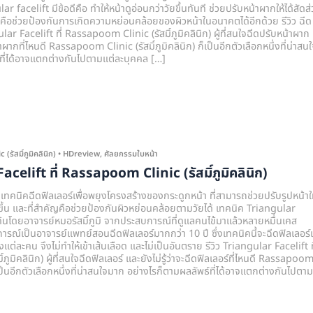
 facelift มีข้อดีคือ ทำให้หน้าดูอ่อนกว่าวัยขึ้นทันที ช่วยปรับหน้าผากให้ได้สัดส
คัญคือช่วยป้องกันการเกิดความหย่อนคล้อยของผิวหน้าในอนาคตได้อีกด้วย รีวิว ฉีด
r Facelift ที่ Rassapoom Clinic (รัสมิ์ภูมิคลินิก) ผู้ที่สนใจฉีดปรับหน้าผาก
้าผากที่ไหนดี Rassapoom Clinic (รัสมิ์ภูมิคลินิก) ก็เป็นอีกตัวเลือกหนึ่งที่น่าสนใ
ที่ได้อาจแตกต่างกันไปตามแต่ละบุคคล […]
รัสมิ์ภูมิคลินิก)
•
HDreview
,
ศัลยกรรมใบหน้า
acelift ที่ Rassapoom Clinic (รัสมิ์ภูมิคลินิก)
เทคนิคฉีดฟิลเลอร์เพื่อพยุงโครงสร้างของกระดูกหน้า ที่สามารถช่วยปรับรูปหน้าให
ยวขึ้น และที่สำคัญคือช่วยป้องกันผิวหย่อนคล้อยตามวัยได้ เทคนิค Triangular
ดค้นโดยอาจารย์หมอรัสมิ์ภูมิ จากประสบการณ์ที่ดูแลคนไข้มาแล้วหลายหมื่นเคส
รณ์เป็นอาจารย์แพทย์สอนฉีดฟิลเลอร์มากกว่า 10 ปี ซึ่งเทคนิคนี้จะฉีดฟิลเลอร์เ
ต่ละคน จึงไม่ทำให้เข้าเส้นเลือด และไม่เป็นอันตราย รีวิว Triangular Facelift ที
ูมิคลินิก) ผู้ที่สนใจฉีดฟิลเลอร์ และยังไม่รู้ว่าจะฉีดฟิลเลอร์ที่ไหนดี Rassapoo
ก็เป็นอีกตัวเลือกหนึ่งที่น่าสนใจมาก อย่างไรก็ตามผลลัพธ์ที่ได้อาจแตกต่างกันไปตาม