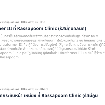
รัสมิ์ภูมิคลินิก)
•
HDreview
,
ทำ HIFU
r III ที่ Rassapoom Clinic (รัสมิ์ภูมิคลินิก)
็นการใช้เครื่องผลิตคลื่นพลังงานอัลตราซาวด์ความเข้มข้นสูง ที่สามารถยิง
งเพื่อลดความหย่อนคล้อยและกำจัดไขมันที่ทำให้ใบหน้าดูไม่กระชับ ให้กลับมาดูกระช
 Ultraformer III คือ ผู้ที่ต้องการปรับรูปหน้าให้ดูกระชับแต่ไม่ต้องการผ่าตัด ผู้ที่ม
้อย ร่องแก้มลึก ลำคอหย่อนคล้อย และผู้ที่มีปัญหากรอบหน้าไม่ชัด รีวิวทำ
poom Clinic (รัสมิ์ภูมิคลินิก) ผู้ที่สนใจทำ Ultraformer III และยังไม่รู้ว่าจะท
ดี Rassapoom
รัสมิ์ภูมิคลินิก)
•
HDreview
,
ทำ Ulthera
กกระชับหน้า เหนียง ที่ Rassapoom Clinic (รัสมิ์ภูมิ