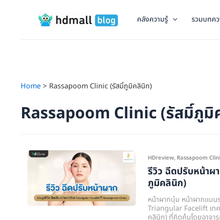
Skip
to
คลังความรู้
รวมบทคว
content
Home
Rassapoom Clinic (รัสมิ์ภูมิคลินิก)
Rassapoom Clinic (รัสมิ์ภูมิค
รีวิว
HDreview
,
Rassapoom Clinic (
ฉีด
รีวิว ฉีดปรับหน้า
ปรับ
ภูมิคลินิก)
หน้า
หน้าผากบุ๋ม หน้าผากแบนรา
ผาก
Triangular Facelift เทค
คลินิก) ที่คิดค้นโดยอาจา