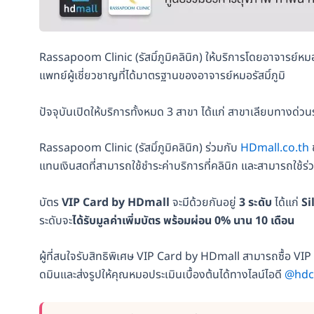
Rassapoom Clinic (รัสมิ์ภูมิคลินิก) ให้บริการโดยอาจารย์หม
แพทย์ผู้เชี่ยวชาญที่ได้มาตรฐานของอาจารย์หมอรัสมิ์ภูมิ
ปัจจุบันเปิดให้บริการทั้งหมด 3 สาขา ได้แก่ สาขาเลียบทางด่
Rassapoom Clinic (รัสมิ์ภูมิคลินิก) ร่วมกับ
HDmall.co.th
แทนเงินสดที่สามารถใช้ชำระค่าบริการที่คลินิก และสามารถใช้ร่
บัตร
VIP Card by HDmall
จะมีด้วยกันอยู่
3 ระดับ
ได้แก่
Si
ระดับจะ
ได้รับมูลค่าเพิ่มบัตร พร้อมผ่อน 0% นาน 10 เดือน
ผู้ที่สนใจรับสิทธิพิเศษ VIP Card by HDmall สามารถซื้อ VI
ดมินและส่งรูปให้คุณหมอประเมินเบื้องต้นได้ทางไลน์ไอดี
@hdc