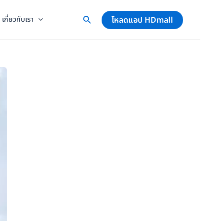
โหลดแอป HDmall
เกี่ยวกับเรา