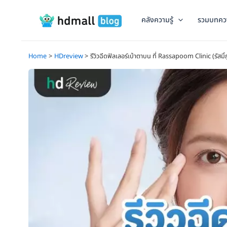
Skip
to
คลังความรู้
รวมบทคว
content
Home
HDreview
รีวิวฉีดฟิลเลอร์เบ้าตาบน ที่ Rassapoom Clinic (รัสมิ์ภ