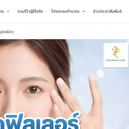
าม
รวมรีวิวผู้ใช้จริง
โปรแกรมคำนวณ
ข่าวประชาสัมพันธ์
ูมิคลินิก)