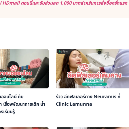
 HDmall ตอนนี้และรับส่วนลด 1,000 บาทสำหรับการสั่งซื้อครั้งแรก
อออนไลน์ กับ
รีวิว ฉีดฟิลเลอร์คาง Neuramis ที่
เรื่องพัฒนาการเด็ก น้ำ
Clinic Lamunna
รเรียนรู้