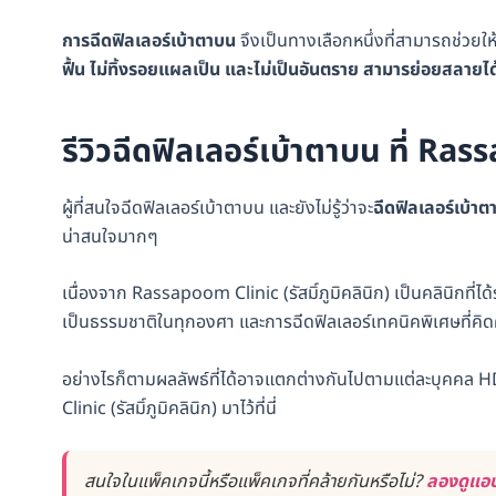
การฉีดฟิลเลอร์เบ้าตาบน
จึงเป็นทางเลือกหนึ่งที่สามารถช่วยให้เบ
ฟื้น ไม่ทิ้งรอยแผลเป็น และไม่เป็นอันตราย สามารย่อยสลาย
รีวิวฉีดฟิลเลอร์เบ้าตาบน ที่ Rass
ผู้ที่สนใจฉีดฟิลเลอร์เบ้าตาบน และยังไม่รู้ว่าจะ
ฉีดฟิลเลอร์เบ้าต
น่าสนใจมากๆ
เนื่องจาก Rassapoom Clinic (รัสมิ์ภูมิคลินิก) เป็นคลินิกที่ไ
เป็นธรรมชาติในทุกองศา และการฉีดฟิลเลอร์เทคนิคพิเศษที่คิดค
อย่างไรก็ตามผลลัพธ์ที่ได้อาจแตกต่างกันไปตามแต่ละบุคคล 
Clinic (รัสมิ์ภูมิคลินิก) มาไว้ที่นี่
สนใจในแพ็คเกจนี้หรือแพ็คเกจที่คล้ายกันหรือไม่?
ลองดูแอป