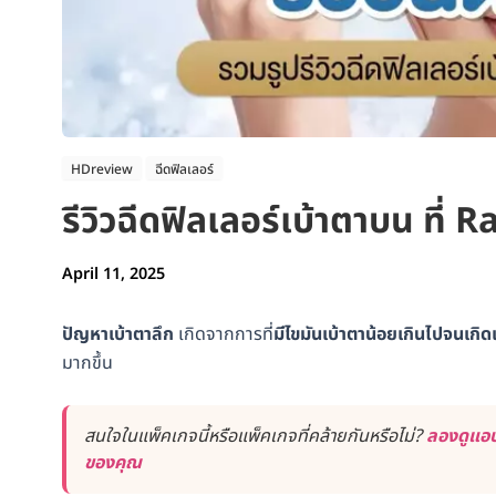
HDreview
ฉีดฟิลเลอร์
รีวิวฉีดฟิลเลอร์เบ้าตาบน ที่ 
April 11, 2025
ปัญหาเบ้าตาลึก
เกิดจากการที่
มีไขมันเบ้าตาน้อยเกินไปจนเกิด
มากขึ้น
สนใจในแพ็คเกจนี้หรือแพ็คเกจที่คล้ายกันหรือไม่?
ลองดูแอป
ของคุณ