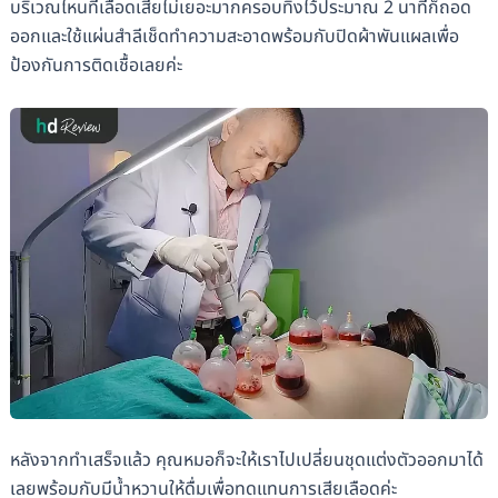
บริเวณไหนที่เลือดเสียไม่เยอะมากครอบทิ้งไว้ประมาณ 2 นาทีก็ถอด
ออกและใช้แผ่นสำลีเช็ดทำความสะอาดพร้อมกับปิดผ้าพันแผลเพื่อ
ป้องกันการติดเชื้อเลยค่ะ
หลังจากทำเสร็จแล้ว คุณหมอก็จะให้เราไปเปลี่ยนชุดแต่งตัวออกมาได้
เลยพร้อมกับมีน้ำหวานให้ดื่มเพื่อทดแทนการเสียเลือดค่ะ