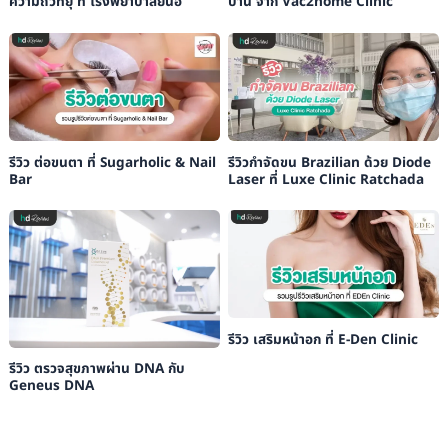
ความถี่วิทยุ ที่ โรงพยาบาลยันฮี
บ้าน จาก Vac2home Clinic
รีวิว ต่อขนตา ที่ Sugarholic & Nail
รีวิวกำจัดขน Brazilian ด้วย Diode
Bar
Laser ที่ Luxe Clinic Ratchada
รีวิว เสริมหน้าอก ที่ E-Den Clinic
รีวิว ตรวจสุขภาพผ่าน DNA กับ
Geneus DNA