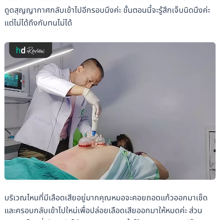
ดูดสุญญากาศกลับเข้าไปอีกรอบนึงค่ะ ขั้นตอนนี้จะรู้สึกเจ็บนิดนึงค่ะ
แต่ไม่ได้ถึงกับทนไม่ได้
บริเวณไหนที่มีเลือดเสียอยู่มากคุณหมอจะคอยถอดแก้วออกมาเช็ด
และครอบกลับเข้าไปใหม่เพื่อปล่อยเลือดเสียออกมาให้หมดค่ะ ส่วน