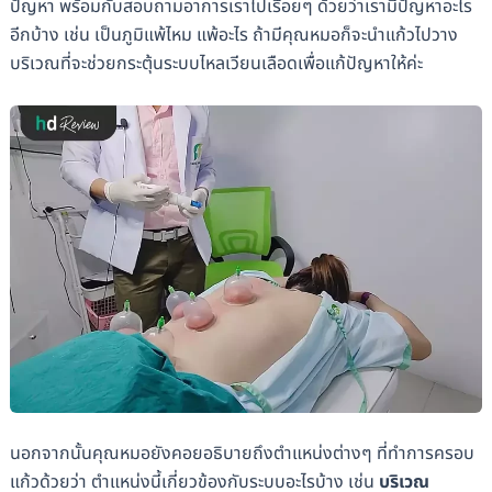
ปัญหา พร้อมกับสอบถามอาการเราไปเรื่อยๆ ด้วยว่าเรามีปัญหาอะไร
อีกบ้าง เช่น เป็นภูมิแพ้ไหม แพ้อะไร ถ้ามีคุณหมอก็จะนำแก้วไปวาง
บริเวณที่จะช่วยกระตุ้นระบบไหลเวียนเลือดเพื่อแก้ปัญหาให้ค่ะ
นอกจากนั้นคุณหมอยังคอยอธิบายถึงตำแหน่งต่างๆ ที่ทำการครอบ
แก้วด้วยว่า ตำแหน่งนี้เกี่ยวข้องกับระบบอะไรบ้าง เช่น
บริเวณ