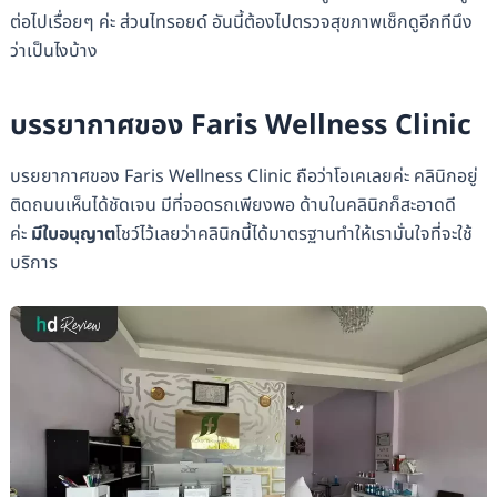
ต่อไปเรื่อยๆ ค่ะ ส่วนไทรอยด์ อันนี้ต้องไปตรวจสุขภาพเช็กดูอีกทีนึง
ว่าเป็นไงบ้าง
บรรยากาศของ Faris Wellness Clinic
บรยยากาศของ Faris Wellness Clinic ถือว่าโอเคเลยค่ะ คลินิกอยู่
ติดถนนเห็นได้ชัดเจน มีที่จอดรถเพียงพอ ด้านในคลินิกก็สะอาดดี
ค่ะ
มีใบอนุญาต
โชว์ไว้เลยว่าคลินิกนี้ได้มาตรฐานทำให้เรามั่นใจที่จะใช้
บริการ