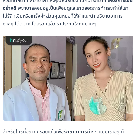
ส่วนเจ้าหน้าที่ พยาบาล และคุณหมอของที่นี่ก็น่ารักมาก
ให้บริการเป็น
อย่างดี
พยาบาลคอยอยู่เป็นเพื่อนดูแลเราตลอดการทำเลยทำให้เรา
ไม่รู้สึกเขินหรือเกร็งค่ะ ส่วนคุณหมอก็ให้คำแนะนำ อธิบายอาการ
ต่างๆ ได้ดีมาก โดยรวมแล้วเราประทับใจที่นี่มากๆ
สำหรับใครที่อยากครอบแก้วเพื่อรักษาอาการต่างๆ แบบเราอยู่ ก็