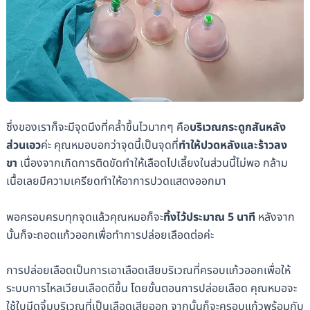
ซึ่งของเราก็จะมีจุดนึงที่คล้ำขึ้นไวมากๆ คือ
บริเวณกระดูกสันหลัง
ส่วนเอว
ค่ะ คุณหมอบอกว่าจุดนี้เป็นจุดที่
ทำให้ปวดหลังและร้าวลง
ขา
เนื่องจากเกิดการติดขัดทำให้เลือดไปเลี้ยงในส่วนนี้ไม่พอ กล้าม
เนื้อเลยมีความเครียดทำให้อาการปวดแสดงออกมา
พอครอบครบทุกจุดแล้วคุณหมอก็จะ
ทิ้งไว้ประมาณ 5 นาที
หลังจาก
นั้นก็จะถอดแก้วออกเพื่อทำการปล่อยเลือดต่อค่ะ
การปล่อยเลือดเป็นการเอาเลือดเสียบริเวณที่ครอบแก้วออกเพื่อให้
ระบบการไหลเวียนเลือดดีขึ้น โดยขั้นตอนการปล่อยเลือด คุณหมอจะ
ใช้ใบมีดจิ้มบริเวณที่เป็นเลือดเสียออก จากนั้นก็จะครอบแก้วพร้อมกับ