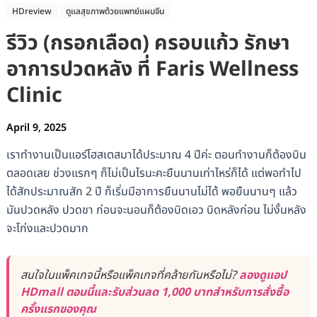
HDreview
ดูแลสุขภาพด้วยแพทย์แผนจีน
รีวิว (กรอกเลือด) ครอบแก้ว รักษา
อาการปวดหลัง ที่ Faris Wellness
Clinic
April 9, 2025
เราทำงานเป็นแอร์โฮสเตสมาได้ประมาณ 4 ปีค่ะ ตอนทำงานก็ต้องบิน
ตลอดเลย ช่วงแรกๆ ก็ไม่เป็นไรนะคะยืนนานเท่าไหร่ก็ได้ แต่พอทำไป
ได้สักประมาณสัก 2 ปี ก็เริ่มมีอาการยืนนานไม่ได้ พอยืนนานๆ แล้ว
มันปวดหลัง ปวดขา ก่อนจะนอนก็ต้องบิดเอว บิดหลังก่อน ไม่งั้นหลัง
จะโก่งและปวดมาก
สนใจในแพ็คเกจนี้หรือแพ็คเกจที่คล้ายกันหรือไม่?
ลองดูแอป
HDmall ตอนนี้และรับส่วนลด 1,000 บาทสำหรับการสั่งซื้อ
ครั้งแรกของคุณ