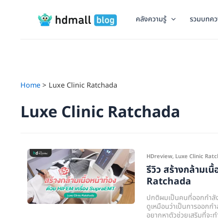
Skip
to
คลังความรู้
รวมบทคว
content
Home
Luxe Clinic Ratchada
Luxe Clinic Ratchada
รีวิว
HDreview
,
Luxe Clinic Rat
สร้าง
รีวิว สร้างกล้ามเ
กล้าม
Ratchada
เนื้อ
ปกติผมเป็นคนที่ออกกำลังกา
หน้า
ดูเหมือนว่าเป็นการออกกำลั
อยากหาตัวช่วยเสริมที่จะท