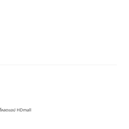
โหลดแอป HDmall