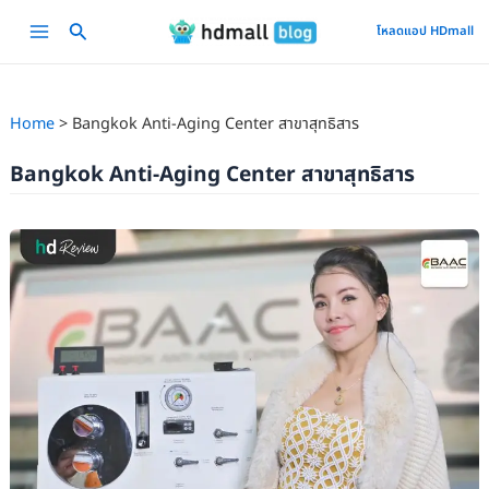
Skip
Main
โหลดแอป HDmall
to
Menu
content
Home
Bangkok Anti-Aging Center สาขาสุทธิสาร
Bangkok Anti-Aging Center สาขาสุทธิสาร
รี
วิ
วดี
ท็
อกซ์
ลำไส้
Colon
Hydrotherapy
ที่