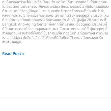
Bangkok
คนในครอบครัวจะไม่มีประวัติเป็นมะเร็ง แต่โรคนี้ก็สามารถเกิดขึ้นได้กับทุกคน
ไม่ได้ส่งต่อผ่านพันธุกรรมเพียงอย่างเดียว อีกอย่างตอนนี้เราก็เป็นคุณแม่แล้ว
Anti-
ด้วย อยากมีชีวิตอยู่กับลูกไปนานๆ เลยคิดว่าตรวจคัดกรองไว้ก่อนดีกว่าค่ะ
Aging
หลังจากตัดสินใจที่จะตรวจคัดกรองมะเร็ง เราก็เสิร์ชหาข้อมูลดูว่าจะตรวจที่ไหน
ดี จนได้มาเจอกับแพ็กเกจตรวจคัดกรองมะเร็ง สำหรับผู้หญิง 28 รายการ ที่
Center
Bangkok Anti-Aging Center ซึ่งจากที่อ่านรายละเอียดดูแล้ว โปรแกรมนี้
ก็มีรายการตรวจที่ครอบคลุมและเหมาะสมกับเรามากๆ ราคาก็ดี คุ้มค่าสุดๆ ที่
สำคัญคือมีหลายสาขาให้เลือกใช้บริการ แต่ละที่อยู่ในทำเลที่เดินทางสะดวกมาก
เราเลยไม่ลังเล ตัดสินใจเลือกใช้บริการที่นี่ทันทีค่ะ รีวิวตรวจคัดกรองมะเร็ง
สำหรับผู้หญิง
Read Post »