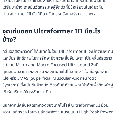
ความงามผ่านการใช้คลื่นพลังงานอัลตราซาวด์ที่หลายคนอาจเคย
ได้ยินมาบ้าง โดยมีนวัตกรรมไฮฟู่อีกตัวที่มีชื่อเสียงเช่นเดียวกับ
Ultraformer III นั่นก็คือ นวัตกรรมอัลเทอร์รา (Ulthera)
จุดเด่นของ Ultraformer III มีอะไร
บ้าง?
คลื่นอัลตราซาวด์ที่ใช้กับเทคโนโลยี Ultraformer III จะมีความพิเศษ
และมีประสิทธิภาพในการรักษายิ่งกว่าคลื่นอื่น เพราะเป็นคลื่นอัลตราว
ซด์แบบ Micro and Macro Focused Ultrasound ซึ่งมี
คุณสมบัติสามารถส่งคลื่นพลังงานลงไปได้ลึกถึง “ชั้นเยื่อหุ้มกล้าม
เนื้อ หรือ SMAS (Superficial Muscular Aponeurotic
System)” ซึ่งเป็นชั้นผิวหนังเดียวกับที่ศัลยแพทย์ผ่าตัดเพื่อดึงหน้าผู้
เข้ารับบริการให้กระชับกว่าเดิม
นอกจากนี้คลื่นอัลตราซาวด์ของเทคโนโลยี Ultraformer III ยังมี
ความเสถียรสูง โดยจะปล่อยพลังงานในรูปแบบ High Peak Power