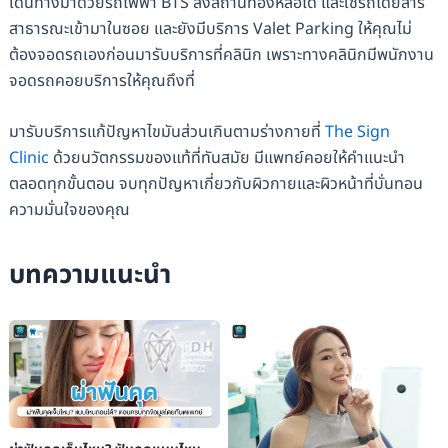
เดินทางมาด้วยรถไฟฟ้า BTS ลงสถานีทองหล่อได้ และใช้รถโดยสาร
สาธารณะเข้ามาในซอย และยังมีบริการ Valet Parking ให้คุณไม่
ต้องจอดรถเองก่อนมารับบริการที่คลินิก เพราะทางคลินิกมีพนักงาน
จอดรถคอยบริการให้คุณถึงที่
มารับบริการแก้ปัญหาไขมันส่วนเกินตามร่างกายที่
The Sign
Clinic
ด้วยนวัตกรรมของแท้ที่ทันสมัย มีแพทย์คอยให้คำแนะนำ
ตลอดทุกขั้นตอน จบทุกปัญหาเกี่ยวกับผิวกายและผิวหน้าที่บั่นทอน
ความมั่นใจของคุณ
บทความแนะนำ