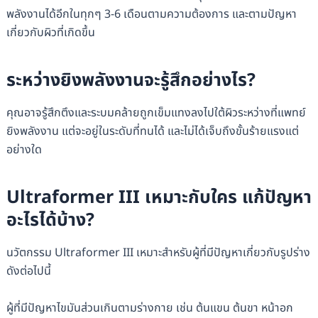
พลังงานได้อีกในทุกๆ 3-6 เดือนตามความต้องการ และตามปัญหา
เกี่ยวกับผิวที่เกิดขึ้น
ระหว่างยิงพลังงานจะรู้สึกอย่างไร?
คุณอาจรู้สึกตึงและระบมคล้ายถูกเข็มแทงลงไปใต้ผิวระหว่างที่แพทย์
ยิงพลังงาน แต่จะอยู่ในระดับที่ทนได้ และไม่ได้เจ็บถึงขั้นร้ายแรงแต่
อย่างใด
Ultraformer III เหมาะกับใคร แก้ปัญหา
อะไรได้บ้าง?
นวัตกรรม Ultraformer III เหมาะสำหรับผู้ที่มีปัญหาเกี่ยวกับรูปร่าง
ดังต่อไปนี้
ผู้ที่มีปัญหาไขมันส่วนเกินตามร่างกาย เช่น ต้นแขน ต้นขา หน้าอก