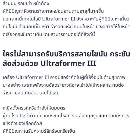
ส่วนบน รอบเข่า หน้าท้อง
ผู้ที่มีปัญหาผิวตามร่างกายหย่อนยานตามอายุที่มากขึ้น
นอกจากนี้เทคโนโลยี Ultraformer III ยังเหมาะกับผู้ที่มีปัญหาเกี่ยว
กับไขมันส่วนเกินที่ใบหน้า ริ้วรอยแห่งวัยบนใบหน้า และอยากให้ใบหน้า
ดูเรียวกระชับกว่าเดิม โดยสามารอ่านต่อได้ที่ลิงก์นี้
ใครไม่สามารถรับบริการสลายไขมัน กระชับ
สัดส่วนด้วย Ultraformer III
เครื่อง Ultraformer III อาจมีข้อจำกัดในผู้ที่มีเงื่อนไขด้านสุขภาพ
บางอย่าง เพราะพลังงานอัลตราซาวด์อาจเข้าไปสร้างผลกระทบต่อ
ร่างกายจนเกิดอันตรายได้ เช่น
หญิงตั้งครรภ์หรือกำลังให้นมบุตร
ผู้ที่มีโรคประจำตัวเกี่ยวกับระบบไหลเวียนเลือดทุกรูปแบบ รวมถึงการ
แข็งตัวของเลือดด้วย
ผู้ที่มีปัญหาในรับความรู้สึกร้อนหรือเย็น