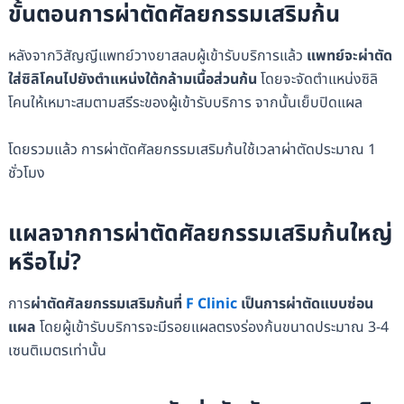
ขั้นตอนการผ่าตัดศัลยกรรมเสริมก้น
หลังจากวิสัญญีแพทย์วางยาสลบผู้เข้ารับบริการแล้ว
แพทย์จะผ่าตัด
ใส่ซิลิโคนไปยังตำแหน่งใต้กล้ามเนื้อส่วนก้น
โดยจะจัดตำแหน่งซิลิ
โคนให้เหมาะสมตามสรีระของผู้เข้ารับบริการ จากนั้นเย็บปิดแผล
โดยรวมแล้ว การผ่าตัดศัลยกรรมเสริมก้นใช้เวลาผ่าตัดประมาณ 1
ชั่วโมง
แผลจากการผ่าตัดศัลยกรรมเสริมก้นใหญ่
หรือไม่?
การ
ผ่าตัดศัลยกรรมเสริมก้นที่
F Clinic
เป็นการผ่าตัดแบบซ่อน
แผล
โดยผู้เข้ารับบริการจะมีรอยแผลตรงร่องก้นขนาดประมาณ 3-4
เซนติเมตรเท่านั้น