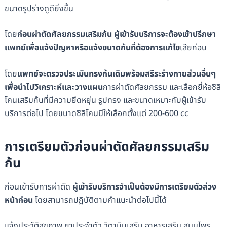
ขนาดรูปร่างดูดียิ่งขึ้น
โดย
ก่อนผ่าตัดศัลยกรรมเสริมก้น ผู้เข้ารับบริการจะต้องเข้าปรึกษา
แพทย์เพื่อแจ้งปัญหาหรือแจ้งขนาดก้นที่ต้องการแก้ไข
เสียก่อน
โดย
แพทย์จะตรวจประเมินทรงก้นเดิมพร้อมสรีระร่างกายส่วนอื่นๆ
เพื่อนำไปวิเคราะห์และวางแผน
การผ่าตัดศัลยกรรม และเลือกยี่ห้อซิลิ
โคนเสริมก้นที่มีความยืดหยุ่น รูปทรง และขนาดเหมาะกับผู้เข้ารับ
บริการต่อไป โดยขนาดซิลิโคนมีให้เลือกตั้งแต่ 200-600 cc
การเตรียมตัวก่อนผ่าตัดศัลยกรรมเสริม
ก้น
ก่อนเข้ารับการผ่าตัด
ผู้เข้ารับบริการจำเป็นต้องมีการเตรียมตัวล่วง
หน้าก่อน
โดยสามารถปฏิบัติตามคำแนะนำต่อไปนี้ได้
แจ้งประวัติสุขภาพ ยาประจำตัว วิตามินเสริม อาหารเสริม สมุนไพร