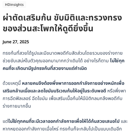
HDinsights
ผ่าตัดเสริมก้น ขับมิติและทรวงทรง
ของส่วนสะโพกให้ดูดียิ่งขึ้น
June 27, 2025
ทรงก้นที่สวยได้รูปและมีขนาดพอดีกับสัดส่วนโดยรวมของร่างกาย
ช่วยขับเสน่ห์ในตัวคุณออกมามากกว่าเดิมได้ อย่างไรก็ตาม
ไม่ใช่ทุก
คนที่จะเกิดมามีรูปทรงก้นที่สวยงามแต่กำเนิด
ด้วยเหตุนี้
หลายคนจึงต้องพึ่งพาการออกกำลังกายอย่างหนักเพื่อ
เสริมกล้ามเนื้อและลดไขมันบริเวณก้นให้อยู่ในระดับพอดี
หรือพึ่งพา
การฉีดฟิลเลอร์ ฉีดไขมัน เพื่อเสริมเนื้อก้นให้มีมิติกลมกลึงพอดีกับ
ร่างกายมากขึ้น
แต่
ไม่ใช่ทุกคนที่จะมีเวลาออกกำลังกายเพื่อให้ได้ก้นสวยเสมอไป
และ
หากหยุดออกกำลังกายเมื่อไหร่ ทรงก้นก็จะกลับไปเป็นแบบเดิมอีก