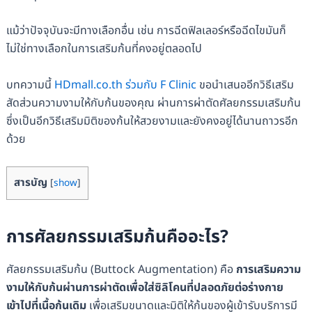
แม้ว่าปัจจุบันจะมีทางเลือกอื่น เช่น การฉีดฟิลเลอร์หรือฉีดไขมันก็
ไม่ใช่ทางเลือกในการเสริมก้นที่คงอยู่ตลอดไป
บทความนี้
HDmall.co.th ร่วมกับ F Clinic
ขอนำเสนออีกวิธีเสริม
สัดส่วนความงามให้กับก้นของคุณ ผ่านการผ่าตัดศัลยกรรมเสริมก้น
ซึ่งเป็นอีกวิธีเสริมมิติของก้นให้สวยงามและยังคงอยู่ได้นานถาวรอีก
ด้วย
สารบัญ
[
show
]
การศัลยกรรมเสริมก้นคืออะไร?
ศัลยกรรมเสริมก้น (Buttock Augmentation) คือ
การเสริมความ
งามให้กับก้นผ่านการผ่าตัดเพื่อใส่ซิลิโคนที่ปลอดภัยต่อร่างกาย
เข้าไปที่เนื้อก้นเดิม
เพื่อเสริมขนาดและมิติให้ก้นของผู้เข้ารับบริการมี