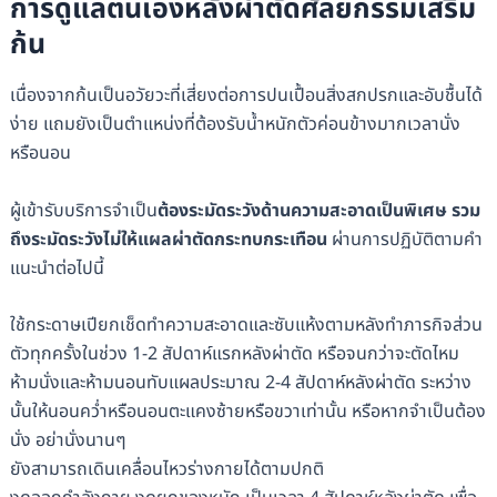
การดูแลตนเองหลังผ่าตัดศัลยกรรมเสริม
ก้น
เนื่องจากก้นเป็นอวัยวะที่เสี่ยงต่อการปนเปื้อนสิ่งสกปรกและอับชื้นได้
ง่าย แถมยังเป็นตำแหน่งที่ต้องรับน้ำหนักตัวค่อนข้างมากเวลานั่ง
หรือนอน
ผู้เข้ารับบริการจำเป็น
ต้องระมัดระวังด้านความสะอาดเป็นพิเศษ รวม
ถึงระมัดระวังไม่ให้แผลผ่าตัดกระทบกระเทือน
ผ่านการปฏิบัติตามคำ
แนะนำต่อไปนี้
ใช้กระดาษเปียกเช็ดทำความสะอาดและซับแห้งตามหลังทำภารกิจส่วน
ตัวทุกครั้งในช่วง 1-2 สัปดาห์แรกหลังผ่าตัด หรือจนกว่าจะตัดไหม
ห้ามนั่งและห้ามนอนทับแผลประมาณ 2-4 สัปดาห์หลังผ่าตัด ระหว่าง
นั้นให้นอนคว่ำหรือนอนตะแคงซ้ายหรือขวาเท่านั้น หรือหากจำเป็นต้อง
นั่ง อย่านั่งนานๆ
ยังสามารถเดินเคลื่อนไหวร่างกายได้ตามปกติ