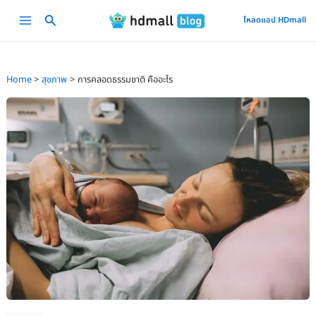
Skip
Main
โหลดแอป HDmall
to
Menu
content
Home
สุขภาพ
การคลอดธรรมชาติ คืออะไร