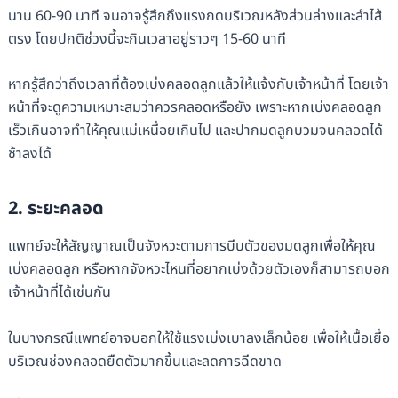
นาน 60-90 นาที จนอาจรู้สึกถึงแรงกดบริเวณหลังส่วนล่างและลำไส้
ตรง โดยปกติช่วงนี้จะกินเวลาอยู่ราวๆ 15-60 นาที
หากรู้สึกว่าถึงเวลาที่ต้องเบ่งคลอดลูกแล้วให้แจ้งกับเจ้าหน้าที่ โดยเจ้า
หน้าที่จะดูความเหมาะสมว่าควรคลอดหรือยัง เพราะหากเบ่งคลอดลูก
เร็วเกินอาจทำให้คุณแม่เหนื่อยเกินไป และปากมดลูกบวมจนคลอดได้
ช้าลงได้
2. ระยะคลอด
แพทย์จะให้สัญญาณเป็นจังหวะตามการบีบตัวของมดลูกเพื่อให้คุณ
เบ่งคลอดลูก หรือหากจังหวะไหนที่อยากเบ่งด้วยตัวเองก็สามารถบอก
เจ้าหน้าที่ได้เช่นกัน
ในบางกรณีแพทย์อาจบอกให้ใช้แรงเบ่งเบาลงเล็กน้อย เพื่อให้เนื้อเยื่อ
บริเวณช่องคลอดยืดตัวมากขึ้นและลดการฉีดขาด