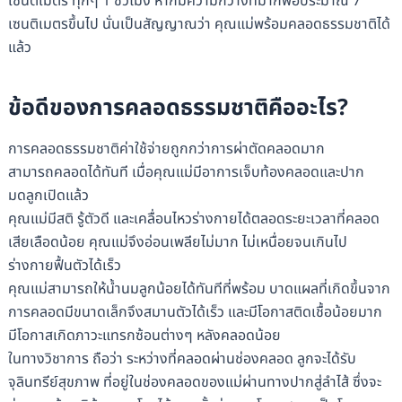
เซนติเมตร ทุกๆ 1 ชั่วโมง หากมีความกว้างที่มากพอประมาณ 7
เซนติเมตรขึ้นไป นั่นเป็นสัญญาณว่า คุณแม่พร้อมคลอดธรรมชาติได้
แล้ว
ข้อดีของการคลอดธรรมชาติคืออะไร?
การคลอดธรรมชาติค่าใช้จ่ายถูกกว่าการผ่าตัดคลอดมาก
สามารถคลอดได้ทันที เมื่อคุณแม่มีอาการเจ็บท้องคลอดและปาก
มดลูกเปิดแล้ว
คุณแม่มีสติ รู้ตัวดี และเคลื่อนไหวร่างกายได้ตลอดระยะเวลาที่คลอด
เสียเลือดน้อย คุณแม่จึงอ่อนเพลียไม่มาก ไม่เหนื่อยจนเกินไป
ร่างกายฟื้นตัวได้เร็ว
คุณแม่สามารถให้น้ำนมลูกน้อยได้ทันทีที่พร้อม บาดแผลที่เกิดขึ้นจาก
การคลอดมีขนาดเล็กจึงสมานตัวได้เร็ว และมีโอกาสติดเชื้อน้อยมาก
มีโอกาสเกิดภาวะแทรกซ้อนต่างๆ หลังคลอดน้อย
ในทางวิชาการ ถือว่า ระหว่างที่คลอดผ่านช่องคลอด ลูกจะได้รับ
จุลินทรีย์สุขภาพ ที่อยู่ในช่องคลอดของแม่ผ่านทางปากสู่ลำไส้ ซึ่งจะ