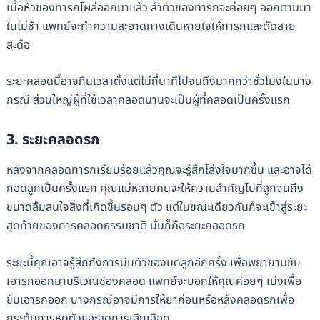
เมื่อหัวของทารกโผล่ออกมาแล้ว ลำตัวของทารกจะค่อยๆ ออกตามมา
ในไม่ช้า แพทย์จะทำความสะอาดทางเดินหายใจให้ทารกและตัดสาย
สะดือ
ระยะคลอดนี้อาจกินเวลาตั้งแต่ไม่กี่นาทีไปจนถึงมากกว่าชั่วโมงในบาง
กรณี ส่วนใหญ่ผู้ที่ใช้เวลาคลอดนานจะเป็นผู้ที่คลอดเป็นครั้งแรก
3. ระยะคลอดรก
หลังจากคลอดทารกเรียบร้อยแล้วคุณจะรู้สึกโล่งใจมากขึ้น และอาจได้
กอดลูกเป็นครั้งแรก คุณแม่หลายคนจะให้ความสำคัญไปที่ลูกจนถึง
ขนาดลืมสนใจสิ่งที่เกิดขึ้นรอบๆ ตัว แต่ในขณะเดียวกันก็จะเข้าสู่ระยะ
สุดท้ายของการคลอดธรรมชาติ นั่นก็คือระยะคลอดรก
ระยะนี้คุณอาจรู้สึกถึงการบีบตัวของมดลูกอีกครั้ง เพื่อพยายามขับ
เอารกออกมาบริเวณช่องคลอด แพทย์จะบอกให้คุณค่อยๆ เบ่งเพื่อ
ขับเอารกออก บางกรณีอาจมีการให้ยาก่อนหรือหลังคลอดรกเพื่อ
กระตุ้นการหดตัวและลดการเสียเลือด