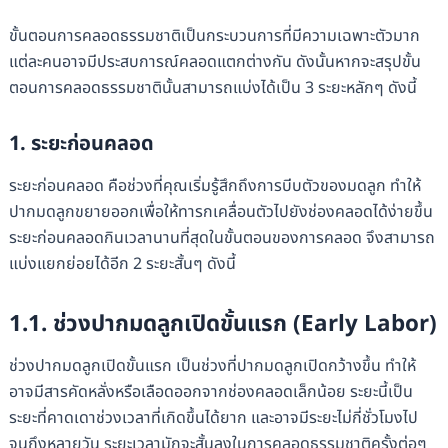
ขั้นตอนการคลอดธรรมชาติเป็นกระบวนการที่มีความเฉพาะตัวมาก
แต่ละคนอาจมีประสบการณ์คลอดแตกต่างกัน ดังนั้นหากจะสรุปขั้น
ตอนการคลอดธรรมชาตินั้นสามารถแบ่งได้เป็น 3 ระยะหลักๆ ดังนี้
1. ระยะก่อนคลอด
ระยะก่อนคลอด คือช่วงที่คุณเริ่มรู้สึกถึงการบีบตัวของมดลูก ทำให้
ปากมดลูกขยายออกเพื่อให้ทารกเคลื่อนตัวไปยังช่องคลอดได้ง่ายขึ้น
ระยะก่อนคลอดกินเวลานานที่สุดในขั้นตอนของการคลอด จึงสามารถ
แบ่งแยกย่อยได้อีก 2 ระยะสั้นๆ ดังนี้
1.1. ช่วงปากมดลูกเปิดขั้นแรก (Early Labor)
ช่วงปากมดลูกเปิดขั้นแรก เป็นช่วงที่ปากมดลูกเปิดกว้างขึ้น ทำให้
อาจมีสารคัดหลั่งหรือเลือดออกจากช่องคลอดเล็กน้อย ระยะนี้เป็น
ระยะที่คาดเดาช่วงเวลาที่เกิดขึ้นได้ยาก และอาจมีระยะไม่กี่ชั่วโมงไป
จนถึงหลายวัน ระยะเวลามักจะสั้นลงในการคลอดธรรมชาติครั้งต่อๆ