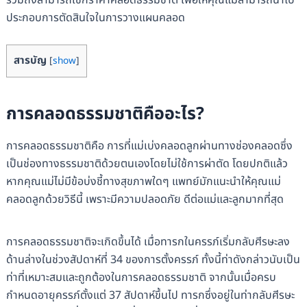
รวมถึงสามารถเช็กราคาคลอดธรรมชาติ เพื่อให้คุณแม่สามารถนำไป
ประกอบการตัดสินใจในการวางแผนคลอด
สารบัญ
[
show
]
การคลอดธรรมชาติคืออะไร?
การคลอดธรรมชาติคือ การที่แม่เบ่งคลอดลูกผ่านทางช่องคลอดซึ่ง
เป็นช่องทางธรรมชาติด้วยตนเองโดยไม่ใช้การผ่าตัด โดยปกติแล้ว
หากคุณแม่ไม่มีข้อบ่งชี้ทางสุขภาพใดๆ แพทย์มักแนะนำให้คุณแม่
คลอดลูกด้วยวิธีนี้ เพราะมีความปลอดภัย ดีต่อแม่และลูกมากที่สุด
การคลอดธรรมชาติจะเกิดขึ้นได้ เมื่อทารกในครรภ์เริ่มกลับศีรษะลง
ด้านล่างในช่วงสัปดาห์ที่ 34 ของการตั้งครรภ์ ทั้งนี้ท่าดังกล่าวนับเป็น
ท่าที่เหมาะสมและถูกต้องในการคลอดธรรมชาติ จากนั้นเมื่อครบ
กำหนดอายุครรภ์ตั้งแต่ 37 สัปดาห์ขึ้นไป ทารกซึ่งอยู่ในท่ากลับศีรษะ