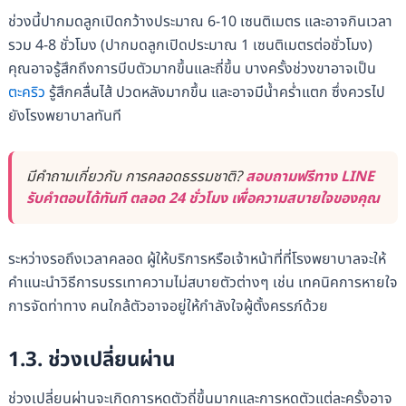
ช่วงนี้ปากมดลูกเปิดกว้างประมาณ 6-10 เซนติเมตร และอาจกินเวลา
รวม 4-8 ชั่วโมง (ปากมดลูกเปิดประมาณ 1 เซนติเมตรต่อชั่วโมง)
คุณอาจรู้สึกถึงการบีบตัวมากขึ้นและถี่ขึ้น บางครั้งช่วงขาอาจเป็น
ตะคริว
รู้สึกคลื่นไส้ ปวดหลังมากขึ้น และอาจมีน้ำคร่ำแตก ซึ่งควรไป
ยังโรงพยาบาลทันที
มีคำถามเกี่ยวกับ การคลอดธรรมชาติ?
สอบถามฟรีทาง LINE
รับคำตอบได้ทันที ตลอด 24 ชั่วโมง เพื่อความสบายใจของคุณ
ระหว่างรอถึงเวลาคลอด ผู้ให้บริการหรือเจ้าหน้าที่ที่โรงพยาบาลจะให้
คำแนะนำวิธีการบรรเทาความไม่สบายตัวต่างๆ เช่น เทคนิคการหายใจ
การจัดท่าทาง คนใกล้ตัวอาจอยู่ให้กำลังใจผู้ตั้งครรภ์ด้วย
1.3. ช่วงเปลี่ยนผ่าน
ช่วงเปลี่ยนผ่านจะเกิดการหดตัวถี่ขึ้นมากและการหดตัวแต่ละครั้งอาจ