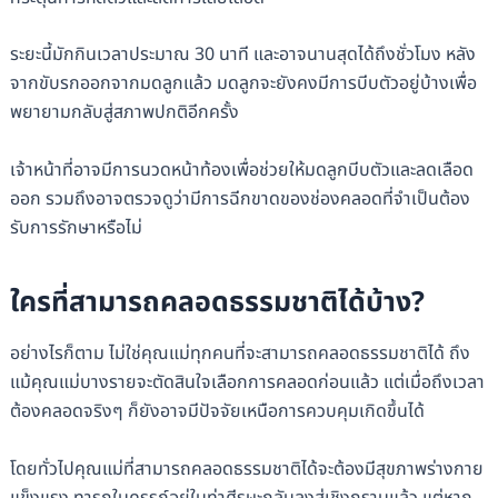
ระยะนี้มักกินเวลาประมาณ 30 นาที และอาจนานสุดได้ถึงชั่วโมง หลัง
จากขับรกออกจากมดลูกแล้ว มดลูกจะยังคงมีการบีบตัวอยู่บ้างเพื่อ
พยายามกลับสู่สภาพปกติอีกครั้ง
เจ้าหน้าที่อาจมีการนวดหน้าท้องเพื่อช่วยให้มดลูกบีบตัวและลดเลือด
ออก รวมถึงอาจตรวจดูว่ามีการฉีกขาดของช่องคลอดที่จำเป็นต้อง
รับการรักษาหรือไม่
ใครที่สามารถคลอดธรรมชาติได้บ้าง?
อย่างไรก็ตาม ไม่ใช่คุณแม่ทุกคนที่จะสามารถคลอดธรรมชาติได้ ถึง
แม้คุณแม่บางรายจะตัดสินใจเลือกการคลอดก่อนแล้ว แต่เมื่อถึงเวลา
ต้องคลอดจริงๆ ก็ยังอาจมีปัจจัยเหนือการควบคุมเกิดขึ้นได้
โดยทั่วไปคุณแม่ที่สามารถคลอดธรรมชาติได้จะต้องมีสุขภาพร่างกาย
แข็งแรง ทารกในครรภ์อยู่ในท่าศีรษะกลับลงสู่เชิงกรานแล้ว แต่หาก