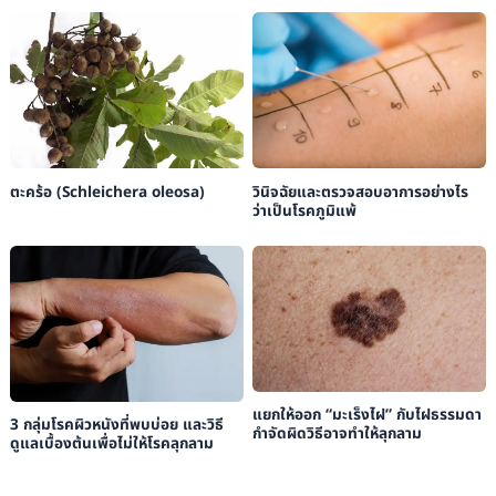
ตะคร้อ (Schleichera oleosa)
วินิจฉัยและตรวจสอบอาการอย่างไร
ว่าเป็นโรคภูมิแพ้
แยกให้ออก “มะเร็งไฝ” กับไฝธรรมดา
3 กลุ่มโรคผิวหนังที่พบบ่อย และวิธี
กำจัดผิดวิธีอาจทำให้ลุกลาม
ดูแลเบื้องต้นเพื่อไม่ให้โรคลุกลาม