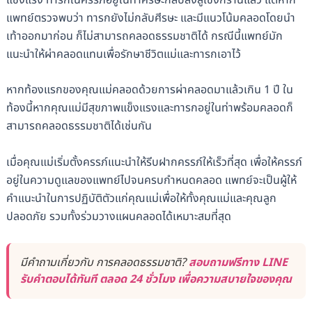
แพทย์ตรวจพบว่า ทารกยังไม่กลับศีรษะ และมีแนวโน้มคลอดโดยนำ
เท้าออกมาก่อน ก็ไม่สามารถคลอดธรรมชาติได้ กรณีนี้แพทย์มัก
แนะนำให้ผ่าคลอดแทนเพื่อรักษาชีวิตแม่และทารกเอาไว้
หากท้องแรกของคุณแม่คลอดด้วยการผ่าคลอดมาแล้วเกิน 1 ปี ใน
ท้องนี้หากคุณแม่มีสุขภาพแข็งแรงและทารกอยู่ในท่าพร้อมคลอดก็
สามารถคลอดธรรมชาติได้เช่นกัน
เมื่อคุณแม่เริ่มตั้งครรภ์แนะนำให้รีบฝากครรภ์ให้เร็วที่สุด เพื่อให้ครรภ์
อยู่ในความดูแลของแพทย์ไปจนครบกำหนดคลอด แพทย์จะเป็นผู้ให้
คำแนะนำในการปฏิบัติตัวแก่คุณแม่เพื่อให้ทั้งคุณแม่และคุณลูก
ปลอดภัย รวมทั้งร่วมวางแผนคลอดได้เหมาะสมที่สุด
มีคำถามเกี่ยวกับ การคลอดธรรมชาติ?
สอบถามฟรีทาง LINE
รับคำตอบได้ทันที ตลอด 24 ชั่วโมง เพื่อความสบายใจของคุณ