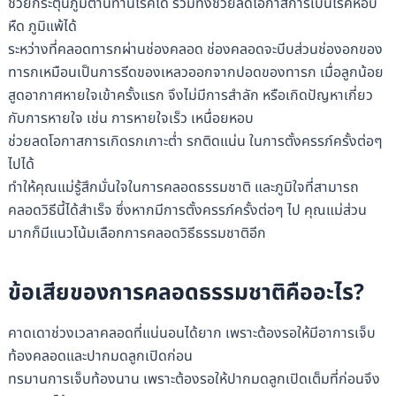
ช่วยกระตุ้นภูมิต้านทานโรคได้ รวมทั้งช่วยลดโอกาสการเป็นโรคหอบ
หืด ภูมิแพ้ได้
ระหว่างที่คลอดทารกผ่านช่องคลอด ช่องคลอดจะบีบส่วนช่องอกของ
ทารกเหมือนเป็นการรีดของเหลวออกจากปอดของทารก เมื่อลูกน้อย
สูดอากาศหายใจเข้าครั้งแรก จึงไม่มีการสำลัก หรือเกิดปัญหาเกี่ยว
กับการหายใจ เช่น การหายใจเร็ว เหนื่อยหอบ
ช่วยลดโอกาสการเกิดรกเกาะต่ำ รกติดแน่น ในการตั้งครรภ์ครั้งต่อๆ
ไปได้
ทำให้คุณแม่รู้สึกมั่นใจในการคลอดธรรมชาติ และภูมิใจที่สามารถ
คลอดวิธีนี้ได้สำเร็จ ซึ่งหากมีการตั้งครรภ์ครั้งต่อๆ ไป คุณแม่ส่วน
มากก็มีแนวโน้มเลือกการคลอดวิธีธรรมชาติอีก
ข้อเสียของการคลอดธรรมชาติคืออะไร?
คาดเดาช่วงเวลาคลอดที่แน่นอนได้ยาก เพราะต้องรอให้มีอาการเจ็บ
ท้องคลอดและปากมดลูกเปิดก่อน
ทรมานการเจ็บท้องนาน เพราะต้องรอให้ปากมดลูกเปิดเต็มที่ก่อนจึง