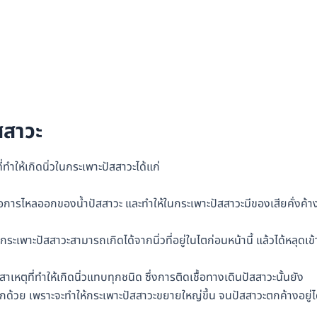
ัสสาวะ
่ทำให้เกิดนิ่วในกระเพาะปัสสาวะได้แก่
ารไหลออกของน้ำปัสสาวะ และทำให้ในกระเพาะปัสสาวะมีของเสียคั่งค้า
กระเพาะปัสสาวะสามารถเกิดได้จากนิ่วที่อยู่ในไตก่อนหน้านี้ แล้วได้หลุดเข้
สาเหตุที่ทำให้เกิดนิ่วแทบทุกชนิด ซึ่งการติดเชื้อทางเดินปัสสาวะนั้นยัง
ด้วย เพราะจะทำให้กระเพาะปัสสาวะขยายใหญ่ขึ้น จนปัสสาวะตกค้างอยู่ไ