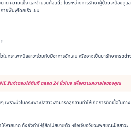
ขนาด ความแข็ง และจำนวนก้อนนิ่ว ในระหว่างการรักษาผู้ป่วยจะต้องดูแล
ายฟื้นฟูโดยเร็ว เช่น
มด
นิ่วในกระเพาะปัสสาวะร่วมกับมีอาการอักเสบ หรืออาจเป็นยารักษากรดด่า
E รับคำตอบได้ทันที ตลอด 24 ชั่วโมง เพื่อความสบายใจของคุณ
่นๆ เพราะนิ่วในกระเพาะปัสสาวะสามารถลุกลามทำให้เกิดการติดเชื้อในทาง
ให้หายขาด ทั้งยังทำให้รู้สึกไม่สบายตัว หรือเจ็บอวัยวะเพศขณะปัสสาวะ