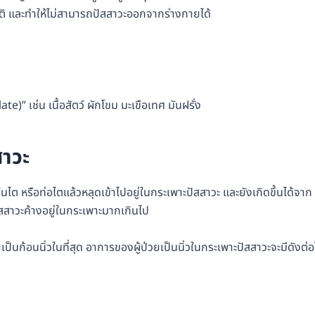
กติ และทำให้ไม่สามารถปัสสาวะออกจากร่างกายได้
)” เช่น เนื้อสัตว์ ผักโขม มะเขือเทศ มันฝรั่ง
าวะ
ในไต หรือท่อไตแล้วหลุดเข้าไปอยู่ในกระเพาะปัสสาวะ และยังเกิดขึ้นได้จาก
สสาวะค้างอยู่ในกระเพาะมากเกินไป
็นก้อนนิ่วในที่สุด อาการของผู้ป่วยเป็นนิ่วในกระเพาะปัสสาวะจะมีดังต่