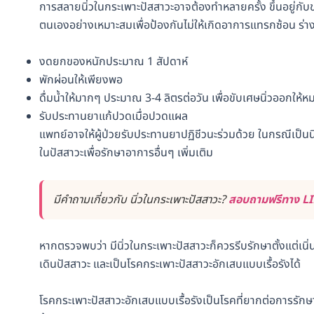
การสลายนิ่วในกระเพาะปัสสาวะอาจต้องทำหลายครั้ง ขึ้นอยู่กับ
ตนเองอย่างเหมาะสมเพื่อป้องกันไม่ให้เกิดอาการแทรกซ้อน ร่างก
งดยกของหนักประมาณ 1 สัปดาห์
พักผ่อนให้เพียงพอ
ดื่มน้ำให้มากๆ ประมาณ 3-4 ลิตรต่อวัน เพื่อขับเศษนิ่วออกให้ห
รับประทานยาแก้ปวดเมื่อปวดแผล
แพทย์อาจให้ผู้ป่วยรับประทานยาปฏิชีวนะร่วมด้วย ในกรณีเป็น
ในปัสสาวะเพื่อรักษาอาการอื่นๆ เพิ่มเติม
มีคำถามเกี่ยวกับ นิ่วในกระเพาะปัสสาวะ?
สอบถามฟรีทาง LIN
หากตรวจพบว่า มีนิ่วในกระเพาะปัสสาวะก็ควรรีบรักษาตั้งแต่เนิ
เดินปัสสาวะ และเป็นโรคกระเพาะปัสสาวะอักเสบแบบเรื้อรังได้
โรคกระเพาะปัสสาวะอักเสบแบบเรื้อรังเป็นโรคที่ยากต่อการรักษา