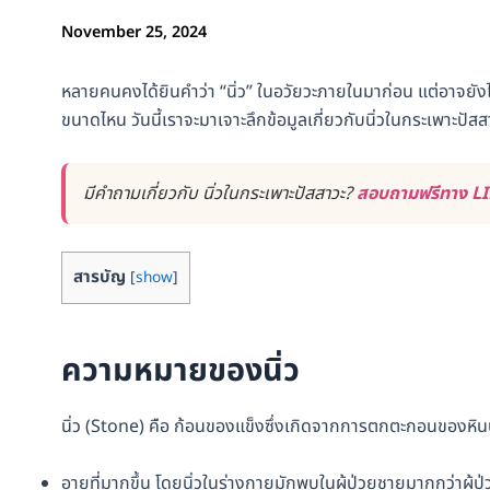
November 25, 2024
หลายคนคงได้ยินคำว่า “นิ่ว” ในอวัยวะภายในมาก่อน แต่อาจยังไม
ขนาดไหน วันนี้เราจะมาเจาะลึกข้อมูลเกี่ยวกับนิ่วในกระเพาะปัสส
มีคำถามเกี่ยวกับ นิ่วในกระเพาะปัสสาวะ?
สอบถามฟรีทาง LIN
สารบัญ
[
show
]
ความหมายของนิ่ว
นิ่ว (Stone) คือ ก้อนของแข็งซึ่งเกิดจากการตกตะกอนของหินปูน
อายุที่มากขึ้น โดยนิ่วในร่างกายมักพบในผู้ป่วยชายมากกว่าผู้ป