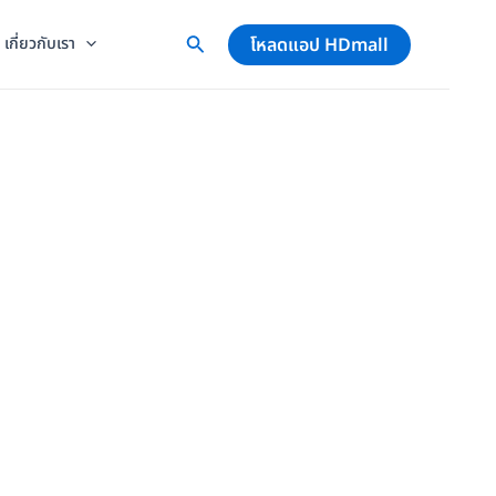
โหลดแอป HDmall
เกี่ยวกับเรา