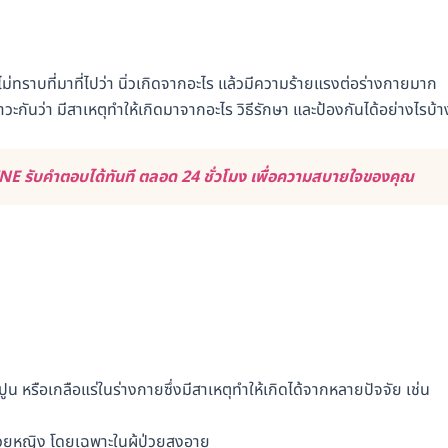
่ทราบที่มาที่ไปว่า นิ่วเกิดจากอะไร แล้วมีความร้ายแรงต่อร่างกายมาก
าวะกันว่า มีสาเหตุทำให้เกิดมาจากอะไร วิธีรักษา และป้องกันได้อย่างไรบ้า
E รับคำตอบได้ทันที ตลอด 24 ชั่วโมง เพื่อความสบายใจของคุณ
 หรือเกลือแร่ในร่างกายซึ่งมีสาเหตุทำให้เกิดได้จากหลายปัจจัย เช่น
่วยหญิง โดยเฉพาะในผู้ป่วยสูงอายุ