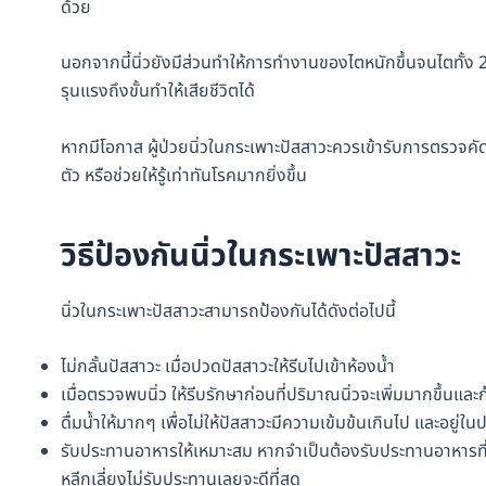
ด้วย
นอกจากนี้นิ่วยังมีส่วนทำให้การทำงานของไตหนักขึ้นจนไตทั้ง 2
รุนแรงถึงขั้นทำให้เสียชีวิตได้
หากมีโอกาส ผู้ป่วยนิ่วในกระเพาะปัสสาวะควรเข้ารับการตรวจคัด
ตัว หรือช่วยให้รู้เท่าทันโรคมากยิ่งขึ้น
วิธีป้องกันนิ่วในกระเพาะปัสสาวะ
นิ่วในกระเพาะปัสสาวะสามารถป้องกันได้ดังต่อไปนี้
ไม่กลั้นปัสสาวะ เมื่อปวดปัสสาวะให้รีบไปเข้าห้องน้ำ
เมื่อตรวจพบนิ่ว ให้รีบรักษาก่อนที่ปริมาณนิ่วจะเพิ่มมากขึ้นและ
ดื่มน้ำให้มากๆ เพื่อไม่ให้ปัสสาวะมีความเข้มข้นเกินไป และอยู
รับประทานอาหารให้เหมาะสม หากจำเป็นต้องรับประทานอาหารที่เส
หลีกเลี่ยงไม่รับประทานเลยจะดีที่สุด