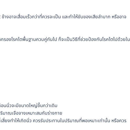
 ข้างอาจเสื่อมเร็วกว่าที่ควรจะเป็น และทำให้ขับของเสียลำบาก หรืออาจ
กรองโรคไตพื้นฐานควบคู่กันไป ก็จะเป็นวิธีที่ช่วยป้องกันโรคไตไปด้วยใน
ก้อนนิ่วจะมีขนาดใหญ่ขึ้นกว่าเดิม
่ในปริมาณเจือจางเหมาะสมกับร่างกาย
ี่ยงทำให้เกิดนิ่ว ควรรับประทานในปริมาณที่พอเหมาะเท่านั้น หรือควร