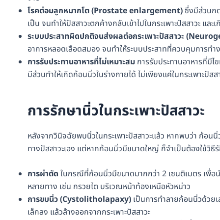
โรคต่อมลูกหมากโต (Prostate enlargement)
ซึ่งมีส่วนก
เป็น จนทำให้ปัสสาวะตกค้างกลับเข้าไปในกระเพาะปัสสาวะ และเก
ระบบประสาทผิดปกติจนส่งผลต่อกระเพาะปัสสาวะ (
Neuroge
อาการหลอดเลือดสมอง จนทำให้ระบบประสาทที่ควบคุมการทำงา
การรับประทานอาหารที่ไม่เหมาะสม
การรับประทานอาหารที่มีไข
มีส่วนทำให้เกิดก้อนนิ่วในร่างกายได้ ไม่เพียงแค่ในกระเพาะปัสสา
การรักษานิ่วในกระเพาะปัสสาวะ
หลังจากวินิจฉัยพบนิ่วในกระเพาะปัสสาวะแล้ว หากพบว่า ก้อนนิ่
ทางปัสสาวะเอง แต่หากก้อนนิ่วมีขนาดใหญ่ ก็จำเป็นต้องใช้วิธีรั
การผ่าตัด
ในกรณีที่ก้อนนิ่วมีขนาดมากกว่า 2 เซนติเมตร เพื่อ
หลายทาง เช่น กรวยไต บริเวณหน้าท้องเหนือหัวหน่าว
การขบ
นิ่ว (Cystolitholapaxy)
เป็นการทำลายก้อนนิ่วด้วยเลเ
เล็กลง แล้วล้างออกจากกระเพาะปัสสาวะ