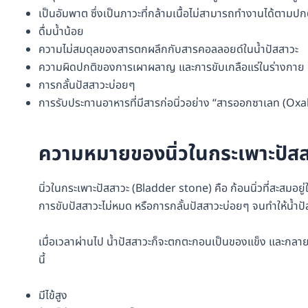
เป็นอัมพาต ซึ่งเป็นภาวะที่กล้ามเนื้อไม่สามารถทำงานได้ตามป
ดื่มน้ำน้อย
ความไม่สมดุลของสารตกผลึกกับสารคอลลอยด์ในน้ำปัสสาวะ
ความผิดปกติของการเผาผลาญ และการขับเกลือแร่ในร่างกาย
การกลั้นปัสสาวะบ่อยๆ
การรับประทานอาหารที่มีสารก่อนิ่วอย่าง “สารออกซาเลท (Oxalate
ความหมายของนิ่วในกระเพาะปัสส
นิ่วในกระเพาะปัสสาวะ (Bladder stone) คือ ก้อนนิ่วที่สะสมอยู่
การขับปัสสาวะไม่หมด หรือการกลั้นปัสสาวะบ่อยๆ จนทำให้น้ำปั
เมื่อเวลาผ่านไป น้ำปัสสาวะก็จะตกตะกอนเป็นของแข็ง และกลายเป
นี้
มีไข้สูง