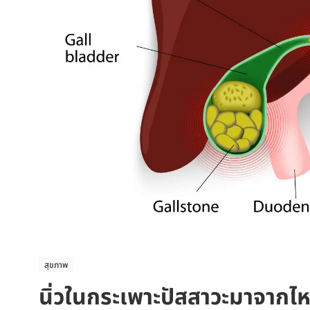
สุขภาพ
นิ่วในกระเพาะปัสสาวะมาจากไห