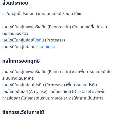
ส่วนประกอบ
ยาในกลุ่มนี้ ประกอบด้วยกลุ่มเอนไซม์ 3 กลุ่ม ได้แก่
เอนไซม์ในกลุ่มแพนคริเอติน (Pancreatin) เป็นเอนไซม์ที่สกัดจาก
ตับอ่อนของสัตว์
เอนไซม์ในกลุ่มย่อย
โปรตีน
(Protease)
เอนไซม์ในกลุ่มย่อย
คาร์โบไฮเดรต
กลไกการออกฤทธิ์
เอนไซม์ในกลุ่มแพนคริเอติน (Pancreatin) ช่วยเพิ่มการย่อยไขมันใน
ระบบทางเดินอาหาร
เอนไซม์ในกลุ่มย่อยโปรตีน (Protease) เพิ่มการย่อยโปรตีน
เอนไซม์อะไมเลส (Amylase) และไดแอสเตส (Diastase) ช่วยเพิ่ม
การย่อยคาร์โบไฮเดรตในระบบทางเดินอาหารให้กลายเป็นน้ำตาล
ข้อควรระวังในการใช้