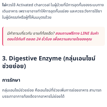
ไม่
ควรใช้ Activated charcoal ในผู้ป่วยที่มีการอุดกั้นของระบบทาง
เดินอาหาร เพราะยาอาจทำให้การอุดกั้นแย่ลง และควรระวังการใช้ยา
ในผู้มีครรภ์หรือผู้ที่ให้นมบุตรด้วย
มีคำถามเกี่ยวกับ ยาแก้ท้องอืด?
สอบถามฟรีทาง LINE รับคำ
ตอบได้ทันที ตลอด 24 ชั่วโมง เพื่อความสบายใจของคุณ
3. Digestive Enzyme (กลุ่มเอนไซม์
ช่วยย่อย)
การรักษา
กลุ่มเอนไซม์ช่วยย่อย คือเอนไซม์ที่ช่วยเพิ่มการย่อยอาหาร สามารถ
บรรเทาอาการท้องอืดจากอาหารไม่ย่อยได้