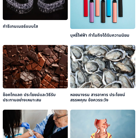
ทำรีเทนเนอร์แบบใส
บุหรี่ไฟฟ้า ทำไมถึงได้รับความนิยม
หอยนางรม สารอาหาร ประโยชน์
ช็อคโกแลต ประโยชน์และวิธีรับ
สรรพคุณ ข้อควรระวัง
ประทานอย่างเหมาะสม