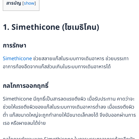
สารบัญ
[
show
]
1. Simethicone (ไซเมธิโคน)
การรักษา
Simethicone
ช่วยสลายแก๊สในระบบทางเดินอาหาร ช่วยบรรเทา
อาการท้องอืดจากแก๊สส่วนเกินในระบบทางเดินอาหารได้
กลไกการออกฤทธิ์
Simethicone มีฤทธิ์เป็นสารลดแรงตึงผิว เมื่อรับประทาน คาดว่าจะ
ช่วยให้แรงตึงผิวของแก๊สในระบบทางเดินอาหารต่ำลง เมื่อแรงตึงผิว
ต่ำ แก๊สขนาดใหญ่จะถูกทำลายให้มีขนาดเล็กลงได้ จึงขับออกผ่านการ
เรอ หรือผายลมได้ง่าย