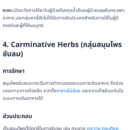
ควร
ระมัดระวังการใช้ยาในผู้ป่วยโรคถุงน้ำดีและผู้ป่วยแผลในกระเพาะ
อาหาร และกลุ่มยานี้ยังไม่ได้รับการจัดประเภทสำหรับการใช้ในผู้มี
ครรภ์และผู้ที่ให้นมบุตร
4. Carminative Herbs (กลุ่มสมุนไพร
ขับลม)
การรักษา
สมุนไพรขับลมจะกระตุ้นการทำงานของระบบทางเดินอาหาร จึงช่วย
บรรเทาอาการท้องอืด จากทั้ง
อาหารไม่ย่อย
และจากแก๊สส่วนเกินใน
ระบบทางเดินอาหารได้
ส่วนประกอบ
เป็นสมุนไพรที่มีฤทธิ์ในการขับลม เช่น กระชาย
กระวาน
กระเทียม