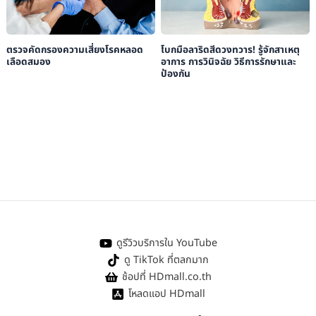
ตรวจคัดกรองความเสี่ยงโรคหลอด
โบกมือลาริดสีดวงทวาร! รู้จักสาเหตุ
เลือดสมอง
อาการ การวินิจฉัย วิธีการรักษาและ
ป้องกัน
ดูรีวิวบริการใน YouTube
ดู TikTok ที่ตลกมาก
ช้อปที่ HDmall.co.th
โหลดแอป HDmall