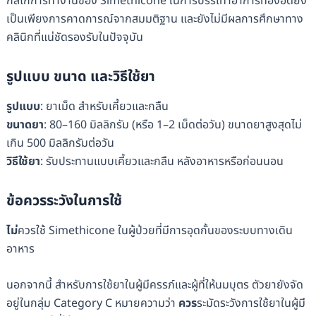
กลไกการทำงานของ Simethicone ในการบรรเทาอาการท้องอืดยัง
เป็นเพียงการคาดการณ์จากสมมติฐาน และยังไม่มีผลการศึกษาทาง
คลินิกที่แน่ชัดรองรับในปัจจุบัน
รูปแบบ ขนาด และวิธีใช้ยา
รูปแบบ
: ยาเม็ด สำหรับเคี้ยวและกลืน
ขนาดยา
: 80–160 มิลลิกรัม (หรือ 1–2 เม็ดต่อวัน) ขนาดยาสูงสุดไม่
เกิน 500 มิลลิกรัมต่อวัน
วิธีใช้ยา
: รับประทานแบบเคี้ยวและกลืน หลังอาหารหรือก่อนนอน
ข้อควรระวังในการใช้
ไม่
ควรใช้ Simethicone ในผู้ป่วยที่มีการอุดกั้นของระบบทางเดิน
อาหาร
นอกจากนี้ สำหรับการใช้ยาในผู้มีครรภ์และผู้ที่ให้นมบุตร ตัวยายังจัด
อยู่ในกลุ่ม Category C หมายความว่า
ควร
ระมัดระวังการใช้ยาในผู้มี