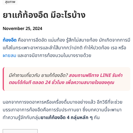
สุขภาพ
ยาแก้ท้องอืด มีอะไรบ้าง
November 25, 2024
ท้องอืด
คืออาการอึดอัด แน่นท้อง รู้สึกไม่สบายท้อง มักเกิดจากการมี
แก๊สในกระเพาะอาหารและลำไส้มากกว่าปกติ ทำให้ปวดท้อง เรอ หรือ
ผายลม
และอาจมีอาการท้องบวมในบางรายด้วย
มีคำถามเกี่ยวกับ ยาแก้ท้องอืด?
สอบถามฟรีทาง LINE รับคำ
ตอบได้ทันที ตลอด 24 ชั่วโมง เพื่อความสบายใจของคุณ
นอกจากการงดอาหารหรือเครื่องดื่มบางอย่างแล้ว อีกวิธีที่จะช่วย
บรรเทาอาการท้องอืดคือการรับประทานยา ซึ่งบทความนี้จะพามา
ทำความรู้จักกับกลุ่ม
ยาแก้ท้องอืด 4 กลุ่มหลัก ๆ
กัน