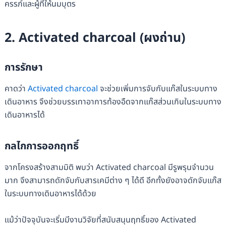
ครรภ์และผู้ที่ให้นมบุตร
2.
Activated charcoal (ผงถ่าน)
การรักษา
คาดว่า
Activated charcoal
จะช่วยเพิ่มการจับกับแก๊สในระบบทาง
เดินอาหาร จึงช่วยบรรเทาอาการท้องอืดจากแก๊สส่วนเกินในระบบทาง
เดินอาหารได้
กลไกการออกฤทธิ์
จากโครงสร้างสามมิติ พบว่า Activated charcoal มีรูพรุนจำนวน
มาก จึงสามารถดักจับกับสารเคมีต่าง ๆ ได้ดี อีกทั้งยังอาจดักจับแก๊ส
ในระบบทางเดินอาหารได้ด้วย
แม้ว่าปัจจุบันจะเริ่มมีงานวิจัยที่สนับสนุนฤทธิ์ของ Activated