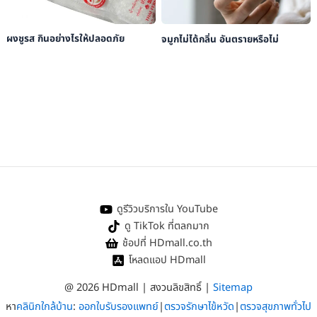
ผงชูรส กินอย่างไรให้ปลอดภัย
จมูกไม่ได้กลิ่น อันตรายหรือไม่
ดูรีวิวบริการใน YouTube
ดู TikTok ที่ตลกมาก
ช้อปที่ HDmall.co.th
โหลดแอป HDmall
@ 2026 HDmall | สงวนลิขสิทธิ์ |
Sitemap
หา
คลินิกใกล้บ้าน
:
ออกใบรับรองแพทย์
|
ตรวจรักษาไข้หวัด
|
ตรวจสุขภาพทั่วไป