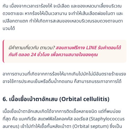
กัน เนื่องจากเวลาเราร้องไห้ จะมีเลือด และของเหลวมาเลี้ยงบริเวณ
ดวงตาเยอะ หากร้องไห้เป็นเวลานาน จะทำให้เส้นเลือดฝอยในตา และ
เปลือกตาแตก ทำให้เกิดการสะสมของเหลวบริเวณรอบดวงตาจนตา
บวมได้
มีคำถามเกี่ยวกับ ตาบวม?
สอบถามฟรีทาง LINE รับคำตอบได้
ทันที ตลอด 24 ชั่วโมง เพื่อความสบายใจของคุณ
อาการตาบวมที่เกิดจากการร้องไห้มากเกินไปมักไม่มีอันตรายร้ายแรง
อาจใช้การประคบเย็นหรือดื่มน้ำทดแทน ก็สามารถบรรเทาอาการได้
6. เนื้อเยื่อเบ้าตาอักเสบ (Orbital cellulitis)
เนื้อเยื่อเบ้าตาอักเสบเกิดได้จากการติดเชื้อหลายชนิด แต่ที่พบบ่อย
ที่สุด คือ แบคทีเรีย สแตฟฟิลโลคอคคัส ออเรียส (Staphylococcus
aureus) เข้าไปทำให้เยื้อกั้นหลังเบ้าตา (Orbital septum) ซึ่งเป็น