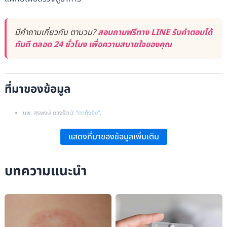
มีคำถามเกี่ยวกับ ตาบวม?
สอบถามฟรีทาง LINE รับคำตอบได้
ทันที ตลอด 24 ชั่วโมง เพื่อความสบายใจของคุณ
ที่มาของข้อมูล
นพ. สุรพงษ์ ดวงรัตน์:
“ตากุ้งยิง”
.
Healthline:
“Swollen Eyelid: Causes, Treatment, and More”
.
แสดงที่มาของข้อมูลเพิ่มเติม
Medical News Today:
“Twelve Causes and Treatments of a Swollen
Eyelid”
.
บทความแนะนำ