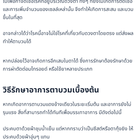
ไปเพื่อกำจัดเชื้อโรคที่อยู่บริเวณดวงตา ทั้งๆ ที่ยังไม่เกิดการติดเชื้อ
และการเพิ่มจำนวนของเซลล์เหล่านั้น จึงทำให้เกิดการสะสม และบวม
ขึ้นในที่สุด
อาจกล่าวได้ว่าโรคนี้อาจไม่ใช่โรคที่เกี่ยวกับดวงตาโดยตรง แต่ส่งผล
ทำให้ตาบวมได้
หากปล่อยไว้อาจเกิดการอีกเสบในตาได้ ซึ่งการรักษาต้องรักษาด้วย
การผ่าตัดต่อมไทรอยด์ หรือใช้ยาหลายประเภท
วิธีรักษาอาการตาบวมเบื้องต้น
หากเกิดอาการตาบวมแดงข้างเดียวในระยะเริ่มต้น และอาการยังไม่
รุนแรง สิ่งที่สามารถทำได้ทันทีเพื่อบรรเทาอาการ มีดังต่อไปนี้
ประคบตาด้วยผ้าชุบน้ำเย็น แต่หากทราบว่าเป็นซีสต์หรือตากุ้งยิง ให้
ประคบด้วยผ้าอุ่นๆ แทน