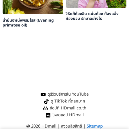
วิธีแก้ท้องอืด แน่นท้อง ท้องแข็ง
ท้องบวม รักษาอย่างไร
น้ำมันอิฟนิ่งพริมโรส (Evening
primrose oil)
ดูรีวิวบริการใน YouTube
ดู TikTok ที่ตลกมาก
ช้อปที่ HDmall.co.th
โหลดแอป HDmall
@ 2026 HDmall | สงวนลิขสิทธิ์ |
Sitemap