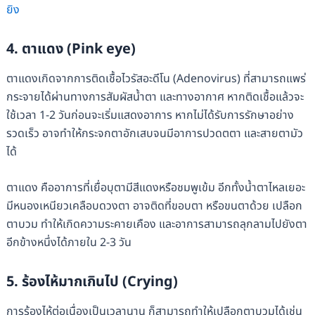
ยิง
4. ตาแดง (Pink eye)
ตาแดงเกิดจากการติดเชื้อไวรัสอะดีโน (Adenovirus) ที่สามารถแพร่
กระจายได้ผ่านทางการสัมผัสน้ำตา และทางอากาศ หากติดเชื้อแล้วจะ
ใช้เวลา 1-2 วันก่อนจะเริ่มแสดงอาการ หากไม่ได้รับการรักษาอย่าง
รวดเร็ว อาจทำให้กระจกตาอักเสบจนมีอาการปวดตตา และสายตามัว
ได้
ตาแดง คืออาการที่เยื่อบุตามีสีแดงหรือชมพูเข้ม อีกทั้งน้ำตาไหลเยอะ
มีหนองเหนียวเคลือบดวงตา อาจติดที่ขอบตา หรือขนตาด้วย เปลือก
ตาบวม ทำให้เกิดความระคายเคือง และอาการสามารถลุกลามไปยังตา
อีกข้างหนึ่งได้ภายใน 2-3 วัน
5. ร้องไห้มากเกินไป (Crying)
การร้องไห้ต่อเนื่องเป็นเวลานาน ก็สามารถทำให้เปลือกตาบวมได้เช่น