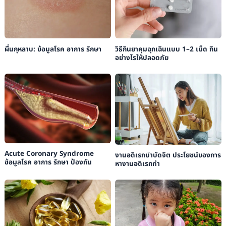
ผื่นกุหลาบ: ข้อมูลโรค อาการ รักษา
วิธีกินยาคุมฉุกเฉินแบบ 1–2 เม็ด กิน
อย่างไรให้ปลอดภัย
Acute Coronary Syndrome
งานอดิเรกบำบัดจิต ประโยชน์ของการ
ข้อมูลโรค อาการ รักษา ป้องกัน
หางานอดิเรกทำ