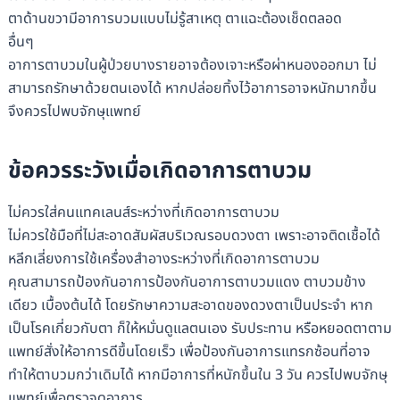
ตาด้านขวามีอาการบวมแบบไม่รู้สาเหตุ ตาแฉะต้องเช็ดตลอด
อื่นๆ
อาการตาบวมในผู้ป่วยบางรายอาจต้องเจาะหรือผ่าหนองออกมา ไม่
สามารถรักษาด้วยตนเองได้ หากปล่อยทิ้งไว้อาการอาจหนักมากขึ้น
จึงควรไปพบจักษุแพทย์
ข้อควรระวังเมื่อเกิดอาการตาบวม
ไม่ควรใส่คนแทคเลนส์ระหว่างที่เกิดอาการตาบวม
ไม่ควรใช้มือที่ไม่สะอาดสัมผัสบริเวณรอบดวงตา เพราะอาจติดเชื้อได้
หลีกเลี่ยงการใช้เครื่องสำอางระหว่างที่เกิดอาการตาบวม
คุณสามารถป้องกันอาการป้องกันอาการตาบวมแดง ตาบวมข้าง
เดียว เบื้องต้นได้ โดยรักษาความสะอาดของดวงตาเป็นประจำ หาก
เป็นโรคเกี่ยวกับตา ก็ให้หมั่นดูแลตนเอง รับประทาน หรือหยอดตาตาม
แพทย์สั่งให้อาการดีขึ้นโดยเร็ว เพื่อป้องกันอาการแทรกซ้อนที่อาจ
ทำให้ตาบวมกว่าเดิมได้ หากมีอาการที่หนักขึ้นใน 3 วัน ควรไปพบจักษุ
แพทย์เพื่อตรวจดูอาการ