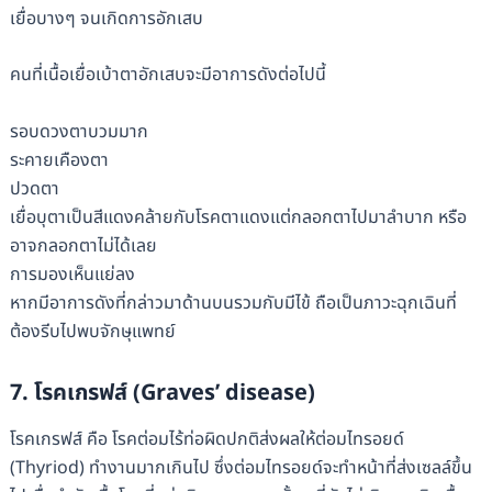
เยื่อบางๆ จนเกิดการอักเสบ
คนที่เนื้อเยื่อเบ้าตาอักเสบจะมีอาการดังต่อไปนี้
รอบดวงตาบวมมาก
ระคายเคืองตา
ปวดตา
เยื่อบุตาเป็นสีแดงคล้ายกับโรคตาแดงแต่กลอกตาไปมาลำบาก หรือ
อาจกลอกตาไม่ได้เลย
การมองเห็นแย่ลง
หากมีอาการดังที่กล่าวมาด้านบนรวมกับมีไข้ ถือเป็นภาวะฉุกเฉินที่
ต้องรีบไปพบจักษุแพทย์
7. โรคเกรฟส์ (Graves’ disease)
โรคเกรฟส์ คือ โรคต่อมไร้ท่อผิดปกติส่งผลให้ต่อมไทรอยด์
(Thyriod) ทำงานมากเกินไป ซึ่งต่อมไทรอยด์จะทำหน้าที่ส่งเซลล์ขึ้น