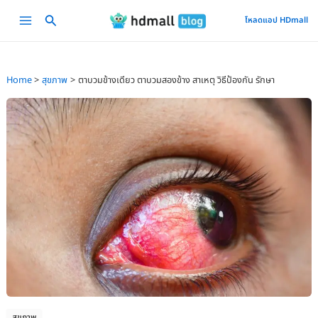
Skip
Main
โหลดแอป HDmall
to
Menu
content
Home
สุขภาพ
ตาบวมข้างเดียว ตาบวมสองข้าง สาเหตุ วิธีป้องกัน รักษา
สุขภาพ