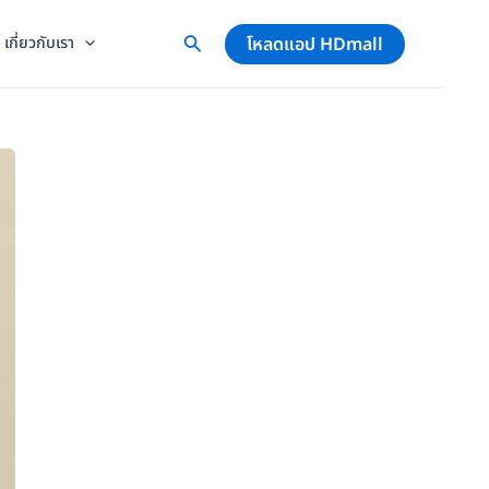
โหลดแอป HDmall
เกี่ยวกับเรา