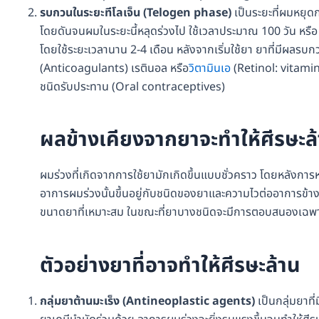
รบกวนในระยะทีโลเจ็น (Telogen phase)
เป็นระยะที่ผมหยุด
โดยดันจนผมในระยะนี้หลุดร่วงไป ใช้เวลาประมาณ 100 วัน หรือ 3 
โดยใช้ระยะเวลานาน 2-4 เดือน หลังจากเริ่มใช้ยา ยาที่มีผลร
(Anticoagulants) เรตินอล หรือ
วิตามินเอ
(Retinol: vitami
ชนิดรับประทาน (Oral contraceptives)
ผลข้างเคียงจากยาจะทำให้ศีรษะล
ผมร่วงที่เกิดจากการใช้ยามักเกิดขึ้นแบบชั่วคราว โดยหลังกา
อาการผมร่วงนั้นขึ้นอยู่กับชนิดของยาและความไวต่ออาการข้างเ
ขนาดยาที่เหมาะสม ในขณะที่ยาบางชนิดจะมีการตอบสนองเฉพาะบ
ตัวอย่างยาที่อาจทำให้ศีรษะล้าน
กลุ่มยาต้านมะเร็ง (Antineoplastic agents)
เป็นกลุ่มยาที่