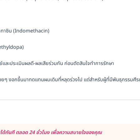
มททาซิน (Indomethacin)
Methyldopa)
ทย์และประเมินผลดี-ผลเสียร่วมกัน ก่อนตัดสินใจทำการรักษา
ๆ งอกขึ้นมาทดแทนผมเดิมที่หลุดร่วงไป แต่สำหรับผู้ที่มีพันธุกรรมศีร
้ทันที ตลอด 24 ชั่วโมง เพื่อความสบายใจของคุณ