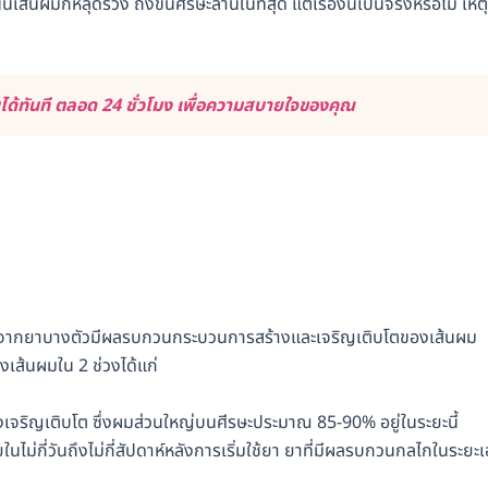
นผมก็หลุดร่วง ถึงขั้นศีรษะล้านในที่สุด แต่เรื่องนี้เป็นจริงหรือไม่ เหตุ
้ทันที ตลอด 24 ชั่วโมง เพื่อความสบายใจของคุณ
นื่องจากยาบางตัวมีผลรบกวนกระบวนการสร้างและเจริญเติบโตของเส้นผม
ส้นผมใน 2 ช่วงได้แก่
งเจริญเติบโต ซึ่งผมส่วนใหญ่บนศีรษะประมาณ 85-90% อยู่ในระยะนี้
นไม่กี่วันถึงไม่กี่สัปดาห์หลังการเริ่มใช้ยา ยาที่มีผลรบกวนกลไกในระยะเ