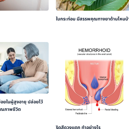
ใบกระท่อม มีสรรพคุณทางยาด้านไหนบ้
่อยในผู้สูงอายุ ปล่อยไว้
ุณภาพชีวิต
ริดสีดวงแตก ทำอย่างไร