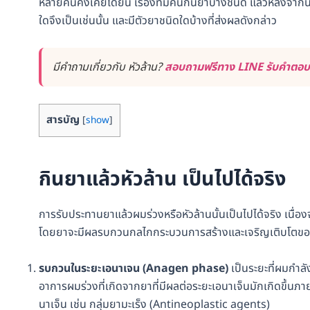
หลายคนคงเคยได้ยิน เรื่องที่มีคนกินยาบางชนิด แล้วหลังจากนั้นเส้
ใดจึงเป็นเช่นนั้น และมีตัวยาชนิดใดบ้างที่ส่งผลดังกล่าว
มีคำถามเกี่ยวกับ หัวล้าน?
สอบถามฟรีทาง LINE รับคำตอบได
สารบัญ
[
show
]
กินยาแล้วหัวล้าน เป็นไปได้จริง
การรับประทานยาแล้วผมร่วงหรือหัวล้านนั้นเป็นไปได้จริง เ
โดยยาจะมีผลรบกวนกลไกกระบวนการสร้างและเจริญเติบโตของเ
รบกวนในระยะเอนาเจน (Anagen phase)
เป็นระยะที่ผมกำลั
อาการผมร่วงที่เกิดจากยาที่มีผลต่อระยะเอนาเจ็นมักเกิดขึ้นภายใ
นาเจ็น เช่น กลุ่มยามะเร็ง (Antineoplastic agents)