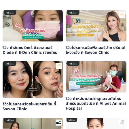
รีวิว กำจัดขนรักแร้ ด้วยเลเซอร์
รีวิวโปรแกรมฉีดฟิลเลอร์ปาก ปรับแก้
Diode ที่ E-Den Clinic เชียงใหม่
โหงวเฮ้ง ที่ Sowon Clinic
รีวิว ทำหมันและฝากดูแลจนตัดไหม
สำหรับแมวตัวเมีย ที่ Allpet Animal
รีวิวโปรแกรมร้อยไหมยกกระชับ ที่
Hospital
Sowon Clinic