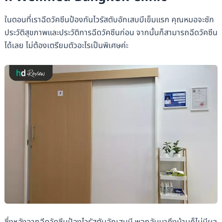
ในตอนที่เราฉีดวัคซีนป้องกันไวรัสตับอักเสบบีเข็มแรก คุณหมอจะซัก
ประวัติสุขภาพและประวัติการฉีดวัคซีนก่อน จากนั้นก็สามารถฉีดวัคซีน
ได้เลย ไม่ต้องเตรียมตัวอะไรเป็นพิเศษค่ะ
ซึ่งหลังจากฉีดวัคซีนป้องไวรัสตับอักเสบบี พอกลับมาถึงบ้านก็ไม่มีผล