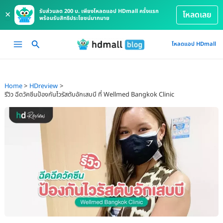
รับส่วนลด 200 บ. เพียงโหลดแอป HDmall ครั้งแรก
×
โหลดเลย
พร้อมรับสิทธิประโยชน์มากมาย
Skip
Main
โหลดแอป HDmall
to
Menu
content
Home
HDreview
รีวิว ฉีดวัคซีนป้องกันไวรัสตับอักเสบบี ที่ Wellmed Bangkok Clinic