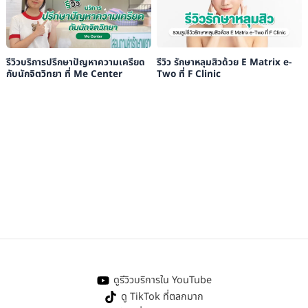
รีวิวบริการปรึกษาปัญหาความเครียด
รีวิว รักษาหลุมสิวด้วย E Matrix e-
กับนักจิตวิทยา ที่ Me Center
Two ที่ F Clinic
ดูรีวิวบริการใน YouTube
ดู TikTok ที่ตลกมาก