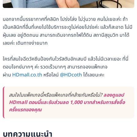
นอกจากนี้บรรยากาศที่คลินิก โปร่งโล่ง ไม่วุ่นวาย คนไม่เยอะค่ะ ถ้า
เป็นคลินิกที่อื่นที่เคยไปใช้บริการจะดูไม่ค่อยโปร่งค่ะ แล้วก็สะอาด ไม่มี
ฝุ่นเลย อยู่ติดถนน สามารถเดินจากรถไฟใต้ดิน สถานีสุขุมวิท มาได้
เลยค่ะ เดินทางง่ายมาก
ใครที่สนใจฉีดวัคซีนป้องกันไวรัสตับอักเสบบี แล้วไม่มีเวลาเยอะ ที่นี่
ตอบโจทย์มากๆ ค่ะ รวดเร็วมากๆ สามารถจองแพ็กเกจ
ผ่าน
HDmall.co.th
หรือไลน์
@HDcoth
ได้เลยนะคะ
สนใจในแพ็คเกจนี้หรือแพ็คเกจที่คล้ายกันหรือไม่?
ลองดูแอป
HDmall ตอนนี้และรับส่วนลด 1,000 บาทสำหรับการสั่งซื้อ
ครั้งแรกของคุณ
บทความแนะนำ