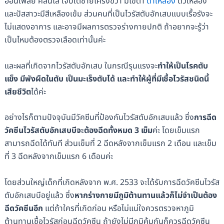
อ่อนเพลีย คลื่นไส้ เจ็บใต้ชายโครงขวา มีไข้ต่ำ
ตาเหลือง
ตัวเหลือง
และปัสสาวะมีสีเหลืองเข้ม ส่วนคนที่เป็นไวรัสตับอักเสบแบบเรื้อรังจะ
ไม่แสดงอาการ และอาจมีผลการตรวจร่างกายปกติ ถ้าอยากจะรู้ว่า
เป็นไหมต้องตรวจเลือดเท่านั้นค่ะ
และผลที่เกิดจากไวรัสตับอักเสบ ในกรณีรุนแรงจะ
ทำให้เป็นโรคตับ
แข็ง มีพังผืดในตับ เป็นมะเร็งตับได้ และทำให้ผู้ที่มีเชื้อไวรัสชนิดนี้
เสียชีวิต
ได้ค่ะ
อย่างไรก็ตามปัจจุบันมีวัคซีนที่ป้องกันไวรัสตับอักเสบแล้ว ซึ่ง
การฉีด
วัคซีนไวรัสตับอักเสบบีจะต้องฉีดทั้งหมด 3 เข็ม
ค่ะ โดยเข็มแรก
สามารถฉีดได้ทันที ส่วนเข็มที่ 2 ฉีดหลังจากเข็มแรก 2 เดือน และเข็ม
ที่ 3 ฉีดหลังจากเข็มแรก 6 เดือนค่ะ
โดยส่วนใหญ่เด็กที่เกิดหลังจาก พ.ศ. 2533 จะได้รับการฉีดวัคซีนไวรัส
ตับอักเสบบีอยู่แล้ว ซึ่ง
หากร่างกายมีภูมิต้านทานแล้วก็ไม่จำเป็นต้อง
ฉีดวัคซีนอีก
แต่ถ้าใครที่เกิดก่อน หรือไม่แน่ใจควรตรวจหาภูมิ
ต้านทานเชื้อไวรัสก่อนฉีดวัคซีน ถ้ายังไม่มีภูมิคุ้มกันก็ควรฉีดวัคซีน