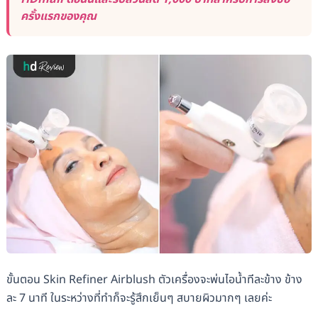
ครั้งแรกของคุณ
ขั้นตอน Skin Refiner Airblush ตัวเครื่องจะพ่นไอน้ำทีละข้าง ข้าง
ละ 7 นาที ในระหว่างที่ทำก็จะรู้สึกเย็นๆ สบายผิวมากๆ เลยค่ะ