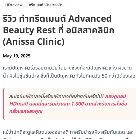
HDreview
ทรีตเมนต์หน้า นวดหน้า
รีวิว ทำทรีตเมนต์ Advanced
Beauty Rest ที่ อนิสสาคลินิก
(Anissa Clinic)
May 19, 2025
เรามีปัญหาผิวริ้วรอยตามวัย ในบางช่วงก็จะมีปัญหาผิวแห้ง ผิวขาด
น้ำ ผิวไม่ชุ่มชื้นบ้าง ซึ่งก็เป็นปัญหาผิวทั่วไปที่คนวัย 50 กว่าปีต้องเจอ
สนใจในแพ็คเกจนี้หรือแพ็คเกจที่คล้ายกันหรือไม่?
ลองดูแอป
HDmall ตอนนี้และรับส่วนลด 1,000 บาทสำหรับการสั่งซื้อ
ครั้งแรกของคุณ
แม้ว่าปกติจะดูแลผิวตนเองอย่างดี ทาครีมบำรุงผิว ครีมกันแดด และ