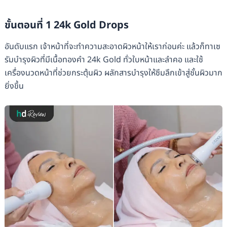
ขั้นตอนที่ 1 24k Gold Drops
อันดับแรก เจ้าหน้าที่จะทำความสะอาดผิวหน้าให้เราก่อนค่ะ แล้วก็ทาเซ
รัมบำรุงผิวที่มีเนื้อทองคำ 24k Gold ทั่วใบหน้าและลำคอ และใช้
เครื่องนวดหน้าที่ช่วยกระตุ้นผิว ผลักสารบำรุงให้ซึมลึกเข้าสู่ชั้นผิวมาก
ยิ่งขึ้น