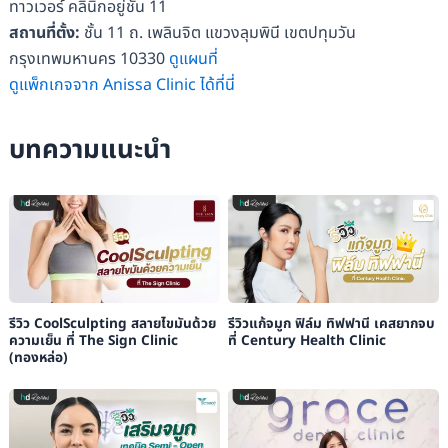
ทาวเวอร์ คลินิกอยู่ชั้น 11
สถานที่ตั้ง:
ชั้น 11 ถ. เพลินจิต แขวงลุมพินี เขตปทุมวัน
กรุงเทพมหานคร 10330
ดูแผนที่
ดูแพ็กเกจจาก Anissa Clinic ได้ที่นี่
บทความแนะนำ
รีวิว CoolSculpting สลายไขมันด้วย
รีวิวแก้จมูก ฟิล์ม ทิฟฟานี เคสยากจบ
ความเย็น ที่ The Sign Clinic
ที่ Century Health Clinic
(ทองหล่อ)