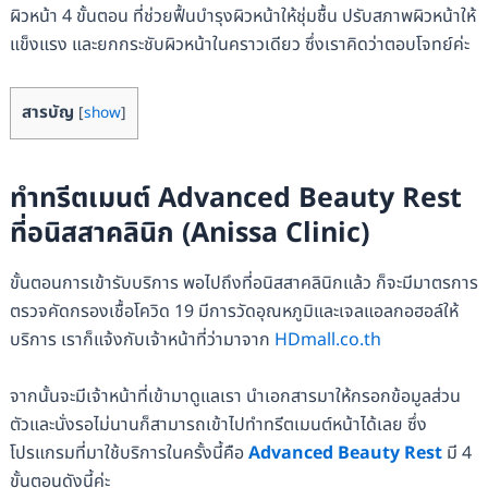
ผิวหน้า 4 ขั้นตอน ที่ช่วยฟื้นบำรุงผิวหน้าให้ชุ่มชื้น ปรับสภาพผิวหน้าให้
แข็งแรง และยกกระชับผิวหน้าในคราวเดียว ซึ่งเราคิดว่าตอบโจทย์ค่ะ
สารบัญ
[
show
]
ทำทรีตเมนต์ Advanced Beauty Rest
ที่อนิสสาคลินิก (Anissa Clinic)
ขั้นตอนการเข้ารับบริการ พอไปถึงที่อนิสสาคลินิกแล้ว ก็จะมีมาตรการ
ตรวจคัดกรองเชื้อโควิด 19 มีการวัดอุณหภูมิและเจลแอลกอฮอล์ให้
บริการ เราก็แจ้งกับเจ้าหน้าที่ว่ามาจาก
HDmall.co.th
จากนั้นจะมีเจ้าหน้าที่เข้ามาดูแลเรา นำเอกสารมาให้กรอกข้อมูลส่วน
ตัวและนั่งรอไม่นานก็สามารถเข้าไปทำทรีตเมนต์หน้าได้เลย ซึ่ง
โปรแกรมที่มาใช้บริการในครั้งนี้คือ
Advanced Beauty Rest
มี 4
ขั้นตอนดังนี้ค่ะ