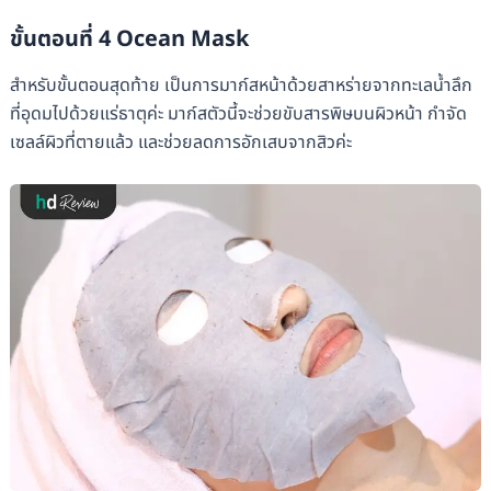
ขั้นตอนที่ 4 Ocean Mask
สำหรับขั้นตอนสุดท้าย เป็นการมาก์สหน้าด้วยสาหร่ายจากทะเลน้ำลึก
ที่อุดมไปด้วยแร่ธาตุค่ะ มาก์สตัวนี้จะช่วยขับสารพิษบนผิวหน้า กำจัด
เซลล์ผิวที่ตายแล้ว และช่วยลดการอักเสบจากสิวค่ะ