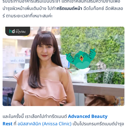
รับประทานอาหารเสริมเป็นประจำ แต่ก็เข้าคลินิกเสริมความงามเพื่อ
บำรุงผิวหน้าเพิ่มเติมบ้าง ไปทำ
ทรีตเมนต์หน้า
ฉีดโบท็อกซ์ ฉีดฟิลเลอ
ร์ ตามระยะเวลาที่เหมาะสมค่ะ
และในครั้งนี้ เราเลือกไปทำทรีตเมนต์
Advanced Beauty
Rest
ที่
อนิสสาคลินิก (Anissa Clinic)
เป็นโปรแกรมทรีตเมนต์บำรุง