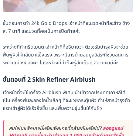
ขั้นตอนการทำ 24k Gold Drops เจ้าหน้าที่จะนวดหน้าทีละข้าง ข้าง
ละ 7 นาที และนวดที่คอเป็นการปิดท้ายค่ะ
ระหว่างที่ทำทรีตเมนต์ เจ้าหน้าที่ก็อธิบายว่า ตัวเซรัมบำรุงผิวจะช่วย
ฟื้นฟูผิวให้กลับมาแข็งแรง เพราะมีสารต้านอนุมูลอิสระที่ช่วยลดการ
ระคายเคืองของผิว ในระหว่างที่ทำก็จะรู้สึกเย็นๆ สบายผิวดีค่ะ
ขั้นตอนที่ 2 Skin Refiner Airblush
เจ้าหน้าที่จะใช้เครื่อง Airblush พิเศษ นำเข้าจากประเทศเกาหลีใต้
เป็นเครื่องพ่นละอองไอน้ำเล็กๆ ที่จะช่วยกระตุ้นผิว ทำให้สารบำรุงตัว
แรกเข้าสู่ผิวได้เร็วยิ่งขึ้น และเพิ่มความชุ่มชื้นให้กับผิว
สนใจในแพ็คเกจนี้หรือแพ็คเกจที่คล้ายกันหรือไม่?
ลองดูแอป
HDmall ตอนนี้และรับส่วนลด 1,000 บาทสำหรับการสั่งซื้อ