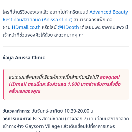
ใครที่อ่านรีวิวของเราแล้ว อยากไปทำทรีตเมนต์
Advanced Beauty
Rest ที่อนิสสาคลินิก (Anissa Clinic)
สามารถจองแพ็กเกจ
ผ่าน
HDmall.co.th
หรือไลน์
@HDcoth
ได้เลยนะคะ ราคาไม่แพง มี
เจ้าหน้าที่ช่วยจองคิวให้ด้วย สะดวกมากๆ ค่ะ
ข้อมูล Anissa Clinic
สนใจในแพ็คเกจนี้หรือแพ็คเกจที่คล้ายกันหรือไม่?
ลองดูแอป
HDmall ตอนนี้และรับส่วนลด 1,000 บาทสำหรับการสั่งซื้อ
ครั้งแรกของคุณ
วันเวลาทำการ:
วันจันทร์-อาทิตย์ 10.30-20.00 น.
วิธีการเดินทาง:
BTS สถานีชิดลม (ทางออก 7) เดินต่อบนสกายวอล์ค
เข้าทางห้าง Gaysorn Village แล้วเดินเชื่อมไปที่อาคารเกษร