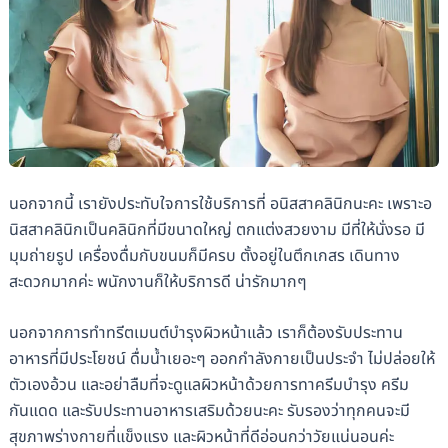
นอกจากนี้ เรายังประทับใจการใช้บริการที่ อนิสสาคลินิกนะคะ เพราะอ
นิสสาคลินิกเป็นคลินิกที่มีขนาดใหญ่ ตกแต่งสวยงาม มีที่ให้นั่งรอ มี
มุมถ่ายรูป เครื่องดื่มกับขนมก็มีครบ ตั้งอยู่ในตึกเกสร เดินทาง
สะดวกมากค่ะ พนักงานก็ให้บริการดี น่ารักมากๆ
นอกจากการทำทรีตเมนต์บำรุงผิวหน้าแล้ว เราก็ต้องรับประทาน
อาหารที่มีประโยชน์ ดื่มน้ำเยอะๆ ออกกำลังกายเป็นประจำ ไม่ปล่อยให้
ตัวเองอ้วน และอย่าลืมที่จะดูแลผิวหน้าด้วยการทาครีมบำรุง ครีม
กันแดด และรับประทานอาหารเสริมด้วยนะคะ รับรองว่าทุกคนจะมี
สุขภาพร่างกายที่แข็งแรง และผิวหน้าที่ดีอ่อนกว่าวัยแน่นอนค่ะ