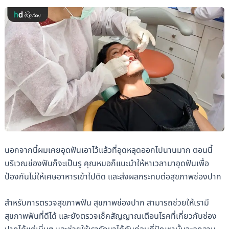
นอกจากนี้ผมเคยอุดฟันเอาไว้แล้วที่อุดหลุดออกไปนานมาก ตอนนี้
บริเวณช่องฟันก็จะเป็นรู คุณหมอก็แนะนำให้หาเวลามาอุดฟันเพื่อ
ป้องกันไม่ให้เศษอาหารเข้าไปติด และส่งผลกระทบต่อสุขภาพช่องปาก
สำหรับการตรวจสุขภาพฟัน สุขภาพช่องปาก สามารถช่วยให้เรามี
สุขภาพฟันที่ดีได้ และยังตรวจเช็คสัญญาณเตือนโรคที่เกี่ยวกับช่อง