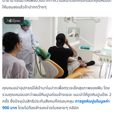
น้ำยาฆ่าเชื้อมาให้เพื่อบ้วนปากทำความสะอาดอีกครั้งก่อนที่คุณหมอจะ
ให้นอนลงแล้วอ้าปากกว้างๆ
คุณหมอนำอุปกรณ์ใส่เข้ามาในปากเพื่อตรวจเช็คสุขภาพของฟัน โดย
รวมคุณหมอบอกว่าผมมีหินปูนค่อนข้างเยอะ แนะนำให้ขูดหินปูนปีละ 2
ครั้ง ซึ่งปัจจุบันสิทธิประกันสังคมก็ครอบคลุม
การขูดหินปูนในมูลค่า
900 บาท
โดยไม่ต้องสำรองจ่ายในหลายๆ คลินิก