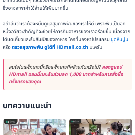
ปากได้แต่เนิ่นๆ และช่วยให้เรารักษาได้ทันก่อนที่ปัญหานั้นจะลุกลาม
ซึ่งอาจจะพาค่าใช้จ่ายให้เพิ่มมากขึ้น
อย่าลืมว่าเราต้องหมั่นดูแลสุขภาพฟันของเราให้ดี เพราะฟันเป็นอีก
หนึ่งอวัยวะสำคัญที่จะช่วยให้การกินอาหารของเราอร่อยขึ้น เนื่องจาก
ได้บดเคี้ยวและรับสัมผัสของอาหาร ใครที่มองหาโปรแกรม
ขูดหินปูน
หรือ
ตรวจสุขภาพฟัน ดูได้ที่ HDmall.co.th
นะครับ
สนใจในแพ็คเกจนี้หรือแพ็คเกจที่คล้ายกันหรือไม่?
ลองดูแอป
HDmall ตอนนี้และรับส่วนลด 1,000 บาทสำหรับการสั่งซื้อ
ครั้งแรกของคุณ
บทความแนะนำ