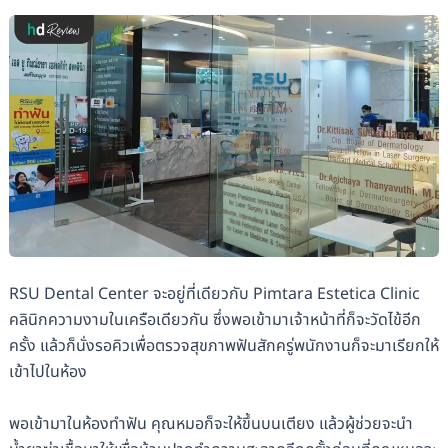
RSU Dental Center จะอยู่ที่เดียวกับ Pimtara Estetica Clinic
คลินิกความงามในเครือเดียวกัน ซึ่งพอเข้ามาเจ้าหน้าที่ก็จะวัดไข้อีก
ครั้ง แล้วก็นั่งรอคิวเพื่อตรวจสุขภาพฟันสักครู่พนักงานก็จะมาเรียกให้
เข้าไปในห้อง
พอเข้ามาในห้องทำฟัน คุณหมอก็จะให้ขึ้นบนเตียง แล้วผู้ช่วยจะนำ