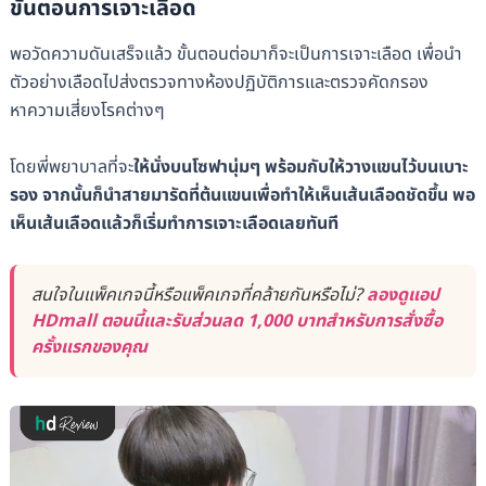
ขั้นตอนการเจาะเลือด
พอวัดความดันเสร็จแล้ว ขั้นตอนต่อมาก็จะเป็นการเจาะเลือด เพื่อนำ
ตัวอย่างเลือดไปส่งตรวจทางห้องปฏิบัติการและตรวจคัดกรอง
หาความเสี่ยงโรคต่างๆ
โดยพี่พยาบาลที่จะ
ให้นั่งบนโซฟานุ่มๆ พร้อมกับให้วางแขนไว้บนเบาะ
รอง จากนั้นก็นำสายมารัดที่ต้นแขนเพื่อทำให้เห็นเส้นเลือดชัดขึ้น พอ
เห็นเส้นเลือดแล้วก็เริ่มทำการเจาะเลือดเลยทันที
สนใจในแพ็คเกจนี้หรือแพ็คเกจที่คล้ายกันหรือไม่?
ลองดูแอป
HDmall ตอนนี้และรับส่วนลด 1,000 บาทสำหรับการสั่งซื้อ
ครั้งแรกของคุณ