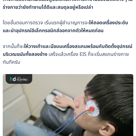
ร่างกายว่ายังทำงานได้ดีและสมดุลอยู่หรือเปล่า
โดยขั้นตอนการตรวจ เริ่มแรกผู้ชำนาญการจะ
ให้ถอดเครื่องประดับ
และนำอุปกรณ์อิเล็กทรอนิกส์ออกจากตัวให้หมดก่อน
จากนั้นก็จะ
ให้วางเท้าและมือบนเครื่องสแกนพร้อมกับติดตั้งอุปกรณ์
บริเวณขมับทั้งสองข้าง
เสร็จแล้วเครื่อง EIS ก็จะเริ่มสแกนร่างกาย
ทันทีครับ