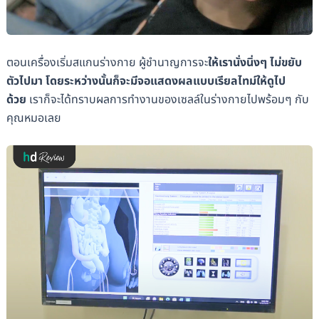
ตอนเครื่องเริ่มสแกนร่างกาย ผู้ชำนาญการจะ
ให้เรานั่งนิ่งๆ ไม่ขยับ
ตัวไปมา โดยระหว่างนั้นก็จะมีจอแสดงผลแบบเรียลไทม์ให้ดูไป
ด้วย
เราก็จะได้ทราบผลการทำงานของเซลล์ในร่างกายไปพร้อมๆ กับ
คุณหมอเลย