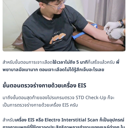
สำหรับขั้นตอนการเจาะเลือด
ใช้เวลาไม่ถึง 5 นาที
ก็เสร็จแล้วครับ
พี่
พยาบาลมือเบามาก ตอนเจาะเลือดไม่ได้รู้สึกเจ็บอะไรเลย
ขั้นตอนตรวจร่างกายด้วยเครื่อง EIS
มาถึงขั้นตอนสุดท้ายของโปรแกรมตรวจ STD Check-Up ก็จะ
เป็นการตรวจร่างกายด้วยเครื่อง EIS ครับ
สำหรับ
เครื่อง EIS หรือ Electro Interstitial Scan ก็เป็นอุปกรณ์
ทางการแพทย์ที่ใช้ตรวจดูประสิทธิภาพการทำงานของเซลล์ต่างๆ ใน