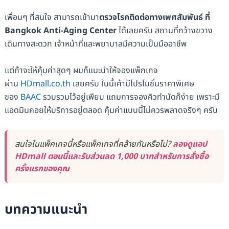
เพื่อนๆ ที่สนใจ สามารถเข้ามา
ตรวจโรคติดต่อทางเพศสัมพันธ์ ที่
Bangkok Anti-Aging Center
ได้เลยครับ สถานที่กว้างขวาง
เดินทางสะดวก เจ้าหน้าที่และพยาบาลมีความเป็นมืออาชีพ
แต่ถ้าจะให้คุ้มค่าสุดๆ ผมก็แนะนำให้จองแพ็กเกจ
ผ่าน
HDmall.co.th
เลยครับ ในนี้เค้ามีโปรโมชั่นราคาพิเศษ
ของ
BAAC
รวบรวมไว้อยู่เพียบ แถมการจองคิวทำนัดก็ง่าย เพราะมี
แอดมินคอยให้บริการอยู่ตลอด คุ้มค่าแบบนี้ไม่ควรพลาดจริงๆ ครับ
สนใจในแพ็คเกจนี้หรือแพ็คเกจที่คล้ายกันหรือไม่?
ลองดูแอป
HDmall ตอนนี้และรับส่วนลด 1,000 บาทสำหรับการสั่งซื้อ
ครั้งแรกของคุณ
บทความแนะนำ