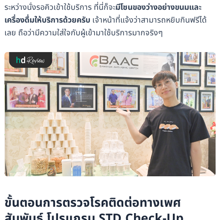
ระหว่างนั่งรอคิวเข้าใช้บริการ ที่นี่ก็จะ
มีโซนของว่างอย่างขนมและ
เครื่องดื่มให้บริการด้วยครับ
เจ้าหน้าที่แจ้งว่าสามารถหยิบกินฟรีได้
เลย ถือว่ามีความใส่ใจกับผู้เข้ามาใช้บริการมากจริงๆ
ขั้นตอนการตรวจโรคติดต่อทางเพศ
สัมพันธ์ โปรแกรม STD Check-Up