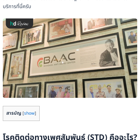
บริการที่นี่ครับ
สารบัญ
[
show
]
โรคติดต่อทางเพศสัมพันธ์ (STD) คืออะไร?