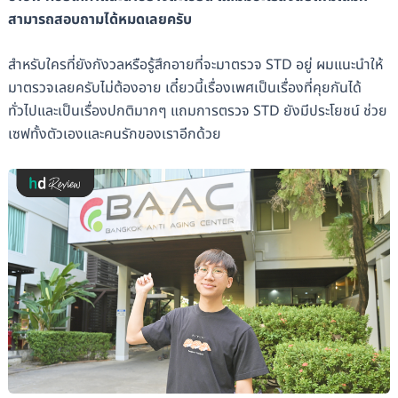
สามารถสอบถามได้หมดเลยครับ
สำหรับใครที่ยังกังวลหรือรู้สึกอายที่จะมาตรวจ STD อยู่ ผมแนะนำให้
มาตรวจเลยครับไม่ต้องอาย เดี๋ยวนี้เรื่องเพศเป็นเรื่องที่คุยกันได้
ทั่วไปและเป็นเรื่องปกติมากๆ แถมการตรวจ STD ยังมีประโยชน์ ช่วย
เซฟทั้งตัวเองและคนรักของเราอีกด้วย