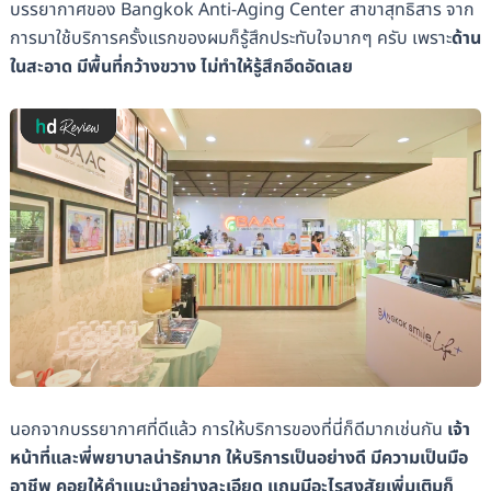
บรรยากาศของ Bangkok Anti-Aging Center สาขาสุทธิสาร จาก
การมาใช้บริการครั้งแรกของผมก็รู้สึกประทับใจมากๆ ครับ เพราะ
ด้าน
ในสะอาด มีพื้นที่กว้างขวาง ไม่ทำให้รู้สึกอึดอัดเลย
นอกจากบรรยากาศที่ดีแล้ว การให้บริการของที่นี่ก็ดีมากเช่นกัน
เจ้า
หน้าที่และพี่พยาบาลน่ารักมาก ให้บริการเป็นอย่างดี มีความเป็นมือ
อาชีพ คอยให้คำแนะนำอย่างละเอียด แถมมีอะไรสงสัยเพิ่มเติมก็