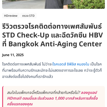
HDreview
ตรวจ STD
รีวิวตรวจโรคติดต่อทางเพศสัมพันธ์
STD Check-Up และฉีดวัคซีน HBV
ที่ Bangkok Anti-Aging Center
June 11, 2025
โรคติดต่อทางเพศสัมพันธ์ ไม่ว่าจะ
โรคเอดส์
ซิฟิลิส
หนองใน
เป็นโรค
ที่มาพร้อมกับความรักและมักจะไม่แสดงอาการอะไรเลย กว่าจะรู้ตัวก็
อาจส่งต่อเชื้อไปยังคนที่เรารักแล้ว
สนใจในแพ็คเกจนี้หรือแพ็คเกจที่คล้ายกันหรือไม่?
ลองดูแอป
HDmall ตอนนี้และรับส่วนลด 1,000 บาทสำหรับการสั่งซื้อ
ครั้งแรกของคุณ