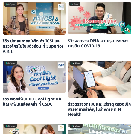
รีวิวผลตรวจ DNA ความรุนแรงของ
รีวิว ประสบการณ์จริง ทำ ICSI และ
การติด COVID-19
ตรวจโครโมโซมตัวอ่อน ที่ Superior
A.R.T.
รีวิว ฟอกสีฟันแบบ Cool light แก้
รีวิวตรวจวิตามินและแร่ธาตุ ตรวจเช็ก
ปัญหาฟันเหลืองคล้ำ ที่ CSDC
สารอาหารสำคัญในร่างกาย ที่ N
Health