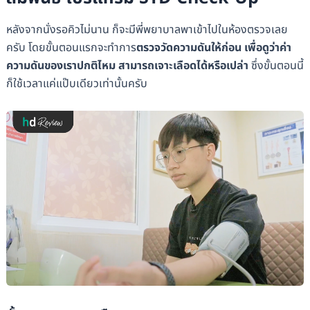
หลังจากนั่งรอคิวไม่นาน ก็จะมีพี่พยาบาลพาเข้าไปในห้องตรวจเลย
ครับ โดยขั้นตอนแรกจะทำการ
ตรวจวัดความดันให้ก่อน เพื่อดูว่าค่า
ความดันของเราปกติไหม สามารถเจาะเลือดได้หรือเปล่า
ซึ่งขั้นตอนนี้
ก็ใช้เวลาแค่แป๊บเดียวเท่านั้นครับ