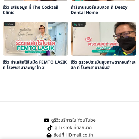
รีวิว เสริมจมูก ที่ The Cocktail
ทำรีเทนเนอร์แบบลวด ที่ Deezy
Clinic
Dental Home
รีวิว ทำเลสิกไร้ใบมีด FEMTO LASIK
รีวิว ตรวจประเมินสุขภาพตาก่อนทำเล
ที่ โรงพยาบาลพญาไท 3
สิก ที่ โรงพยาบาลยันฮี
ดูรีวิวบริการใน YouTube
ดู TikTok ที่ตลกมาก
ช้อปที่ HDmall.co.th