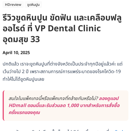
HDreview
ขูดหินปูน
รีวิวขูดหินปูน ขัดฟัน และเคลือบฟลู
ออไรด์ ที่ VP Dental Clinic
อุดมสุข 33
April 10, 2025
ปกติแล้ว เราจะขูดหินปูนที่ต่างจังหวัดเป็นประจำทุกปีอยู่แล้วค่ะ แต่
เว้นว่างไป 2 ปี เพราะสถานการณ์การแพร่ระบาดของโรคโควิด-19
ทำให้ไม่ได้ขูดหินปูนเลย
สนใจในแพ็คเกจนี้หรือแพ็คเกจที่คล้ายกันหรือไม่?
ลองดูแอป
HDmall ตอนนี้และรับส่วนลด 1,000 บาทสำหรับการสั่งซื้อ
ครั้งแรกของคุณ