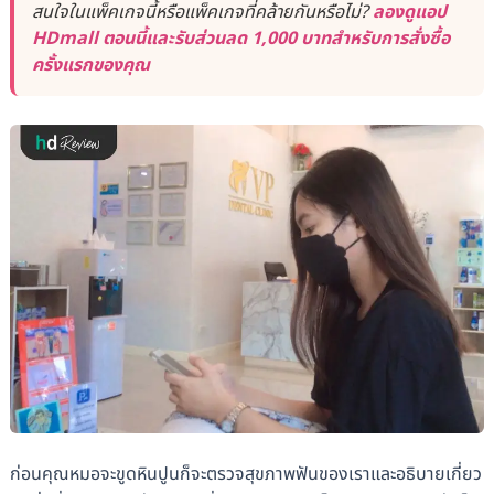
สนใจในแพ็คเกจนี้หรือแพ็คเกจที่คล้ายกันหรือไม่?
ลองดูแอป
HDmall ตอนนี้และรับส่วนลด 1,000 บาทสำหรับการสั่งซื้อ
ครั้งแรกของคุณ
ก่อนคุณหมอจะขูดหินปูนก็จะตรวจสุขภาพฟันของเราและอธิบายเกี่ยว