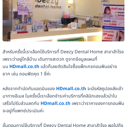
สำหรับครั้งนี้เราเลือกใช้บริการที่ Deezy Dental Home สาขาสำโรง
เพราะว่าอยู่ใกล้บ้าน เดินทางสะดวก ดูจากข้อมูลแผนที่
บน
HDmall.co.th
แล้วก็เลยตัดสินใจซื้อแพ็กเกจถอนฟันอย่าง
ยาก เช่น ถอนฟัดคุด 1 ซี่ค่ะ
หลังจากทำนัดกับแอดมินของ
HDmall.co.th
จะมีรหัสคูปองส่งเข้า
มาทางอีเมล ในครั้งนี้เราเลือกชำระค่าบริการที่คลินิกเองแล้วนำใบ
เสร็จไปรับส่วนลดกับ
HDmall.co.th
เพราะว่าราคาของการถอนฟัน
จะอยู่ที่แพทย์ประเมินค่ะ
ขั้นตอนการใช้บริการที่ Deezy Dental Home สาขาสำโรง พอไปถึง