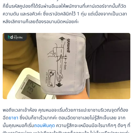
ก็ยื่นรหัสคูปองที่ได้รับผ่านอีเมลให้พนักงานที่เคาน์เตอร์จากนั้นก็วัด
ความดัน และรอคิวค่ะ ซึ่งเรานัดคลินิกไว้ 1 ทุ่ม แต่เนื่องจากเป็นเวลา
หลังเลิกงานก็เลยต้องรอนานนิดหน่อยค่ะ
พอถึงเวลาเข้าห้อง คุณหมอจะเริ่มด้วยการแปะยาชาบริเวณจุดที่ต้อง
ฉีด
ยาชา
ซึ่งมันก็ชาเร็วมากค่ะ ตอนฉีดยาชาเลยไม่รู้สึกเจ็บเลย จาก
นั้นคุณหมอก็เริ่ม
ถอนฟันคุด
ความรู้สึกจะเหมือนมีอะไรมากึกๆ ดึงๆ ที่