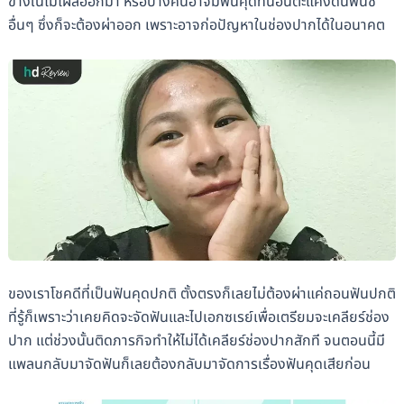
ข้างในไม่โผล่ออกมา หรือบางคนอาจมีฟันคุดที่นอนตะแคงดันฟันซี่
อื่นๆ ซึ่งก็จะต้องผ่าออก เพราะอาจก่อปัญหาในช่องปากได้ในอนาคต
ของเราโชคดีที่เป็นฟันคุดปกติ ตั้งตรงก็เลยไม่ต้องผ่าแค่ถอนฟันปกติ
ที่รู้ก็เพราะว่าเคยคิดจะจัดฟันและไปเอกซเรย์เพื่อเตรียมจะเคลียร์ช่อง
ปาก แต่ช่วงนั้นติดภารกิจทำให้ไม่ได้เคลียร์ช่องปากสักที จนตอนนี้มี
แพลนกลับมาจัดฟันก็เลยต้องกลับมาจัดการเรื่องฟันคุดเสียก่อน