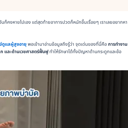
วันก็คงหายไปเอง แต่สุดท้ายอาการปวดก็หนักขึ้นเรื่อยๆ เราเลยอยากหา
ดูแลผู้สูงอายุ
พอเข้ามาอ่านข้อมูลถึงรู้ว่า จุดเด่นของที่นี่คือ
การทำงาน
 และด้านเวชศาสตร์ฟื้นฟู
ทำให้รักษาได้ทั้งปัญหาด้านกระดูกและข้อ