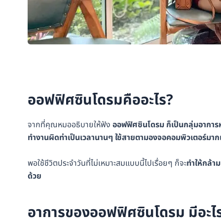
ออฟฟิศซินโดรมคืออะไร?
จากที่คุณหมออธิบายให้ฟัง
ออฟฟิศซินโดรม ก็เป็นกลุ่มอาการหล
ทำงานผิดท่าเป็นเวลานานๆ ใช้สายตามองจอคอมพิวเตอร์มาก
พอใช้ชีวิตประจำวันที่ไม่เหมาะสมแบบนี้ไปเรื่อยๆ ก็จะ
ทำให้กล้า
ด้วย
อาการของออฟฟิศซินโดรม มีอะไร