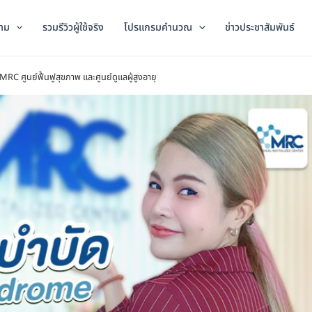
าม
รวมรีวิวผู้ใช้จริง
โปรแกรมคำนวณ
ข่าวประชาสัมพันธ์
C ศูนย์ฟื้นฟูสุขภาพ และศูนย์ดูแลผู้สูงอายุ