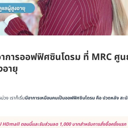
าการออฟฟิศซินโดรม ที่ MRC ศูนย
งอายุ
วง เราก็เริ่ม
มีอาการเหมือนคนเป็นออฟฟิศซินโดรม คือ ปวดหลัง สะบ
 HDmall ตอนนี้และรับส่วนลด 1,000 บาทสำหรับการสั่งซื้อครั้งแรก