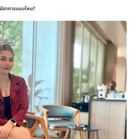
ะมีอาการแบบไหน?