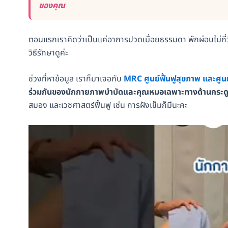
ของคุณ
ตอนแรกเราคิดว่าเป็นแค่อาการปวดเมื่อยธรรมดา พักผ่อนไม่กี่
วิธีรักษาดูค่ะ
ช่วงที่หาข้อมูล เราก็มาเจอกับ
MRC ศูนย์ฟื้นฟูสุขภาพ และศูนย์
ร่วมกันของนักกายภาพบำบัดและคุณหมอเฉพาะทางด้านกระดูก
สมอง และเวชศาสตร์ฟื้นฟู เช่น การฝังเข็มก็มีนะคะ