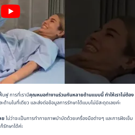
ฟู การที่เรามี
คุณหมอทำงานร่วมกันหลายด้านแบบนี้ ทำให้เราไม่ต้อง
านในที่เดียว และส่งต่อข้อมูลการรักษาได้แบบไม่มีสะดุดเลยค่ะ
เลย
ไม่ว่าจะเป็นการทำกายภาพบำบัดด้วยเครื่องมือต่างๆ และการฝังเข็ม
็รักษาได้ค่ะ