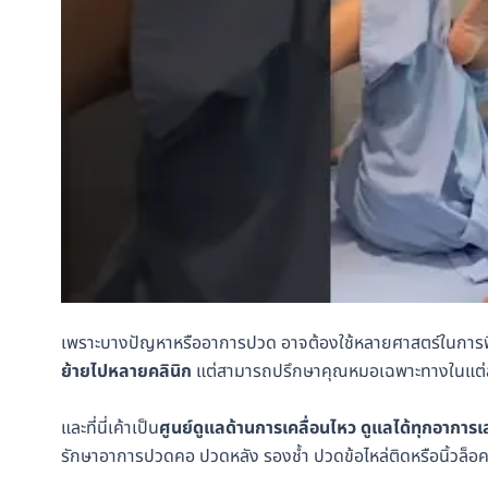
เพราะบางปัญหาหรืออาการปวด อาจต้องใช้หลายศาสตร์ในการฟื้น
ย้ายไปหลายคลินิก
แต่สามารถปรึกษาคุณหมอเฉพาะทางในแต่ละด้
และที่นี่เค้าเป็น
ศูนย์ดูแลด้านการเคลื่อนไหว ดูแลได้ทุกอาการ
รักษาอาการปวดคอ ปวดหลัง รองช้ำ ปวดข้อไหล่ติดหรือนิ้วล็อคก