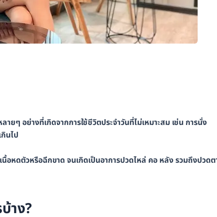
ายๆ อย่างที่เกิดจากการใช้ชีวิตประจำวันที่ไม่เหมาะสม เช่น การนั่ง
เกินไป
มเนื้อหดตัวหรือฉีกขาด จนเกิดเป็นอาการปวดไหล่ คอ หลัง รวมถึงปวดต
บ้าง?