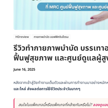
HDreview
กายภาพบำบัด ออฟฟิศซินโดรม
รีวิวทำกายภาพบำบัด บรรเทาอ
ฟื้นฟูสุขภาพ และศูนย์ดูแลผู้สู
June 16, 2025
หลังจากเข้าสู่วัยทำงานเต็มตัวและผ่านการทำงานมาอย่างหนักหน่
และไหล่ ส่งผลต่อการใช้ชีวิตประจำวันมากๆ
สนใจในแพ็คเกจนี้หรือแพ็คเกจที่คล้ายกันหรือไม่?
ลองดูแอป