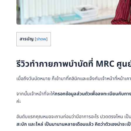
สารบัญ
[
show
]
รีวิวทำกายภาพบำบัดที่ MRC ศูนย์ฟ
เมื่อถึงวันนัดหมาย ก็เข้ามาที่คลินิกและแจ้งกับเจ้าหน้าที่หน้
จากนั้นเจ้าหน้าที่จะให้
กรอกข้อมูลส่วนตัวเพื่อลงทะเบียนกับทา
ค่ะ
อันดับแรกคุณหมอจะถามก่อนว่ามีอาการอะไร ปวดตรงไหน เป็นม
สะบัก และไหล่ เป็นมานานหลายเดือนแล้ว คิดว่าตัวเองน่าจะเ