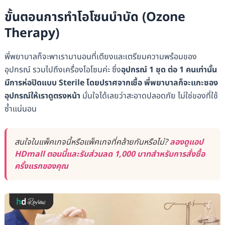
ขั้นตอนการทำโอโซนบำบัด (Ozone
Therapy)
พี่พยาบาลก็จะพาเรามานอนที่เตียงและเตรียมความพร้อมของ
อุปกรณ์ รวมไปถึงเครื่องโอโซนค่ะ ซึ่ง
อุปกรณ์ 1 ชุด ต่อ 1 คนเท่านั้น
มีการห่อปิดแบบ Sterile โดยปราศจากเชื้อ พี่พยาบาลก็จะแกะซอง
อุปกรณ์ให้เราดูตรงหน้า
มั่นใจได้เลยว่าสะอาดปลอดภัย ไม่ใช่ของที่ใช้
ซ้ำแน่นอน
สนใจในแพ็คเกจนี้หรือแพ็คเกจที่คล้ายกันหรือไม่?
ลองดูแอป
HDmall ตอนนี้และรับส่วนลด 1,000 บาทสำหรับการสั่งซื้อ
ครั้งแรกของคุณ