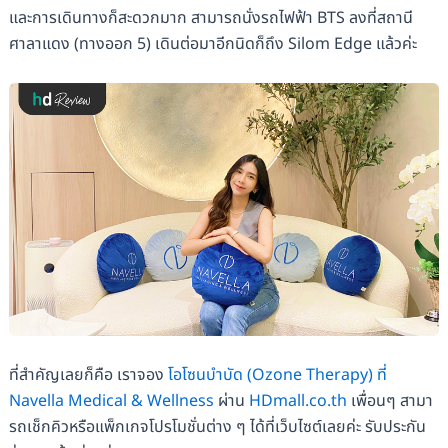
และการเดินทางก็สะดวกมาก สามารถนั่งรถไฟฟ้า BTS ลงที่สถานี
ศาลาแดง (ทางออก 5) เดินต่อมาอีกนิดก็ถึง Silom Edge แล้วค่ะ
ที่สำคัญเลยก็คือ เราจอง
โอโซนบำบัด (Ozone Therapy) ที่
Navella Medical & Wellness
ผ่าน
HDmall.co.th
เพื่อนๆ สามา
รถเช็กคิวหรือแพ็กเกจโปรโมชั่นต่าง ๆ ได้ที่เว็บไซต์เลยค่ะ รับประกัน