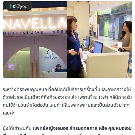
ระหว่างที่รอพบคุณหมอ ที่คลินิกก็มีบริการเครื่องดื่มและอาหารว่างให้
ด้วยค่ะ รอแป๊บเดียวก็ถึงคิวของเราแล้ว เพราะที่ ณ เวฬา คลินิก จะรับ
คนไข้จำนวนจำกัดต่อวัน เลยทำให้ไม่พลุกพล่านและเป็นส่วนตัวมากๆ
เลยค่ะ
บุ้งได้เข้าพบกับ
แพทย์หญิงเอมอร ภัทรมงคลกาล หรือ คุณหมอเอม