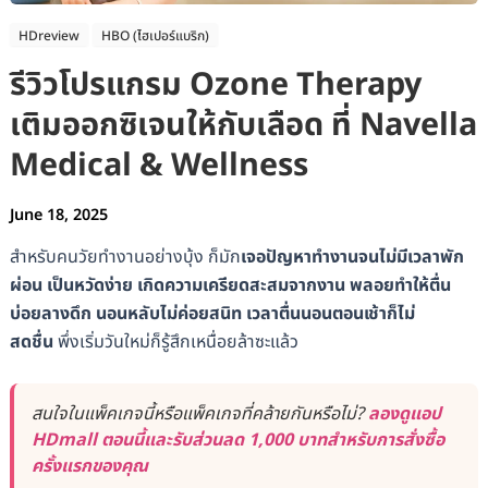
HDreview
HBO (ไฮเปอร์แบริก)
รีวิวโปรแกรม Ozone Therapy
เติมออกซิเจนให้กับเลือด ที่ Navella
Medical & Wellness
June 18, 2025
สำหรับคนวัยทำงานอย่างบุ้ง ก็มัก
เจอปัญหาทำงานจนไม่มีเวลาพัก
ผ่อน เป็นหวัดง่าย เกิดความเครียดสะสมจากงาน พลอยทำให้ตื่น
บ่อยลางดึก นอนหลับไม่ค่อยสนิท เวลาตื่นนอนตอนเช้าก็ไม่
สดชื่น
พึ่งเริ่มวันใหม่ก็รู้สึกเหนื่อยล้าซะแล้ว
สนใจในแพ็คเกจนี้หรือแพ็คเกจที่คล้ายกันหรือไม่?
ลองดูแอป
HDmall ตอนนี้และรับส่วนลด 1,000 บาทสำหรับการสั่งซื้อ
ครั้งแรกของคุณ