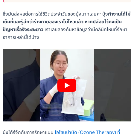
ซึ่งมันส่งผลต่อการใช้ชีวิตประจำวันของบุ้งมากเลยค่ะ บุ้ง
ทำงานได้ไม่
เต็มที่และรู้สึกว่าร่างกายของเราไม่ไหวแล้ว หากปล่อยไว้คงเป็น
ปัญหาเรื้อรังระยะยาว
เราเลยลองค้นหาข้อมูลว่ามีคลินิกไหนที่รักษา
อาการเหล่านี้ได้บ้าง
บุ้งได้รู้จักกับการรักษาแบบ
โอโซนบำบัด (Ozone Therapy) ที่