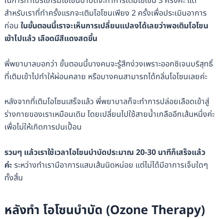
ในการทำโปรแกรมโอโซนบำบัดจะทำการเติมโอโซน 3 ครั้งค่ะ แต่
สำหรับเราที่ทำครั้งแรกจะเติมโอโซนเพียง 2 ครั้งเพื่อประเมินอาการ
ก่อน
ในขั้นตอนนี้เราจะเห็นการเปลี่ยนแปลงได้เลยว่าพอเติมโอโซน
เข้าไปแล้ว เลือดมีสีแดงสดขึ้น
พี่พยาบาลบอกว่า ขั้นตอนนี้บางคนจะรู้สึกง่วงเพราะออกซิเจนบริสุทธิ์
ที่เติมเข้าไปทำให้ผ่อนคลาย หรือบางคนสามารถได้กลิ่นโอโซนเลยค่ะ
หลังจากที่เติมโอโซนเสร็จแล้ว พี่พยาบาลก็จะทำการปล่อยเลือดเข้าสู่
ร่างกายของเราเหมือนเดิม โดยเปลี่ยนไปใช้สายน้ำเกลืออีกเส้นหนึ่งค่ะ
เพื่อไม่ให้เกิดการปนเปื้อน
รวมๆ แล้วเราใช้เวลาโอโซนบำบัดประมาณ 20-30 นาทีก็เสร็จแล้ว
ค่ะ
ระหว่างทำเรามีอาการแสบเส้นนิดหน่อย แต่ไม่ได้มีอาการเจ็บใดๆ
ทั้งสิ้น
หลังทำ โอโซนบำบัด (Ozone Therapy)