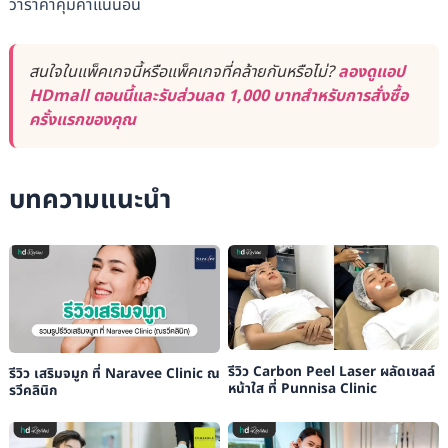
ว่าราคาคุ้มค่าแน่นอน
สนใจในแพ็คเกจนี้หรือแพ็คเกจที่คล้ายกันหรือไม่?
ลองดูแอป
HDmall ตอนนี้และรับส่วนลด 1,000 บาทสำหรับการสั่งซื้อ
ครั้งแรกของคุณ
บทความแนะนำ
รีวิว Carbon Peel Laser ผลัดเซลล์
รีวิว เสริมจมูก ที่ Naravee Clinic ณ
หน้าใส ที่ Punnisa Clinic
รวีคลินิก