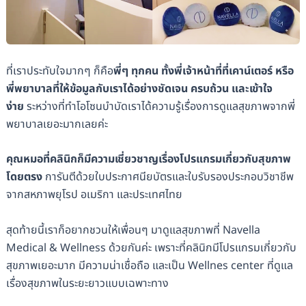
ที่เราประทับใจมากๆ ก็คือ
พี่ๆ ทุกคน ทั้งพี่เจ้าหน้าที่ที่เคาน์เตอร์ หรือ
พี่พยาบาลที่ให้ข้อมูลกับเราได้อย่างชัดเจน ครบถ้วน และเข้าใจ
ง่าย
ระหว่างที่ทำโอโซนบำบัดเราได้ความรู้เรื่องการดูแลสุขภาพจากพี่
พยาบาลเยอะมากเลยค่ะ
คุณหมอที่คลินิกก็มีความเชี่ยวชาญเรื่องโปรแกรมเกี่ยวกับสุขภาพ
โดยตรง
การันตีด้วยใบประกาศนียบัตรและใบรับรองประกอบวิชาชีพ
จากสหภาพยุโรป อเมริกา และประเทศไทย
สุดท้ายนี้เราก็อยากชวนให้เพื่อนๆ มาดูแลสุขภาพที่ Navella
Medical & Wellness ด้วยกันค่ะ เพราะที่คลินิกมีโปรแกรมเกี่ยวกับ
สุขภาพเยอะมาก มีความน่าเชื่อถือ และเป็น Wellnes center ที่ดูแล
เรื่องสุขภาพในระยะยาวแบบเฉพาะทาง