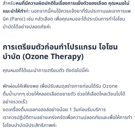
สำหรับ
คนที่มีความผิดปกติในเรื่องการแข็งตัวของเลือด คุณหมอไม่
แนะนำให้ทำ
ค่ะ นอกจากนี้คนไข้ควรแจ้งยาที่รับประทานและอาการแพ
นิค (Panic) เช่น กลัวเลือด เพื่อคุณหมอจะได้ประเมินการทำโอโซน
บำบัดได้อย่างปลอดภัยค่ะ
การเตรียมตัวก่อนทำโปรแกรม โอโซน
บำบัด (Ozone Therapy)
คุณหมอก็ได้แนะนำการเตรียมตัว ดังต่อไปนี้ค่ะ
พักผ่อนให้เพียงพอ เพื่อปรับสมดุลร่างกายก่อนได้รับ Ozone
ดื่มน้ำมากๆ ช่วยให้หลอดเลือดขยายตัว ช่วยให้เลือดไหลเวียนไปได้
อย่างรวดเร็ว
งดเครื่องดื่มแอลกอฮอล์อย่างน้อย 1 วันก่อนรับบริการ
เราควรปฏิบัติตามอย่างเคร่งครัดเพื่อความปลอดภัยและเพื่อให้การทำ
โอโซนบำบัดมีประสิทธิภาพค่ะ