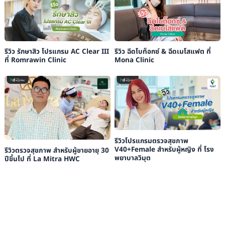
รีวิว รักษาสิว โปรแกรม AC Clear III
รีวิว ฉีดโบท็อกซ์ & ฉีดเมโสแฟต ที่
ที่ Romrawin Clinic
Mona Clinic
รีวิวโปรแกรมตรวจสุขภาพ
V40+Female สำหรับผู้หญิง ที่ โรง
รีวิวตรวจสุขภาพ สำหรับผู้ชายอายุ 30
พยาบาลวิมุต
ปีขึ้นไป ที่ La Mitra HWC