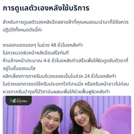
การดูแลตัวเองหลังใช้บริการ
สำหรับการดูแลตัวเองหลังฉีดสลายฝ้าที่คุณหมอแนะนำมาก็มีข้อควร
ปฏิบัติทั้งหมดดังนี้ค่ะ
งดออกแดดแรงๆ ในช่วง 48 ชั่วโมงหลังทำ
ไม่ควรนวดผิวหน้าหลังฉีดเสร็จทันที
ห้ามล้างหน้าประมาณ 4-6 ชั่วโมงหลังทำเสร็จเพื่อให้ผิวดูดซับตัวยาที่
อยู่ในชั้นของเมโส
หลีกเลี่ยงการทาครีมบริเวณรอยเข็มในช่วง 24 ชั่วโมงหลังทำ
ในช่วงแรกควรงดใช้ครีมประเภทไวท์เทนนิ่ง หรือครีมหน้าขาวไปก่อน
ควรทาครีมบำรุงที่มีวิตามินผสมเพื่อให้ช่วยฟื้นฟูผิวหลังทำ