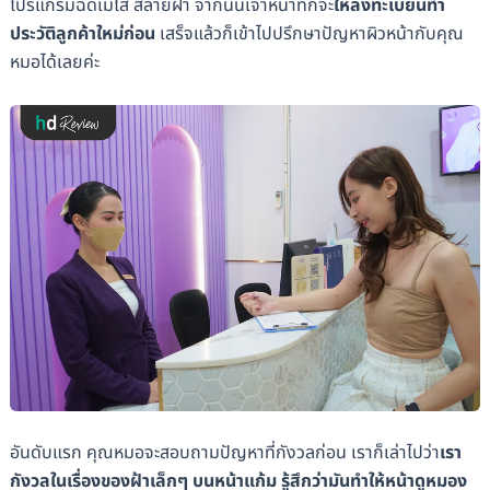
โปรแกรมฉีดเมโส สลายฝ้า จากนั้นเจ้าหน้าที่ก็จะ
ให้ลงทะเบียนทำ
ประวัติลูกค้าใหม่ก่อน
เสร็จแล้วก็เข้าไปปรึกษาปัญหาผิวหน้ากับคุณ
หมอได้เลยค่ะ
อันดับแรก คุณหมอจะสอบถามปัญหาที่กังวลก่อน เราก็เล่าไปว่า
เรา
กังวลในเรื่องของฝ้าเล็กๆ บนหน้าแก้ม รู้สึกว่ามันทำให้หน้าดูหมอง