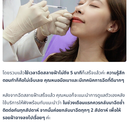
โดยรวมแล้ว
ใช้เวลาฉีดสลายฝ้าไม่ถึง 5 นาที
ก็เสร็จแล้วค่ะ
ความรู้สึก
ตอนทำก็คือไม่เจ็บเลย คุณหมอมือเบาและมีเทคนิคการฉีดที่ดีมากๆ
หลังจากฉีดสลายฝ้าเสร็จแล้ว คุณหมอก็จะแนะนำการดูแลตัวเองหลัง
ใช้บริการให้ฟังพร้อมกับแนะนำว่า
ในช่วงเดือนแรกควรกลับมาฉีดซ้ำ
ติดต่อกันทุกสัปดาห์ จากนั้นค่อยกลับมาฉีดทุกๆ 2 สัปดาห์ เพื่อให้
รอยฝ้าจางลงไปเรื่อยๆ
ค่ะ