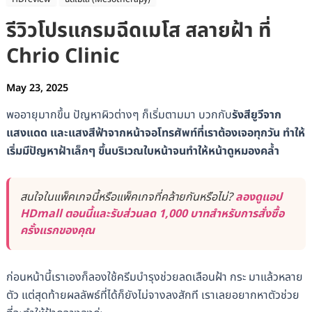
รีวิวโปรแกรมฉีดเมโส สลายฝ้า ที่
Chrio Clinic
May 23, 2025
พออายุมากขึ้น ปัญหาผิวต่างๆ ก็เริ่มตามมา บวกกับ
รังสียูวีจาก
แสงแดด และแสงสีฟ้าจากหน้าจอโทรศัพท์ที่เราต้องเจอทุกวัน ทำให้
เริ่มมีปัญหาฝ้าเล็กๆ ขึ้นบริเวณใบหน้าจนทำให้หน้าดูหมองคล้ำ
สนใจในแพ็คเกจนี้หรือแพ็คเกจที่คล้ายกันหรือไม่?
ลองดูแอป
HDmall ตอนนี้และรับส่วนลด 1,000 บาทสำหรับการสั่งซื้อ
ครั้งแรกของคุณ
ก่อนหน้านี้เราเองก็ลองใช้ครีมบำรุงช่วยลดเลือนฝ้า กระ มาแล้วหลาย
ตัว แต่สุดท้ายผลลัพธ์ที่ได้ก็ยังไม่จางลงสักที เราเลยอยากหาตัวช่วย