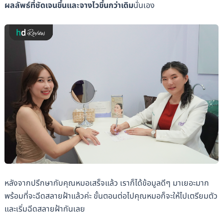
ผลลัพธ์ที่ชัดเจนขึ้นและจางไวขึ้นกว่าเดิม
นั่นเอง
หลังจากปรึกษากับคุณหมอเสร็จแล้ว เราก็ได้ข้อมูลดีๆ มาเยอะมาก
พร้อมที่จะฉีดสลายฝ้าแล้วค่ะ ขั้นตอนต่อไปคุณหมอก็จะให้ไปเตรียมตัว
และเริ่มฉีดสลายฝ้ากันเลย