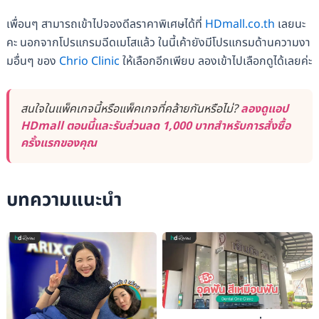
เพื่อนๆ สามารถเข้าไปจองดีลราคาพิเศษได้ที่
HDmall.co.th
เลยนะ
คะ นอกจากโปรแกรมฉีดเมโสแล้ว ในนี้เค้ายังมีโปรแกรมด้านความงา
มอื่นๆ ของ
Chrio Clinic
ให้เลือกอีกเพียบ ลองเข้าไปเลือกดูได้เลยค่ะ
สนใจในแพ็คเกจนี้หรือแพ็คเกจที่คล้ายกันหรือไม่?
ลองดูแอป
HDmall ตอนนี้และรับส่วนลด 1,000 บาทสำหรับการสั่งซื้อ
ครั้งแรกของคุณ
บทความแนะนำ