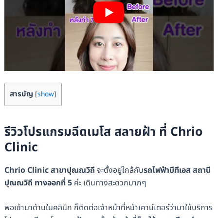
สารบัญ
[
show
]
รีวิวโปรแกรมฉีดเมโส สลายฝ้า ที่ Chrio
Clinic
Chrio Clinic สาขาปุณณวิถี
จะตั้งอยู่ใกล้กับ
รถไฟฟ้าบีทีเอส สถานี
ปุณณวิถี
ทางออกที่ 5
ค่ะ เดินทางสะดวกมากๆ
พอเข้ามาด้านในคลินิก ก็ติดต่อเจ้าหน้าที่หน้าเคาน์เตอร์ว่ามาใช้บริการ