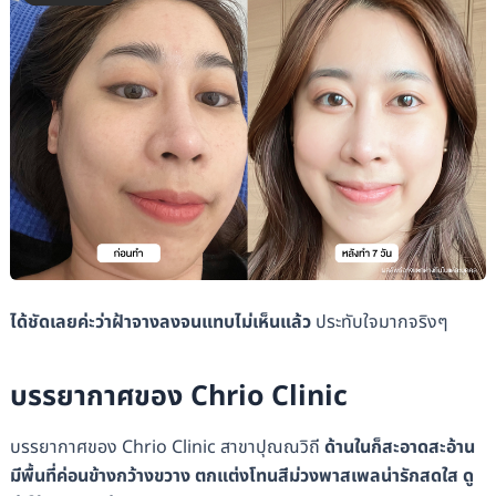
ได้ชัดเลยค่ะว่าฝ้าจางลงจนแทบไม่เห็นแล้ว
ประทับใจมากจริงๆ
บรรยากาศของ Chrio Clinic
บรรยากาศของ Chrio Clinic สาขาปุณณวิถี
ด้านในก็สะอาดสะอ้าน
มีพื้นที่ค่อนข้างกว้างขวาง ตกแต่งโทนสีม่วงพาสเพลน่ารักสดใส ดู