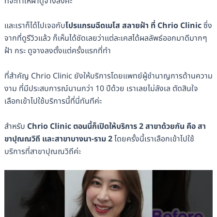
ที่จะทำให้ฝ้าดูจางลงค่ะ
และเราก็ได้ไปเจอกับ
โปรแกรมฉีดเมโส สลายฝ้า ที่ Chrio Clinic
ซึ่ง
จากที่ดูรีวิวแล้ว ก็เห็นได้ชัดเลยว่าแต่ละเคสได้ผลลัพธ์ออกมาดีมากๆ
ฝ้า กระ ดูจางลงตั้งแต่ครั้งแรกที่ทำ
ที่สำคัญ Chrio Clinic ยังให้บริการโดยแพทย์ผู้ชำนาญการด้านความ
งาม ที่มีประสบการณ์นานกว่า 10 ปีด้วย เราเลยไม่ลังเล ตัดสินใจ
เลือกเข้าไปใช้บริการนี้ที่นี่ทันทีค่ะ
สำหรับ
Chrio Clinic ตอนนี้ก็เปิดให้บริการ 2 สาขาด้วยกัน คือ สา
ขาปุณณวิถี และสาขาบางนา-ราม 2
โดยครั้งนี้เราเลือกเข้าไปใช้
บริการที่สาขาปุณณวิถีค่ะ