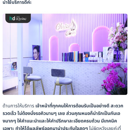
น่าใช้บริการดีค่ะ
ด้านการให้บริการ
เจ้าหน้าที่ทุกคนให้การต้อนรับเป็นอย่างดี สะดวก
รวดเร็ว ไม่ต้องนั่งรอคิวนานๆ เลย ส่วนคุณหมอก็น่ารักเป็นกันเอ
งมากๆ ให้คำแนะนำและให้คำปรึกษาละเอียดครบถ้วน มีเทคนิค
เฉพาะ ทำให้ได้ผลลัพธ์ออกมาน่าประทับใจสุดๆ
ไม่ผิดหวังเลยค่ะที่