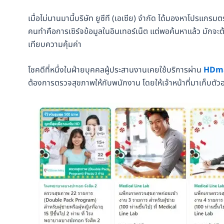
เมื่อไม่นานมานี้บริษัท ยูซีที (เอเซีย) จำกัด ได้มองหาโปรแกร
คนทำคือการเซิร์จข้อมูลในอินเทอร์เน็ต แต่พอค้นหาแล้ว มักจะ
เทียบความคุ้มค่า
โชคดีที่หนึ่งในฝ่ายบุคคลผู้ประสานงานเคยใช้บริการผ่าน
HDma
ต้องการตรวจสุขภาพให้กับพนักงาน โดยให้เจ้าหน้าที่มาเก็บตั