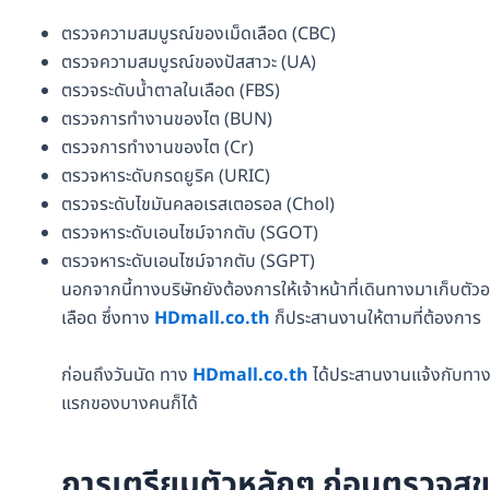
ตรวจความสมบูรณ์ของเม็ดเลือด (CBC)
ตรวจความสมบูรณ์ของปัสสาวะ (UA)
ตรวจระดับน้ำตาลในเลือด (FBS)
ตรวจการทำงานของไต (BUN)
ตรวจการทำงานของไต (Cr)
ตรวจหาระดับกรดยูริค (URIC)
ตรวจระดับไขมันคลอเรสเตอรอล (Chol)
ตรวจหาระดับเอนไซม์จากตับ (SGOT)
ตรวจหาระดับเอนไซม์จากตับ (SGPT)
นอกจากนี้ทางบริษัทยังต้องการให้เจ้าหน้าที่เดินทางมาเก็บตัวอย่
เลือด ซึ่งทาง
HDmall.co.th
ก็ประสานงานให้ตามที่ต้องการ
ก่อนถึงวันนัด ทาง
HDmall.co.th
ได้ประสานงานแจ้งกับทางบร
แรกของบางคนก็ได้
การเตรียมตัวหลักๆ ก่อนตรวจสุ