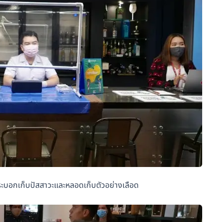
ระบอกเก็บปัสสาวะและหลอดเก็บตัวอย่างเลือด