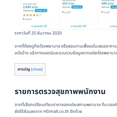
ราคาวันที่ 25 ธันวาคม 2020
จากที่ต้องดูทีละโรงพยาบาล หรือสอบถามเพื่อขอใบเสนอราคาแต่
อะไรบ้าง แล้วทางแอดมินจะรวบรวมข้อมูลจากแต่ละโรงพยาบาล
สารบัญ
[
show
]
รายการตรวจสุขภาพพนักงาน
จากที่เลือกเปรียบเทียบราคาของแต่ละสถานพยาบาล ก็มาเจอ
ยังได้ส่วนลดจาก HDmall.co.th อีกด้วย