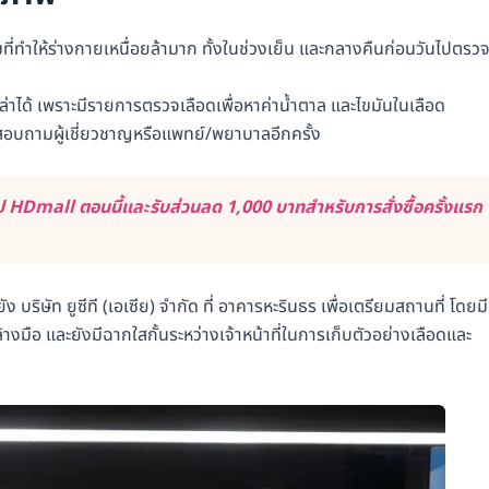
ี่ทำให้ร่างกายเหนื่อยล้ามาก ทั้งในช่วงเย็น และกลางคืนก่อนวันไปตรว
่าได้ เพราะมีรายการตรวจเลือดเพื่อหาค่าน้ำตาล และไขมันในเลือด
สอบถามผู้เชี่ยวชาญหรือแพทย์/พยาบาลอีกครั้ง
 HDmall ตอนนี้และรับส่วนลด 1,000 บาทสำหรับการสั่งซื้อครั้งแรก
ง บริษัท ยูซีที (เอเซีย) จำกัด ที่ อาคารหะรินธร เพื่อเตรียมสถานที่ โดยมี
อ และยังมีฉากใสกั้นระหว่างเจ้าหน้าที่ในการเก็บตัวอย่างเลือดและ