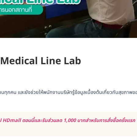
ดย Medical Line Lab
นทุกคน และยังช่วยให้พนักงานบริษัทรู้ข้อมูลเบื้องต้นเกี่ยวกับสุขภาพข
 HDmall ตอนนี้และรับส่วนลด 1,000 บาทสำหรับการสั่งซื้อครั้งแรก