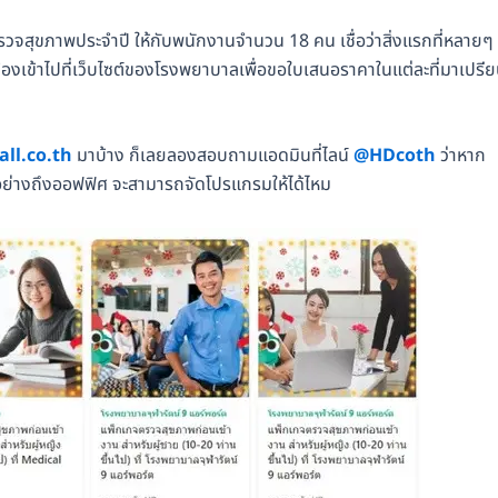
มตรวจสุขภาพประจำปี ให้กับพนักงานจำนวน 18 คน เชื่อว่าสิ่งแรกที่หลายๆ
ต้องเข้าไปที่เว็บไซต์ของโรงพยาบาลเพื่อขอใบเสนอราคาในแต่ละที่มาเปรี
ll.co.th
มาบ้าง ก็เลยลองสอบถามแอดมินที่ไลน์
@HDcoth
ว่าหาก
วอย่างถึงออฟฟิศ จะสามารถจัดโปรแกรมให้ได้ไหม