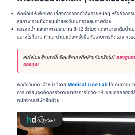
พักผ่อนให้เพียงพอ เลี่ยงการออกกำลังกายหนักๆ หรือกิจกรรมท
สุขภาพ รวมถึงตอนเช้าของวันไปตรวจสุขภาพด้วย
ควรงดน้ำ และอาหารประมาณ 8-12 ชั่วโมง แต่สามารถดื่มน้ำเปล
อย่างไรก็ตาม คำแนะนำในแต่ละครั้งขึ้บกับรายการที่ตรวจ ควร
สนใจในแพ็คเกจนี้หรือแพ็คเกจที่คล้ายกันหรือไม่?
ลองดูแอป
ของคุณ
พอถึงวันนัด เจ้าหน้าที่จาก
Medical Line Lab
ได้เดินทางมายั
การเตรียมจุดคัดกรองตามมาตรการโควิด-19 เจลแอลกอฮอล์ล้างมื
พนักงานบริษัทอีกด้วย