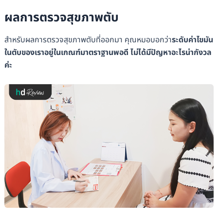
ผลการตรวจสุขภาพตับ
สำหรับผลการตรวจสุขภาพตับที่ออกมา คุณหมอบอกว่า
ระดับค่าไขมัน
ในตับของเราอยู่ในเกณฑ์มาตราฐานพอดี ไม่ได้มีปัญหาอะไรน่ากังวล
ค่ะ