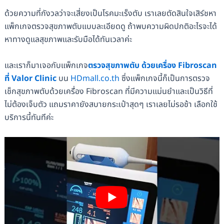
ด้วยความที่กังวลว่าจะเสี่ยงเป็นโรคมะเร็งตับ เราเลยตัดสินใจเสิร์ชหา
แพ็กเกจตรวจสุขภาพตับแบบละเอียดดู ถ้าพบความผิดปกติอะไรจะได้
หาทางดูแลสุขภาพและรับมือได้ทันเวลาค่ะ
และเราก็มาเจอกับแพ็กเกจ
ตรวจสุขภาพตับ ด้วยเครื่อง Fibroscan
ที่ Valor Clinic
บน
HDmall.co.th
ซึ่งแพ็กเกจนี้ก็เป็นการตรวจ
เช็กสุขภาพตับด้วยเครื่อง Fibroscan ที่มีความแม่นยำและเป็นวิธีที่
ไม่ต้องเจ็บตัว แถมราคายังสบายกระเป๋าสุดๆ เราเลยไม่รอช้า เลือกใช้
บริการนี้ทันทีค่ะ