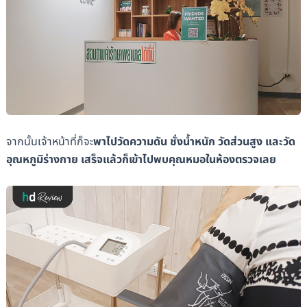
จากนั้นเจ้าหน้าที่ก็จะ
พาไปวัดความดัน ชั่งน้ำหนัก วัดส่วนสูง และวัด
อุณหภูมิร่างกาย เสร็จแล้วก็เข้าไปพบคุณหมอในห้องตรวจเลย