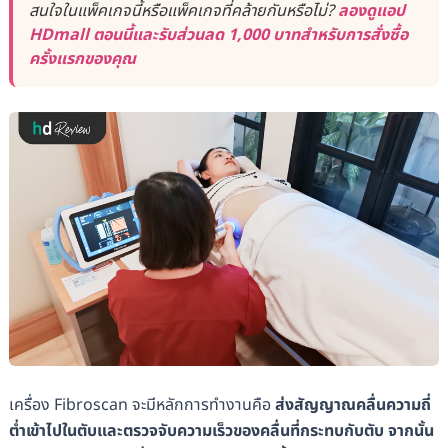
สนใจในแพ็คเกจนี้หรือแพ็คเกจที่คล้ายกันหรือไม่?
ลองดูแอป
HDmall ตอนนี้และรับส่วนลด 1,000 บาทสำหรับการสั่งซื้อ
ครั้งแรกของคุณ
เครื่อง Fibroscan จะมีหลักการทำงานคือ
ส่งสัญญาณคลื่นความถี่
ต่ำเข้าไปในตับและตรวจจับความเร็วของคลื่นที่กระทบกับตับ จากนั้น