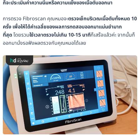
ก็จะประเมินค่าความนิ่มหรือความแข็งของเนื้อตับออกมา
การตรวจ Fibroscan คุณหมอจะ
ตรวจเช็กบริเวณเนื้อตับทั้งหมด 10
ครั้ง
เพื่อให้ได้ค่าเฉลี่ยของผลการทดสอบออกมาแม่นยำมาก
ที่สุด
โดยรวม
ใช้เวลาตรวจไม่เกิน 10-15 นาที
ก็เสร็จแล้วค่ะ จากนั้นก็
ออกมานั่งรอฟังผลตรวจกับคุณหมอได้เลย