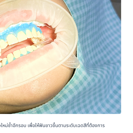
่ซ้ำอีกรอบ เพื่อให้ฟันขาวขึ้นตามระดับเฉดสีที่ต้องการ