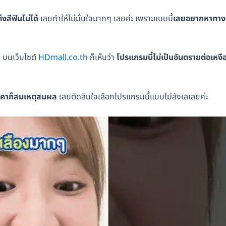
สีฟันไม่ได้
เลยทำให้ไม่มั่นใจมากๆ เลยค่ะ เพราะแบบนี้
เลยอยากหาทาง
C
บนเว็บไซต์
HDmall.co.th
ก็เห็นว่า
โปรแกรมนี้ไม่เป็นอันตรายต่อเหงื
ราคาก็สมเหตุสมผล
เลยตัดสินใจเลือกโปรแกรมนี้แบบไม่ลังเลเลยค่ะ