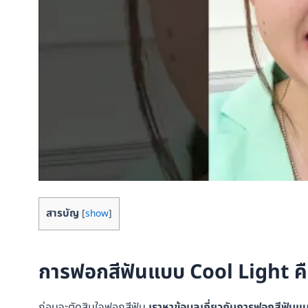
สารบัญ
[
show
]
การฟอกสีฟันแบบ Cool Light คื
ก่อนจะตัดสินใจฟอกสีฟัน
เราหาข้อมูลเกี่ยวกับการฟอกสีฟันแ