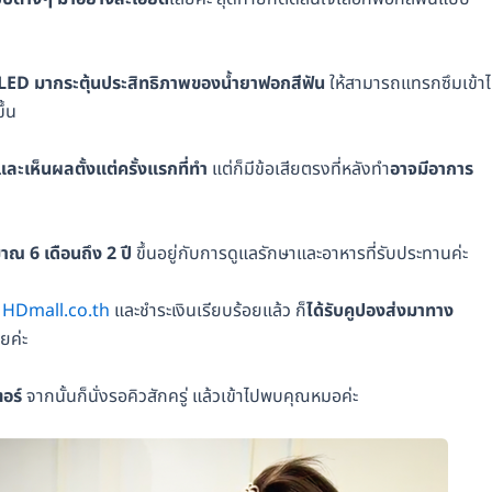
LED มากระตุ้นประสิทธิภาพของน้ำยาฟอกสีฟัน
ให้สามารถแทรกซึมเข้า
ึ้น
และเห็นผลตั้งแต่ครั้งแรกที่ทำ
แต่ก็มีข้อเสียตรงที่หลังทำ
อาจมีอาการ
าณ 6 เดือนถึง 2 ปี
ขึ้นอยู่กับการดูแลรักษาและอาหารที่รับประทานค่ะ
ง
HDmall.co.th
และชำระเงินเรียบร้อยแล้ว ก็
ได้รับคูปองส่งมาทาง
ลยค่ะ
ตอร์
จากนั้นก็นั่งรอคิวสักครู่ แล้วเข้าไปพบคุณหมอค่ะ