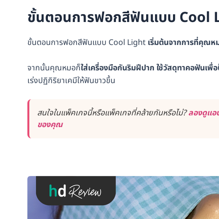
ขั้นตอนการฟอกสีฟันแบบ Cool L
ขั้นตอนการฟอกสีฟันแบบ Cool Light
เริ่มต้นจากการที่คุณ
จากนั้นคุณหมอก็
ใส่เครื่องมือกันริมฝีปาก ใช้วัสดุทาคอฟันเพ
เร่งปฏิกิริยาเคมีให้ฟันขาวขึ้น
สนใจในแพ็คเกจนี้หรือแพ็คเกจที่คล้ายกันหรือไม่?
ลองดูแอป
ของคุณ