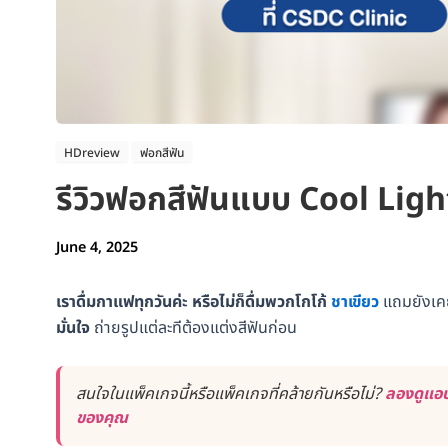
HDreview
ฟอกสีฟัน
รีวิวฟอกสีฟันแบบ Cool Ligh
June 4, 2025
เราดื่มกาแฟทุกวันค่ะ หรือไม่ก็ดื่มพวกโกโก้
ชาเขียว
แถมยังเคยจ
มั่นใจ
ถ่ายรูปแต่ละทีต้องแต่งสีฟันก่อน
สนใจในแพ็คเกจนี้หรือแพ็คเกจที่คล้ายกันหรือไม่?
ลองดูแอป
ของคุณ