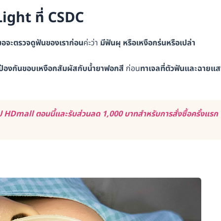
ight ที่ CSDC
หมอจะตรวจดูฟันของเราก่อน
ค่ะว่า
มีฟันผุ หรือเหงือกร่นหรือเปล่า
ื่อป้องกันขอบเหงือกสัมผัสกับน้ำยาฟอกสี
ก่อน
ทาเจลที่ตัวฟันและฉายแ
 HDmall ตอนนี้และรับส่วนลด 1,000 บาทสำหรับการสั่งซื้อครั้งแรก