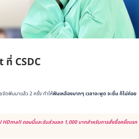
t ที่ CSDC
ัดฟันมาแล้ว 2 ครั้ง ทำให้
ฟันเหลืองมากๆ เวลาจะพูด จะยิ้ม ก็ไม่ค่อย
 HDmall ตอนนี้และรับส่วนลด 1,000 บาทสำหรับการสั่งซื้อครั้งแรก