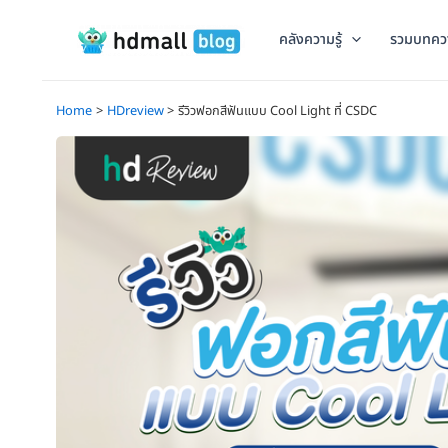
Skip
to
คลังความรู้
รวมบทคว
content
Home
HDreview
รีวิวฟอกสีฟันแบบ Cool Light ที่ CSDC