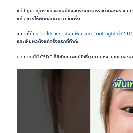
แต่ปัญหาอยู่ตรงที่
เวลาเราไปออกรายการ หรือถ่ายละคร มันแต่ง
แก้ อยากให้ฟันกลับมาขาวอีกครั้ง
จนเราได้เจอกับ
โปรแกรมฟอกสีฟัน แบบ Cool Light ที่ CSD
และเห็นผลตั้งแต่ครั้งแรกที่ทำค่ะ
นอกจากนี้ที่
CSDC ก็มีทันตแพทย์ที่เชี่ยวชาญหลายคน และ