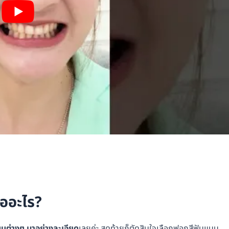
ออะไร?
บบต่างๆ มาอย่างละเอียด
เลยค่ะ สุดท้ายก็ตัดสินใจเลือกฟอกสีฟันแบบ