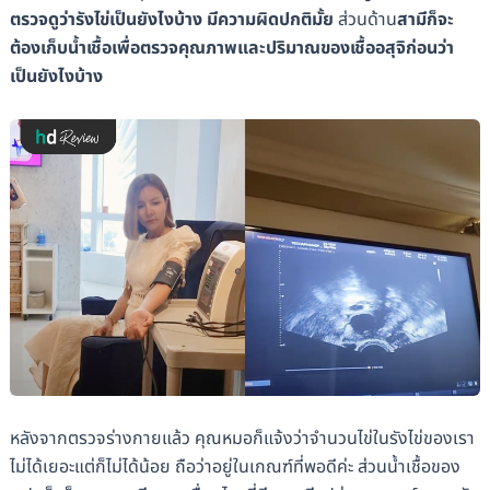
ตรวจดูว่ารังไข่เป็นยังไงบ้าง มีความผิดปกติมั้ย
ส่วนด้าน
สามีก็จะ
ต้องเก็บน้ำเชื้อเพื่อตรวจคุณภาพและปริมาณของเชื้ออสุจิก่อนว่า
เป็นยังไงบ้าง
หลังจากตรวจร่างกายแล้ว คุณหมอก็แจ้งว่าจำนวนไข่ในรังไข่ของเรา
ไม่ได้เยอะแต่ก็ไม่ได้น้อย ถือว่าอยู่ในเกณฑ์ที่พอดีค่ะ ส่วนน้ำเชื้อของ