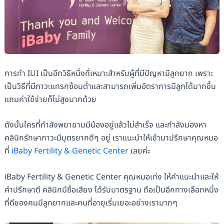
การทำ IUI เป็นอีกวิธีหนึ่งที่เหมาะสำหรับผู้ที่มีปัญหามีลูกยาก เพราะ
เป็นวิธีที่มีภาวะแทรกซ้อนต่ำและสามารถเพิ่มอัตราการมีลูกได้มากขึ้น
แถมค่าใช้จ่ายก็ไม่สูงมากด้วย
ดังนั้นใครที่กำลังพยายามมีน้องอยู่แล้วไม่สำเร็จ และกำลังมองหา
คลินิกรักษาภาวะมีบุตรยากดีๆ อยู่ เราแนะนำให้เข้ามาปรึกษาคุณหมอ
ที่
iBaby Fertility & Genetic Center
เลยค่ะ
iBaby Fertility & Genetic Center คุณหมอเก่ง ให้คำแนะนำและให้
คำปรึกษาดี คลินิกมีชื่อเสียง ได้รับมาตรฐาน ถือเป็นอีกทางเลือกหนึ่ง
ที่ดีของคนมีลูกยากและคนที่อายุเริ่มเยอะอย่างเรามากๆ