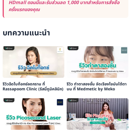
HDmall ตอนนี้และรับส่วนลด 1,000 บาทสำหรับการสั่งซื้อ
ครั้งแรกของคุณ
บทความแนะนำ
รีวิวฉีดโบท็อกซ์ลดกราม ที่
รีวิว ทำตาสองชั้น จัดเรียงไขมันใต้ตา
Rassapoom Clinic (รัสมิ์ภูมิคลินิก)
บน ที่ Medmetic by Meko