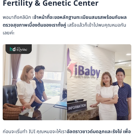
Fertility & Genetic Center
พอมาถึงคลินิก เ
จ้าหน้าที่จะขอหลักฐานทะเบียนสมรสพร้อมกับผล
ตรวจสุขภาพเบื้องต้นของเราทั้งคู่
เสร็จแล้วก็เข้าไปพบคุณหมอกัน
เลยค่ะ
ก่อนจะเริ่มทำ IUI คุณหมอจะให้เรา
อัลตราวซาวด์มดลูกและรังไข่ เพื่อ