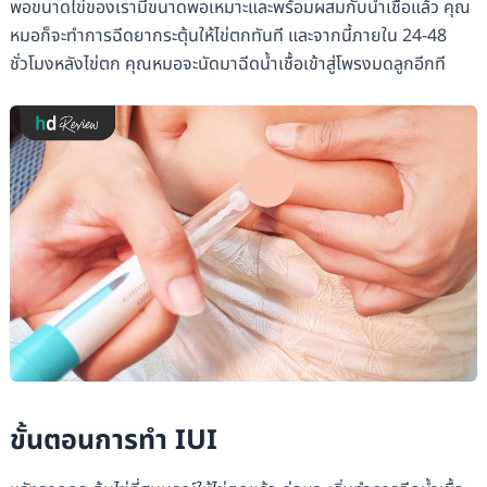
พอขนาดไข่ของเรามีขนาดพอเหมาะและพร้อมผสมกับน้ำเชื้อแล้ว คุณ
หมอก็จะทำการฉีดยากระตุ้นให้ไข่ตกทันที และจากนี้ภายใน 24-48
ชั่วโมงหลังไข่ตก คุณหมอจะนัดมาฉีดน้ำเชื้อเข้าสู่โพรงมดลูกอีกที
ขั้นตอนการทำ IUI