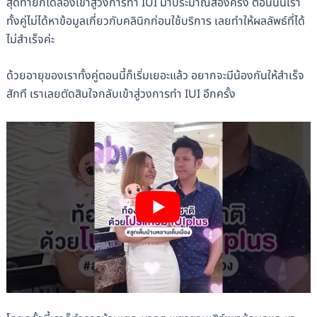
สุดท้ายก็ได้ลองเข้าสู่วงการทำ IUI มาประมาณสองครั้ง ตอนนั้นเรา
ทั้งคู่ไม่ได้หาข้อมูลเกี่ยวกับคลินิกก่อนใช้บริการ เลยทำให้ผลลัพธ์ที่ได้
ไม่สำเร็จค่ะ
ด้วยอายุของเราทั้งคู่ตอนนี้ก็เริ่มเยอะแล้ว อยากจะมีน้องกันให้สำเร็จ
สักที เราเลยตัดสินใจกลับเข้าสู่วงการทำ IUI อีกครั้ง