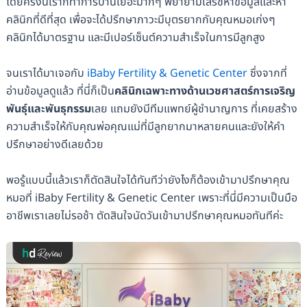
โดยครั้งนี้เราก็ทำการบ้านเยอะมากๆ พยายามเสิร์ชหาข้อมูลและหา
คลินิกที่ดีที่สุด เพื่อจะได้ปรึกษาภาวะมีบุตรยากกับคุณหมอเก่งๆ
คลินิกได้มาตรฐาน และมีเปอร์เซ็นต์ความสำเร็จในการมีลูกสูง
จนเราได้มาเจอกับ
iBaby Fertility & Genetic Center
ซึ่งจากที่
อ่านข้อมูลดูแล้ว ที่นี่ก็เป็น
คลินิกเฉพาะทางด้านเวชศาสตร์การเจริญ
พันธุ์และพันธุกรรม
เลย แถมยังมีทีมแพทย์ผู้ชำนาญการ ที่เคยสร้าง
ความสำเร็จให้กับคุณพ่อคุณแม่ที่มีลูกยากมาหลายคนและยังให้คำ
ปรึกษาอย่างดีเลยด้วย
พอรู้แบบนี้แล้วเราก็ตัดสินใจได้ทันทีว่ายังไงก็ต้องเข้ามาปรึกษาคุณ
หมอที่ iBaby Fertility & Genetic Center เพราะที่นี่มีความเป็นมือ
อาชีพเราเลยไม่รอช้า ตัดสินใจนัดวันเข้ามาปรึกษาคุณหมอทันทีค่ะ