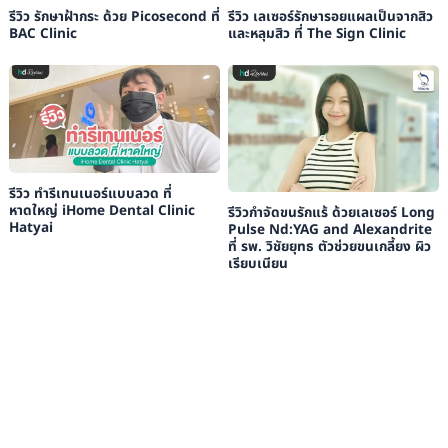
รีวิว รักษาฝ้ากระ ด้วย Picosecond ที่
รีวิว เลเซอร์รักษารอยแผลเป็นจากสิว
BAC Clinic
และหลุมสิว ที่ The Sign Clinic
รีวิว ทำรีเทนเนอร์แบบลวด ที่
หาดใหญ่ iHome Dental Clinic
รีวิวกำจัดขนรักแร้ ด้วยเลเซอร์ Long
Hatyai
Pulse Nd:YAG and Alexandrite
ที่ รพ. วิชัยยุทธ ตัวช่วยขนเกลี้ยง ผิว
เรียบเนียน