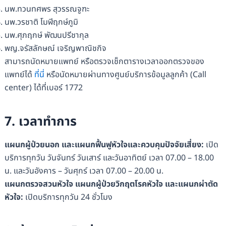
นพ.ทวนทศพร สุวรรณจูฑะ
นพ.วรชาติ โมฬีฤกษ์ภูมิ
นพ.ศุภฤกษ์ พัฒนปรีชากุล
พญ.จรัสลักษณ์ เจริญพาณิชกิจ
สามารถนัดหมายแพทย์ หรือตรวจเช็กตารางเวลาออกตรวจของ
แพทย์ได้
ที่นี่
หรือนัดหมายผ่านทางศูนย์บริการข้อมูลลูกค้า (Call
center) ได้ที่เบอร์ 1772
7. เวลาทำการ
แผนกผู้ป่วยนอก และแผนกฟื้นฟูหัวใจและควบคุมปัจจัยเสี่ยง:
เปิด
บริการทุกวัน วันจันทร์ วันเสาร์ และวันอาทิตย์ เวลา 07.00 – 18.00
น. และวันอังคาร – วันศุกร์ เวลา 07.00 – 20.00 น.
แผนกตรวจสวนหัวใจ แผนกผู้ป่วยวิกฤตโรคหัวใจ และแผนกผ่าตัด
หัวใจ:
เปิดบริการทุกวัน 24 ชั่วโมง