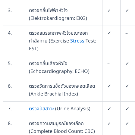
3.
ตรวจคลื่นไฟฟ้าหัวใจ
✓
✓
(Elektrokardiogram: EKG)
4.
ตรวจสมรรถภาพหัวใจขณะออก
✓
–
กำลังกาย (Exercise
Stress
Test:
EST)
5.
ตรวจคลื่นเสียงหัวใจ
–
✓
(Echocardiography: ECHO)
6.
ตรวจวัดการแข็งตัวของหลอดเลือด
✓
✓
(Ankle Brachial Index)
7.
ตรวจปัสสาวะ
(Urine Analysis)
✓
✓
8.
ตรวจความสมบูรณ์ของเลือด
✓
✓
(Complete Blood Count: CBC)