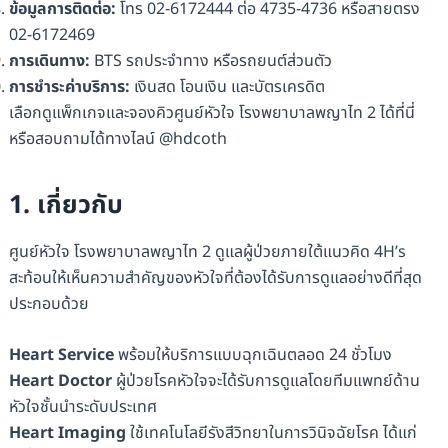
ข้อมูลการติดต่อ:
โทร 02-6172444 ต่อ 4735-4736 หรือสายตรง
02-6172469
การเดินทาง:
BTS รถประจำทาง หรือรถยนต์ส่วนตัว
การชำระค่าบริการ:
เงินสด โอนเงิน และบัตรเครดิต
เลือกดูแพ็กเกจและจองคิวศูนย์หัวใจ โรงพยาบาลพญาไท 2 ได้ที่นี่
หรือสอบถามได้ทางไลน์ @hdcoth
1. เกี่ยวกับ
ศูนย์หัวใจ โรงพยาบาลพญาไท 2 ดูแลผู้ป่วยภายใต้แนวคิด 4H’s
สะท้อนให้เห็นความสำคัญของหัวใจที่ต้องได้รับการดูแลอย่างดีที่สุด
ประกอบด้วย
Heart Service
พร้อมให้บริการแบบฉุกเฉินตลอด 24 ชั่วโมง
Heart Doctor
ผู้ป่วยโรคหัวใจจะได้รับการดูแลโดยทีมแพทย์ด้าน
หัวใจชั้นนำระดับประเทศ
Heart Imaging
ใช้เทคโนโลยีรังสีวิทยาในการวินิจฉัยโรค ได้แก่