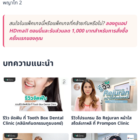
พญาไท 2
สนใจในแพ็คเกจนี้หรือแพ็คเกจที่คล้ายกันหรือไม่?
ลองดูแอป
HDmall ตอนนี้และรับส่วนลด 1,000 บาทสำหรับการสั่งซื้อ
ครั้งแรกของคุณ
บทความแนะนำ
รีวิว จัดฟัน ที่ Tooth Box Dental
รีวิวโปรแกรม ฉีด Rejuran หน้าใส
Clinic (คลินิกทันตกรรมทูธบอกซ์)
สไตล์เกาหลี ที่ Prompon Clinic