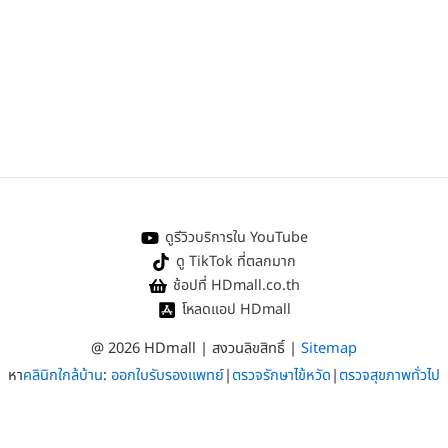
ดูรีวิวบริการใน YouTube
ดู TikTok ที่ตลกมาก
ช้อปที่ HDmall.co.th
โหลดแอป HDmall
@ 2026 HDmall | สงวนลิขสิทธิ์ |
Sitemap
หา
คลินิกใกล้บ้าน
:
ออกใบรับรองแพทย์
|
ตรวจรักษาไข้หวัด
|
ตรวจสุขภาพทั่วไป