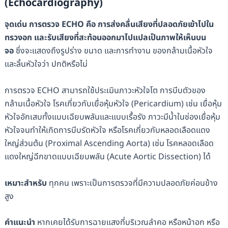
(Echocardiography)
จุดเด่น
การตรวจ ECHO คือ การส่งคลื่นเสียงที่ปลอดภัยเข้าไปใน
ทรวงอก และรับเสียงที่สะท้อนออกมาไปแปลเป็นภาพให้เห็นบน
จอ
ซึ่งจะแสดงถึงรูปร่าง ขนาด และการทำงาน ของกล้ามเนื้อหัวใจ
และลิ้นหัวใจว่า ปกติหรือไม่
การตรวจ ECHO สามารถใช้ประเมินภาวะหัวใจโต การบีบตัวของ
กล้ามเนื้อหัวใจ โรคเกี่ยวกับเยื่อหุ้มหัวใจ (Pericardium) เช่น เยื่อหุ้ม
หัวใจอักเสบทั้งแบบเฉียบพลันและแบบเรื้อรัง ภาวะมีน้ำในช่องเยื่อหุ้ม
หัวใจจนทำให้เกิดการบีบรัดหัวใจ หรือโรคเกี่ยวกับหลอดเลือดแดง
ใหญ่ส่วนต้น (Proximal Ascending Aorta) เช่น โรคหลอดเลือด
แดงใหญ่ฉีกขาดแบบเฉียบพลัน (Acute Aortic Dissection) ได้
เหมาะสำหรับ
ทุกคน เพราะเป็นการตรวจที่มีความปลอดภัยค่อนข้าง
สูง
คำแนะนำ
หากเคยได้รับการฉายแสงที่บริเวณลำคอ หรือหน้าอก หรือ