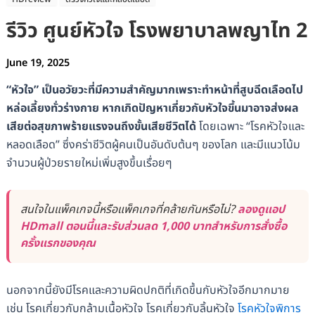
รีวิว ศูนย์หัวใจ โรงพยาบาลพญาไท 2
June 19, 2025
“หัวใจ” เป็นอวัยวะที่มีความสำคัญมากเพราะทำหน้าที่สูบฉีดเลือดไป
หล่อเลี้ยงทั่วร่างกาย หากเกิดปัญหาเกี่ยวกับหัวใจขึ้นมาอาจส่งผล
เสียต่อสุขภาพร้ายแรงจนถึงขั้นเสียชีวิตได้
โดยเฉพาะ “โรคหัวใจและ
หลอดเลือด” ซึ่งคร่าชีวิตผู้คนเป็นอันดับต้นๆ ของโลก และมีแนวโน้ม
จำนวนผู้ป่วยรายใหม่เพิ่มสูงขึ้นเรื่อยๆ
สนใจในแพ็คเกจนี้หรือแพ็คเกจที่คล้ายกันหรือไม่?
ลองดูแอป
HDmall ตอนนี้และรับส่วนลด 1,000 บาทสำหรับการสั่งซื้อ
ครั้งแรกของคุณ
นอกจากนี้ยังมีโรคและความผิดปกติที่เกิดขึ้นกับหัวใจอีกมากมาย
เช่น โรคเกี่ยวกับกล้ามเนื้อหัวใจ โรคเกี่ยวกับลิ้นหัวใจ
โรคหัวใจพิการ