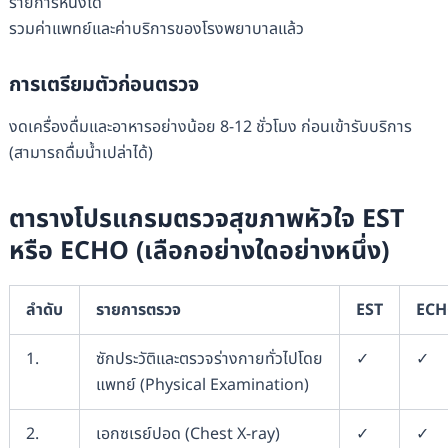
รายการหนึ่งได้
รวมค่าแพทย์และค่าบริการของโรงพยาบาลแล้ว
การเตรียมตัวก่อนตรวจ
งดเครื่องดื่มและอาหารอย่างน้อย 8-12 ชั่วโมง ก่อนเข้ารับบริการ
(สามารถดื่มน้ำเปล่าได้)
ตาราง
โปรแกรมตรวจสุขภาพหัวใจ
EST
หรือ
ECHO (เลือกอย่างใดอย่างหนึ่ง)
ลำดับ
รายการตรวจ
EST
EC
1.
ซักประวัติและตรวจร่างกายทั่วไปโดย
✓
✓
แพทย์ (Physical Examination)
2.
เอกซเรย์ปอด (Chest X-ray)
✓
✓