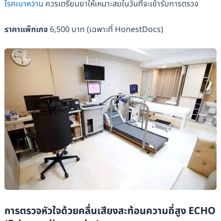
โรคเบาหวาน
ควรเตรียมยาให้เหมาะสมในวันที่จะเข้ารับการตรวจ
ราคาแพ็กเกจ
6,500 บาท (เฉพาะที่ HonestDocs)
การตรวจหัวใจด้วยคลื่นเสียงสะท้อนความถี่สูง
ECHO