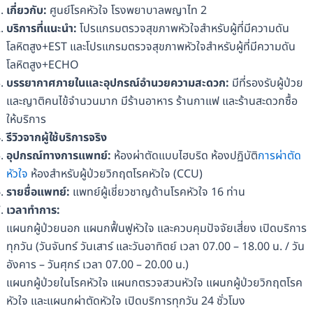
เกี่ยวกับ:
ศูนย์โรคหัวใจ โรงพยาบาลพญาไท 2
บริการที่แนะนำ:
โปรแกรมตรวจสุขภาพหัวใจสำหรับผู้ที่มีความดัน
โลหิตสูง+EST และโปรแกรมตรวจสุขภาพหัวใจสำหรับผู้ที่มีความดัน
โลหิตสูง+ECHO
บรรยากาศภายในและอุปกรณ์อำนวยความสะดวก:
มีที่รองรับผู้ป่วย
และญาติคนไข้จำนวนมาก มีร้านอาหาร ร้านกาแฟ และร้านสะดวกซื้อ
ให้บริการ
รีวิวจากผู้ใช้บริการจริง
อุปกรณ์ทางการแพทย์:
ห้องผ่าตัดแบบไฮบริด ห้องปฏิบัติ
การผ่าตัด
หัวใจ
ห้องสำหรับผู้ป่วยวิกฤตโรคหัวใจ (CCU)
รายชื่อแพทย์:
แพทย์ผู้เชี่ยวชาญด้านโรคหัวใจ 16 ท่าน
เวลาทำการ:
แผนกผู้ป่วยนอก แผนกฟื้นฟูหัวใจ และควบคุมปัจจัยเสี่ยง เปิดบริการ
ทุกวัน (วันจันทร์ วันเสาร์ และวันอาทิตย์ เวลา 07.00 – 18.00 น. / วัน
อังคาร – วันศุกร์ เวลา 07.00 – 20.00 น.)
แผนกผู้ป่วยในโรคหัวใจ แผนกตรวจสวนหัวใจ แผนกผู้ป่วยวิกฤตโรค
หัวใจ และแผนกผ่าตัดหัวใจ เปิดบริการทุกวัน 24 ชั่วโมง