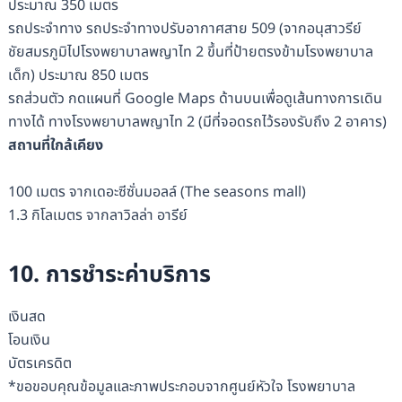
ประมาณ 350 เมตร
รถประจำทาง รถประจำทางปรับอากาศสาย 509 (จากอนุสาวรีย์
ชัยสมรภูมิไปโรงพยาบาลพญาไท 2 ขึ้นที่ป้ายตรงข้ามโรงพยาบาล
เด็ก) ประมาณ 850 เมตร
รถส่วนตัว กดแผนที่ Google Maps ด้านบนเพื่อดูเส้นทางการเดิน
ทางได้ ทางโรงพยาบาลพญาไท 2 (มีที่จอดรถไว้รองรับถึง 2 อาคาร)
สถานที่ใกล้เคียง
100 เมตร จากเดอะซีซั่นมอลล์ (The seasons mall)
1.3 กิโลเมตร จากลาวิลล่า อารีย์
10. การชำระค่าบริการ
เงินสด
โอนเงิน
บัตรเครดิต
*ขอขอบคุณข้อมูลและภาพประกอบจากศูนย์หัวใจ โรงพยาบาล