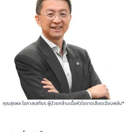
คุณสุรพล โอภาสเสถียร ผู้ป่วยกล้ามเนื้อหัวใจขาดเลือดเฉียบพลัน*