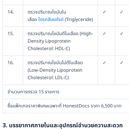
14.
ตรวจปริมาณไขมันใน
✓
✓
เลือด
ไตรกลีเซอไรด์
(Triglyceride)
15.
ตรวจปริมาณไขมันดีในเลือด (High-
✓
✓
Density Lipoprotein
Cholesterol: HDL-C)
16.
ตรวจปริมาณไขมันไม่ดีในเลือด
✓
✓
(Low-Density Lipoprotein
Cholesterol: LDL-C)
จำนวนการตรวจ 15 รายการ
ซื้อแพ็กเกจราคาพิเศษเฉพาะที่ HonestDocs ราคา 6,500 บาท
3. บรรยากาศภายในและอุปกรณ์อำนวยความสะดวก