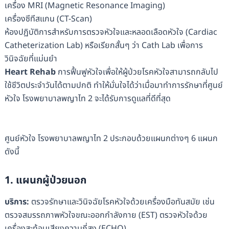
เครื่อง MRI (Magnetic Resonance Imaging)
เครื่องซีทีสแกน (CT-Scan)
ห้องปฏิบัติการสำหรับการตรวจหัวใจและหลอดเลือดหัวใจ (Cardiac
Catheterization Lab) หรือเรียกสั้นๆ ว่า Cath Lab เพื่อการ
วินิจฉัยที่แม่นยำ
Heart Rehab
การฟื้นฟูหัวใจเพื่อให้ผู้ป่วยโรคหัวใจสามารถกลับไป
ใช้ชีวิตประจำวันได้ตามปกติ ทำให้มั่นใจได้ว่าเมื่อมาทำการรักษาที่ศูนย์
หัวใจ โรงพยาบาลพญาไท 2 จะได้รับการดูแลที่ดีที่สุด
ศูนย์หัวใจ โรงพยาบาลพญาไท 2 ประกอบด้วยแผนกต่างๆ 6 แผนก
ดังนี้
1. แผนกผู้ป่วยนอก
บริการ
:
ตรวจรักษาและวินิจฉัยโรคหัวใจด้วยเครื่องมือทันสมัย เช่น
ตรวจสมรรถภาพหัวใจขณะออกกำลังกาย (EST) ตรวจหัวใจด้วย
เครื่องสะท้อนเสียงความถี่สูง (ECHO)